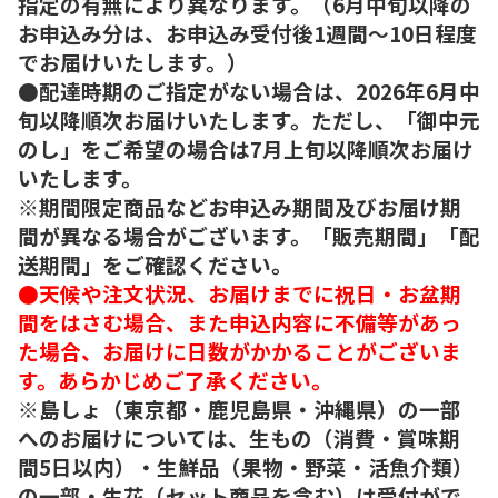
指定の有無により異なります。（6月中旬以降の
お申込み分は、お申込み受付後1週間～10日程度
でお届けいたします。）
●配達時期のご指定がない場合は、2026年6月中
旬以降順次お届けいたします。ただし、「御中元
のし」をご希望の場合は7月上旬以降順次お届け
いたします。
※期間限定商品などお申込み期間及びお届け期
間が異なる場合がございます。「販売期間」「配
送期間」をご確認ください。
●天候や注文状況、お届けまでに祝日・お盆期
間をはさむ場合、また申込内容に不備等があっ
た場合、お届けに日数がかかることがございま
す。あらかじめご了承ください。
※島しょ（東京都・鹿児島県・沖縄県）の一部
へのお届けについては、生もの（消費・賞味期
間5日以内）・生鮮品（果物・野菜・活魚介類）
の一部・生花（セット商品を含む）は受付がで