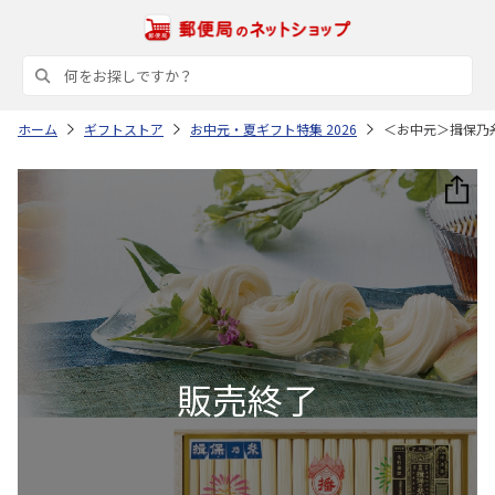
ホーム
ギフトストア
お中元・夏ギフト特集 2026
＜お中元＞揖保乃