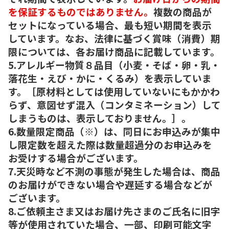
を保証するものではありません。
複数の商品が
セットになっている場合、最も短い期間を表示
しています。なお、法律に基づく賞味（消費）期
限については、各お届け商品に記載しています。
5.アレルギー物質８品目（小麦・そば・卵・乳・
落花生・えび・かに・くるみ）を表示していま
す。［原材料としては使用していないにもかかわ
らず、意図せず混入（コンタミネーション）して
しまうものは、表示しておりません。］。
6.数量限定商品（※）は、同日にお申込みが集中
し限定数を超えた際は数量超過分のお申込みを
お受けする場合がございます。
7.天災時など不測の事態が発生した場合は、商品
のお届けができない場合や遅延する場合などが
ございます。
8.ご依頼主さま又はお届け先さまのご氏名に旧字
等が使用されていた場合、一部、印刷可能文字