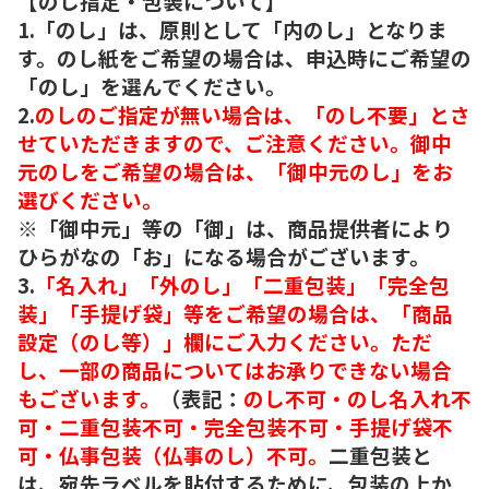
【のし指定・包装について】
1.「のし」は、原則として「内のし」となりま
す。のし紙をご希望の場合は、申込時にご希望の
「のし」を選んでください。
2.
のしのご指定が無い場合は、「のし不要」とさ
せていただきますので、ご注意ください。御中
元のしをご希望の場合は、「御中元のし」をお
選びください。
※「御中元」等の「御」は、商品提供者により
ひらがなの「お」になる場合がございます。
3.
「名入れ」「外のし」「二重包装」「完全包
装」「手提げ袋」等をご希望の場合は、「商品
設定（のし等）」欄にご入力ください。ただ
し、一部の商品についてはお承りできない場合
もございます。
（表記：
のし不可・のし名入れ不
可・二重包装不可・完全包装不可・手提げ袋不
可・仏事包装（仏事のし）不可。
二重包装と
は、宛先ラベルを貼付するために、包装の上か