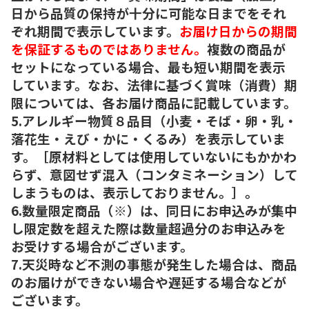
日から品質の保持が十分に可能な日までをそれ
ぞれ期間で表示しています。
お届け日からの期間
を保証するものではありません。
複数の商品が
セットになっている場合、最も短い期間を表示
しています。なお、法律に基づく賞味（消費）期
限については、各お届け商品に記載しています。
5.アレルギー物質８品目（小麦・そば・卵・乳・
落花生・えび・かに・くるみ）を表示していま
す。［原材料としては使用していないにもかかわ
らず、意図せず混入（コンタミネーション）して
しまうものは、表示しておりません。］。
6.数量限定商品（※）は、同日にお申込みが集中
し限定数を超えた際は数量超過分のお申込みを
お受けする場合がございます。
7.天災時など不測の事態が発生した場合は、商品
のお届けができない場合や遅延する場合などが
ございます。