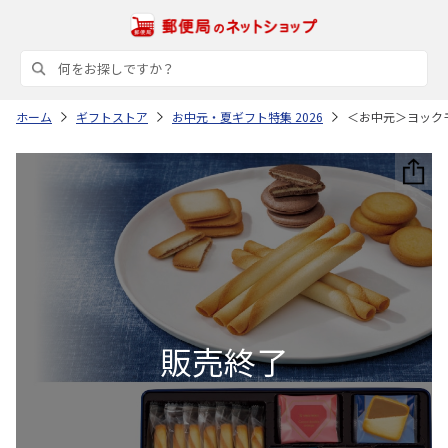
ホーム
ギフトストア
お中元・夏ギフト特集 2026
＜お中元＞ヨック