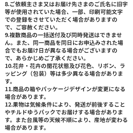
8.ご依頼主さま又はお届け先さまのご氏名に旧字
等が使用されていた場合、一部、印刷可能文字
での登録をさせていただく場合がありますの
で、ご容赦ください。
9.複数商品の一括送付及び同時発送はできませ
ん。また、同一商品を同日にお申込みされた場
合でもお届け日が異なる場合がございますの
で、あらかじめご了承ください。
10.花弁・花卉の開花状態及び花色、リボン、ラ
ッピング（包装）等は多少異なる場合がありま
す。
11.商品の箱やパッケージデザインが変更になる
場合があります。
12.果物は気候条件により、発送が前後すること
やチルドゆうパックでお届けする場合がありま
す。また台風等の天候不順により、産地が変わる
場合があります。