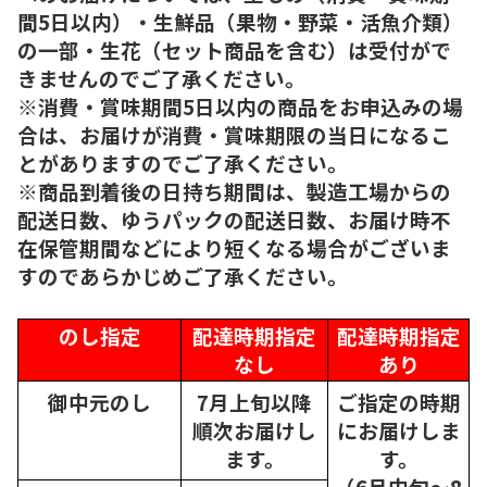
間5日以内）・生鮮品（果物・野菜・活魚介類）
の一部・生花（セット商品を含む）は受付がで
きませんのでご了承ください。
※消費・賞味期間5日以内の商品をお申込みの場
合は、お届けが消費・賞味期限の当日になるこ
とがありますのでご了承ください。
※商品到着後の日持ち期間は、製造工場からの
配送日数、ゆうパックの配送日数、お届け時不
在保管期間などにより短くなる場合がございま
すのであらかじめご了承ください。
のし指定
配達時期指定
配達時期指定
なし
あり
御中元のし
7月上旬以降
ご指定の時期
順次
お届けし
にお届けしま
ます。
す。
（6月中旬～8