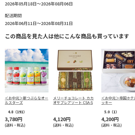
2026年05月18日～2026年08月06日
配送期間
2026年06月11日～2026年08月31日
この商品を見た人は他にこんな商品も買っています
＜お中元＞新つぶらなオー
メリーチョコレート カカ
＜お中元＞帝国ホテ
ルスターズ
オサブレアソート CSA-S
ッキー
4.8
（191）
5.0
（1）
3,780円
4,120円
4,200円
(送料・税込)
(送料・税込)
(送料・税込)