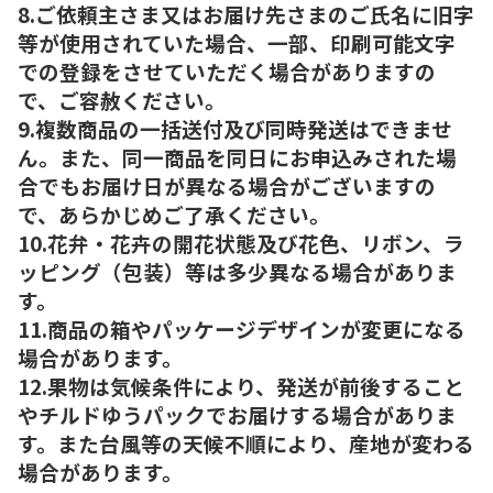
8.ご依頼主さま又はお届け先さまのご氏名に旧字
等が使用されていた場合、一部、印刷可能文字
での登録をさせていただく場合がありますの
で、ご容赦ください。
9.複数商品の一括送付及び同時発送はできませ
ん。また、同一商品を同日にお申込みされた場
合でもお届け日が異なる場合がございますの
で、あらかじめご了承ください。
10.花弁・花卉の開花状態及び花色、リボン、ラ
ッピング（包装）等は多少異なる場合がありま
す。
11.商品の箱やパッケージデザインが変更になる
場合があります。
12.果物は気候条件により、発送が前後すること
やチルドゆうパックでお届けする場合がありま
す。また台風等の天候不順により、産地が変わる
場合があります。