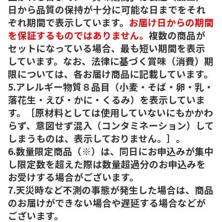
日から品質の保持が十分に可能な日までをそれ
ぞれ期間で表示しています。
お届け日からの期間
を保証するものではありません。
複数の商品が
セットになっている場合、最も短い期間を表示
しています。なお、法律に基づく賞味（消費）期
限については、各お届け商品に記載しています。
5.アレルギー物質８品目（小麦・そば・卵・乳・
落花生・えび・かに・くるみ）を表示していま
す。［原材料としては使用していないにもかかわ
らず、意図せず混入（コンタミネーション）して
しまうものは、表示しておりません。］。
6.数量限定商品（※）は、同日にお申込みが集中
し限定数を超えた際は数量超過分のお申込みを
お受けする場合がございます。
7.天災時など不測の事態が発生した場合は、商品
のお届けができない場合や遅延する場合などが
ございます。