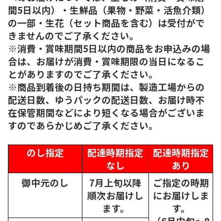
間5日以内）・生鮮品（果物・野菜・活魚介類）
の一部・生花（セット商品を含む）は受付がで
きませんのでご了承ください。
※消費・賞味期間5日以内の商品をお申込みの場
合は、お届けが消費・賞味期限の当日になるこ
とがありますのでご了承ください。
※商品到着後の日持ち期間は、製造工場からの
配送日数、ゆうパックの配送日数、お届け時不
在保管期間などにより短くなる場合がございま
すのであらかじめご了承ください。
のし指定
配達時期指定
配達時期指定
なし
あり
御中元のし
7月上旬以降
ご指定の時期
順次
お届けし
にお届けしま
ます。
す。
（6月中旬～8