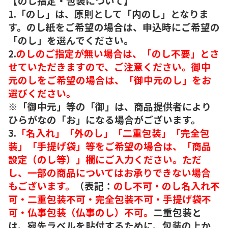
【のし指定・包装について】
1.「のし」は、原則として「内のし」となりま
す。のし紙をご希望の場合は、申込時にご希望の
「のし」を選んでください。
2.
のしのご指定が無い場合は、「のし不要」とさ
せていただきますので、ご注意ください。御中
元のしをご希望の場合は、「御中元のし」をお
選びください。
※「御中元」等の「御」は、商品提供者により
ひらがなの「お」になる場合がございます。
3.
「名入れ」「外のし」「二重包装」「完全包
装」「手提げ袋」等をご希望の場合は、「商品
設定（のし等）」欄にご入力ください。ただ
し、一部の商品についてはお承りできない場合
もございます。
（表記：
のし不可・のし名入れ不
可・二重包装不可・完全包装不可・手提げ袋不
可・仏事包装（仏事のし）不可。
二重包装と
は、宛先ラベルを貼付するために、包装の上か