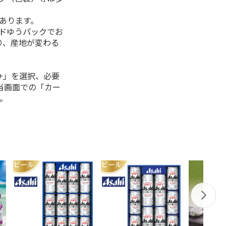
があります。
ルドゆうパックでお
り、産地が変わる
+」を選択、必要
当画面での「カー
。