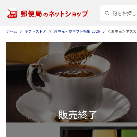
ホーム
ギフトストア
お中元・夏ギフト特集 2026
＜お中元＞ネスカ