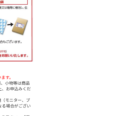
います。
器、小物等は商品
上、お申込みくだ
境（モニター、ブ
なる場合がござい