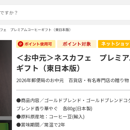
フェ プレミアムコーヒーギフト（東日本版）
＜お中元＞ネスカフェ プレミア
ギフト（東日本版）
2026年郵便局のお中元 百貨店・有名専門店の贈り物
●商品内容／ゴールドブレンド・ゴールドブレンドコ
ブレンド香り華やぐ 各80g(日本製)
●原料原産地：コーヒー豆(輸入)
●賞味期間／常温で2年