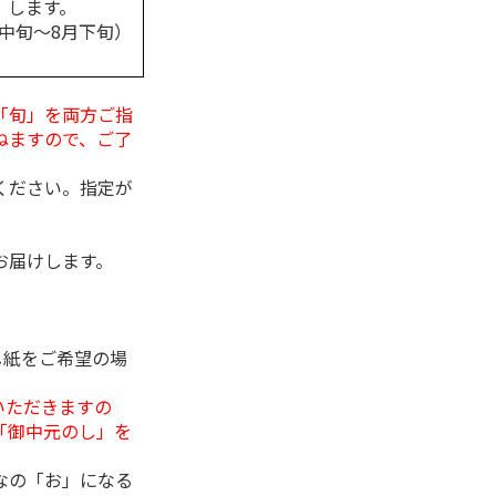
します。
月中旬～8月下旬）
「旬」を両方ご指
ねますので、ご了
ください。指定が
お届けします。
し紙をご希望の場
いただきますの
「御中元のし」を
なの「お」になる