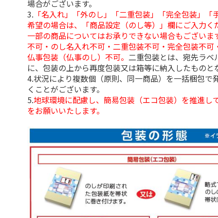
場合がございます。
3.
「名入れ」「外のし」「二重包装」「完全包装」「
希望の場合は、「商品設定（のし等）」欄にご入力く
一部の商品についてはお承りできない場合もございま
不可・のし名入れ不可・二重包装不可・完全包装不可
仏事包装（仏事のし）不可。
二重包装とは、宛先ラベ
に、包装の上から再度包装又は箱等に納入したものと
4.状況により複数個（原則、同一商品）を一括梱包で
くことがございます。
5.
地球環境に配慮し、簡易包装（エコ包装）を推進し
をお願いいたします。