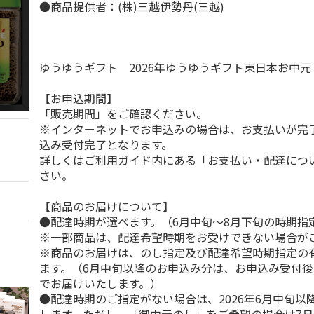
●商品提供者：(株)三越伊勢丹(三越)
ゆうゆうギフト 2026年ゆうゆうギフト東日本お中
【お申込期間】
「販売期間」をご確認ください。
※インターネットでお申込みの場合は、お支払いが完
込み受付完了となります。
詳しくはご利用ガイド内にある「お支払い・配達につ
さい。
【商品のお届けについて】
●配達時期が選べます。（6月中旬～8月下旬の時期指
※一部商品は、配達希望時期をお受けできない場合が
※商品のお届けは、のし指定及び配達希望時期指定の
ます。（6月中旬以降のお申込み分は、お申込み受付後
でお届けいたします。）
●配達時期のご指定がない場合は、2026年6月中旬以