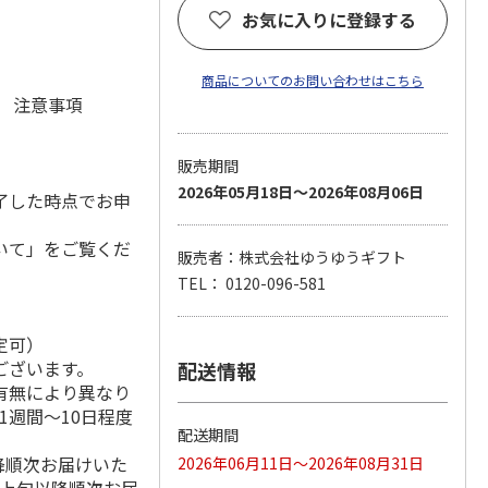
お気に入りに登録する
商品についてのお問い合わせはこちら
元 注意事項
販売期間
2026年05月18日～2026年08月06日
了した時点でお申
いて」をご覧くだ
販売者：株式会社ゆうゆうギフト
TEL： 0120-096-581
定可）
ございます。
配送情報
有無により異なり
1週間～10日程度
配送期間
降順次お届けいた
2026年06月11日～2026年08月31日