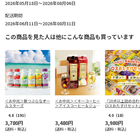
2026年05月18日～2026年08月06日
配送期間
2026年06月11日～2026年08月31日
この商品を見た人は他にこんな商品も買っています
＜お中元＞新つぶらなオー
＜お中元＞＜キーコーヒー
「20点以上詰め合わ
ルスターズ
＞アイスコーヒー＆ジュー
ロスおたすけセット
ス＆ドリンクギフト
4.8
（191）
4.0
（18）
3,780円
3,480円
3,980円
(送料・税込)
(送料・税込)
(送料・税込)