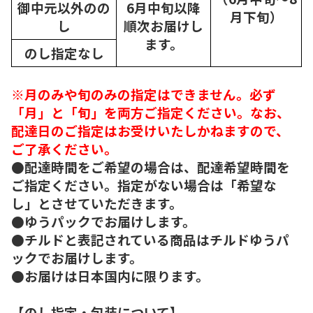
御中元以外のの
6月中旬以降
月下旬）
し
順次
お届けし
ます。
のし指定なし
※月のみや旬のみの指定はできません。必ず
「月」と「旬」を両方ご指定ください。なお、
配達日のご指定はお受けいたしかねますので、
ご了承ください。
●配達時間をご希望の場合は、配達希望時間を
ご指定ください。指定がない場合は「希望な
し」とさせていただきます。
●ゆうパックでお届けします。
●チルドと表記されている商品はチルドゆうパ
ックでお届けします。
●お届けは日本国内に限ります。
【のし指定・包装について】