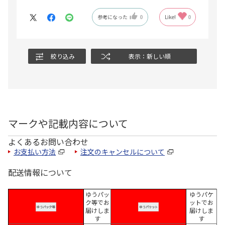
参考になった
0
Like!
0
絞り込み
表示：新しい順
マークや記載内容について
よくあるお問い合わせ
お支払い方法
注文のキャンセルについて
配送情報について
ゆうパッ
ゆうパケ
ク等でお
ットでお
届けしま
届けしま
す
す