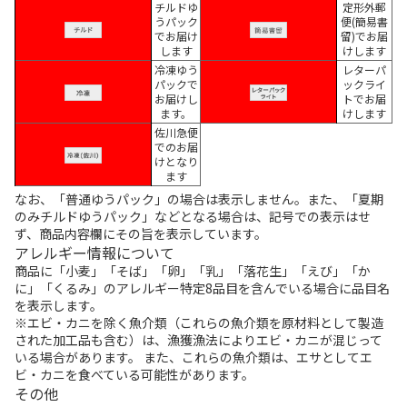
チルドゆ
定形外郵
うパック
便(簡易書
でお届け
留)でお届
します
けします
冷凍ゆう
レターパ
パックで
ックライ
お届けし
トでお届
ます。
けします
佐川急便
でのお届
けとなり
ます
なお、「普通ゆうパック」の場合は表示しません。また、「夏期
のみチルドゆうパック」などとなる場合は、記号での表示はせ
ず、商品内容欄にその旨を表示しています。
アレルギー情報について
商品に「小麦」「そば」「卵」「乳」「落花生」「えび」「か
に」「くるみ」のアレルギー特定8品目を含んでいる場合に品目名
を表示します。
※エビ・カニを除く魚介類（これらの魚介類を原材料として製造
された加工品も含む）は、漁獲漁法によりエビ・カニが混じって
いる場合があります。 また、これらの魚介類は、エサとしてエ
ビ・カニを食べている可能性があります。
その他