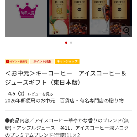
1
2
＜お中元＞キーコーヒー アイスコーヒー＆
ジュースギフト（東日本版）
4.5
（2）
レビューを見る
2026年郵便局のお中元 百貨店・有名専門店の贈り物
●商品内容／アイスコーヒー華やかな香りのブレンド(無
糖)・アップルジュース 各1L、アイスコーヒー深いコク
のプレミアムブレンド(無糖)1L×2