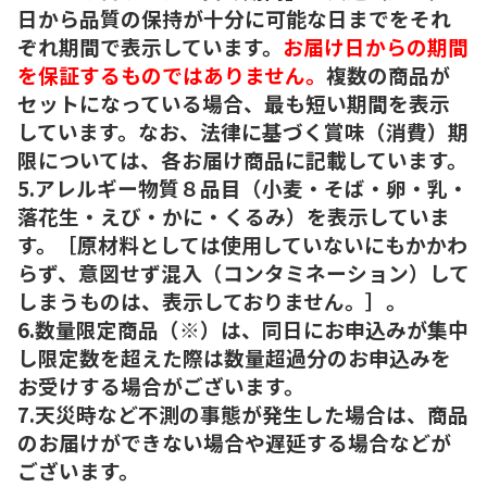
日から品質の保持が十分に可能な日までをそれ
ぞれ期間で表示しています。
お届け日からの期間
を保証するものではありません。
複数の商品が
セットになっている場合、最も短い期間を表示
しています。なお、法律に基づく賞味（消費）期
限については、各お届け商品に記載しています。
5.アレルギー物質８品目（小麦・そば・卵・乳・
落花生・えび・かに・くるみ）を表示していま
す。［原材料としては使用していないにもかかわ
らず、意図せず混入（コンタミネーション）して
しまうものは、表示しておりません。］。
6.数量限定商品（※）は、同日にお申込みが集中
し限定数を超えた際は数量超過分のお申込みを
お受けする場合がございます。
7.天災時など不測の事態が発生した場合は、商品
のお届けができない場合や遅延する場合などが
ございます。