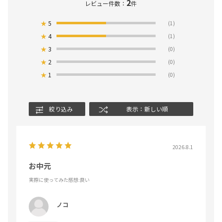
2
レビュー件数：
件
★
5
(1)
★
4
(1)
★
3
(0)
★
2
(0)
★
1
(0)
絞り込み
表示：新しい順
2026.8.1
お中元
実際に使ってみた感想
:良い
ノコ