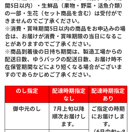
間5日以内）・生鮮品（果物・野菜・活魚介類）
の一部・生花（セット商品を含む）は受付がで
きませんのでご了承ください。
※消費・賞味期間5日以内の商品をお申込みの場
合は、お届けが消費・賞味期限の当日になるこ
とがありますのでご了承ください。
※商品到着後の日持ち期間は、製造工場からの
配送日数、ゆうパックの配送日数、お届け時不
在保管期間などにより短くなる場合がございま
すのであらかじめご了承ください。
のし指定
配達時期指定
配達時期指定
なし
あり
御中元のし
7月上旬以降
ご指定の時期
順次
お届けし
にお届けしま
ます。
す。
（6月中旬～8