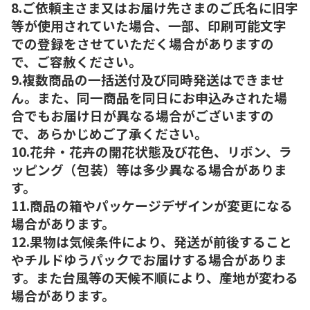
8.ご依頼主さま又はお届け先さまのご氏名に旧字
等が使用されていた場合、一部、印刷可能文字
での登録をさせていただく場合がありますの
で、ご容赦ください。
9.複数商品の一括送付及び同時発送はできませ
ん。また、同一商品を同日にお申込みされた場
合でもお届け日が異なる場合がございますの
で、あらかじめご了承ください。
10.花弁・花卉の開花状態及び花色、リボン、ラ
ッピング（包装）等は多少異なる場合がありま
す。
11.商品の箱やパッケージデザインが変更になる
場合があります。
12.果物は気候条件により、発送が前後すること
やチルドゆうパックでお届けする場合がありま
す。また台風等の天候不順により、産地が変わる
場合があります。