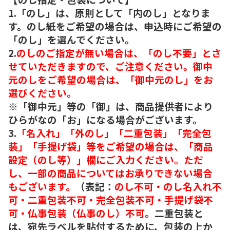
1.「のし」は、原則として「内のし」となりま
す。のし紙をご希望の場合は、申込時にご希望の
「のし」を選んでください。
2.
のしのご指定が無い場合は、「のし不要」とさ
せていただきますので、ご注意ください。御中
元のしをご希望の場合は、「御中元のし」をお
選びください。
※「御中元」等の「御」は、商品提供者により
ひらがなの「お」になる場合がございます。
3.
「名入れ」「外のし」「二重包装」「完全包
装」「手提げ袋」等をご希望の場合は、「商品
設定（のし等）」欄にご入力ください。ただ
し、一部の商品についてはお承りできない場合
もございます。
（表記：
のし不可・のし名入れ不
可・二重包装不可・完全包装不可・手提げ袋不
可・仏事包装（仏事のし）不可。
二重包装と
は、宛先ラベルを貼付するために、包装の上か