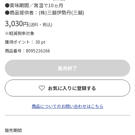
●賞味期間／常温で10ヵ月
●商品提供者：(株)三越伊勢丹(三越)
3,030
円
(送料・税込)
※軽減税率対象
獲得ポイント： 30 pt
商品番号
8095216166
お気に入りに登録する
商品についてのお問い合わせはこちら
販売期間