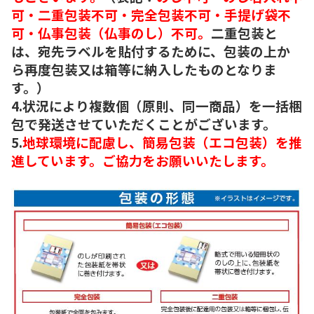
可・二重包装不可・完全包装不可・手提げ袋不
可・仏事包装（仏事のし）不可。
二重包装と
は、宛先ラベルを貼付するために、包装の上か
ら再度包装又は箱等に納入したものとなりま
す。）
4.状況により複数個（原則、同一商品）を一括梱
包で発送させていただくことがございます。
5.
地球環境に配慮し、簡易包装（エコ包装）を推
進しています。ご協力をお願いいたします。