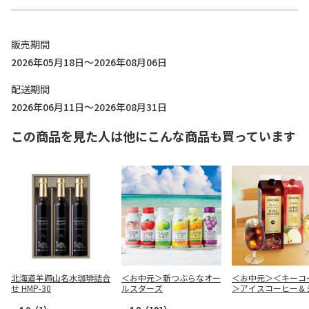
販売期間
2026年05月18日～2026年08月06日
配送期間
2026年06月11日～2026年08月31日
この商品を見た人は他にこんな商品も買っています
北海道羊蹄山名水珈琲詰合
＜お中元＞新つぶらなオー
＜お中元＞＜キーコ
せ HMP-30
ルスターズ
＞アイスコーヒー＆
ス＆ドリンクギフト