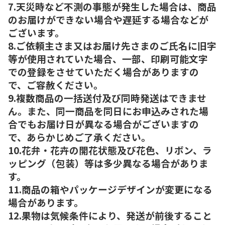
7.天災時など不測の事態が発生した場合は、商品
のお届けができない場合や遅延する場合などが
ございます。
8.ご依頼主さま又はお届け先さまのご氏名に旧字
等が使用されていた場合、一部、印刷可能文字
での登録をさせていただく場合がありますの
で、ご容赦ください。
9.複数商品の一括送付及び同時発送はできませ
ん。また、同一商品を同日にお申込みされた場
合でもお届け日が異なる場合がございますの
で、あらかじめご了承ください。
10.花弁・花卉の開花状態及び花色、リボン、ラ
ッピング（包装）等は多少異なる場合がありま
す。
11.商品の箱やパッケージデザインが変更になる
場合があります。
12.果物は気候条件により、発送が前後すること