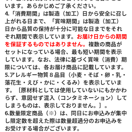
います。あらかじめご了承ください。
4.「消費期間」は製造（加工）日から安全に召し
上がれる日まで、「賞味期間」は製造（加工）
日から品質の保持が十分に可能な日までをそれ
ぞれ期間で表示しています。
お届け日からの期間
を保証するものではありません。
複数の商品が
セットになっている場合、最も短い期間を表示
しています。なお、法律に基づく賞味（消費）期
限については、各お届け商品に記載しています。
5.アレルギー物質８品目（小麦・そば・卵・乳・
落花生・えび・かに・くるみ）を表示していま
す。［原材料としては使用していないにもかかわ
らず、意図せず混入（コンタミネーション）して
しまうものは、表示しておりません。］。
6.数量限定商品（※）は、同日にお申込みが集中
し限定数を超えた際は数量超過分のお申込みを
お受けする場合がございます。