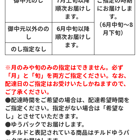
順次
お届けし
にお届けしま
ます。
す。
（6月中旬～8
御中元以外のの
6月中旬以降
月下旬）
し
順次
お届けし
ます。
のし指定なし
※月のみや旬のみの指定はできません。必ず
「月」と「旬」を両方ご指定ください。なお、
配達日のご指定はお受けいたしかねますので、
ご了承ください。
●配達時間をご希望の場合は、配達希望時間を
ご指定ください。指定がない場合は「希望な
し」とさせていただきます。
●ゆうパックでお届けします。
●チルドと表記されている商品はチルドゆうパ