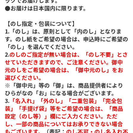
ックでお届けします。
●お届けは日本国内に限ります。
【のし指定・包装について】
1.「のし」は、原則として「内のし」となりま
す。のし紙をご希望の場合は、申込時にご希望の
「のし」を選んでください。
2.
のしのご指定が無い場合は、「のし不要」とさ
せていただきますので、ご注意ください。御中
元のしをご希望の場合は、「御中元のし」をお
選びください。
※「御中元」等の「御」は、商品提供者により
ひらがなの「お」になる場合がございます。
3.
「名入れ」「外のし」「二重包装」「完全包
装」「手提げ袋」等をご希望の場合は、「商品
設定（のし等）」欄にご入力ください。ただ
し、一部の商品についてはお承りできない場合
もございます。
（表記：
のし不可・のし名入れ不