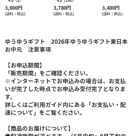
4.0
（1）
4.8
（191）
3,800円
3,780円
3,480円
(送料・税込)
(送料・税込)
(送料・税込)
ゆうゆうギフト 2026年ゆうゆうギフト東日本
お中元 注意事項
【お申込期間】
「販売期間」をご確認ください。
※インターネットでお申込みの場合は、お支払
いが完了した時点でお申込み受付完了となりま
す。
詳しくはご利用ガイド内にある「お支払い・配
達について」をご覧ください。
【商品のお届けについて】
●配達時期が選べます。（6月中旬～8月下旬の