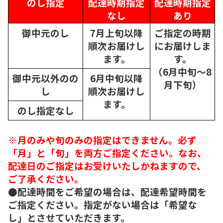
のし指定
配達時期指定
配達時期指定
なし
あり
御中元のし
7月上旬以降
ご指定の時期
順次
お届けし
にお届けしま
ます。
す。
（6月中旬～8
御中元以外のの
6月中旬以降
月下旬）
し
順次
お届けし
ます。
のし指定なし
※月のみや旬のみの指定はできません。必ず
「月」と「旬」を両方ご指定ください。なお、
配達日のご指定はお受けいたしかねますので、
ご了承ください。
●配達時間をご希望の場合は、配達希望時間を
ご指定ください。指定がない場合は「希望な
し」とさせていただきます。