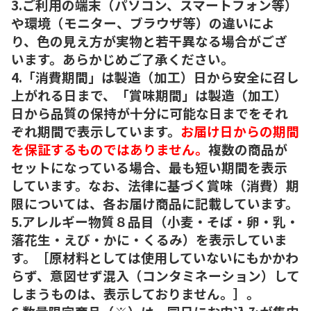
3.ご利用の端末（パソコン、スマートフォン等）
や環境（モニター、ブラウザ等）の違いによ
り、色の見え方が実物と若干異なる場合がござ
います。あらかじめご了承ください。
4.「消費期間」は製造（加工）日から安全に召し
上がれる日まで、「賞味期間」は製造（加工）
日から品質の保持が十分に可能な日までをそれ
ぞれ期間で表示しています。
お届け日からの期間
を保証するものではありません。
複数の商品が
セットになっている場合、最も短い期間を表示
しています。なお、法律に基づく賞味（消費）期
限については、各お届け商品に記載しています。
5.アレルギー物質８品目（小麦・そば・卵・乳・
落花生・えび・かに・くるみ）を表示していま
す。［原材料としては使用していないにもかかわ
らず、意図せず混入（コンタミネーション）して
しまうものは、表示しておりません。］。