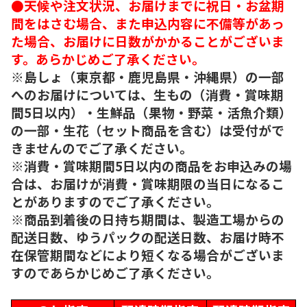
●天候や注文状況、お届けまでに祝日・お盆期
間をはさむ場合、また申込内容に不備等があっ
た場合、お届けに日数がかかることがございま
す。あらかじめご了承ください。
※島しょ（東京都・鹿児島県・沖縄県）の一部
へのお届けについては、生もの（消費・賞味期
間5日以内）・生鮮品（果物・野菜・活魚介類）
の一部・生花（セット商品を含む）は受付がで
きませんのでご了承ください。
※消費・賞味期間5日以内の商品をお申込みの場
合は、お届けが消費・賞味期限の当日になるこ
とがありますのでご了承ください。
※商品到着後の日持ち期間は、製造工場からの
配送日数、ゆうパックの配送日数、お届け時不
在保管期間などにより短くなる場合がございま
すのであらかじめご了承ください。