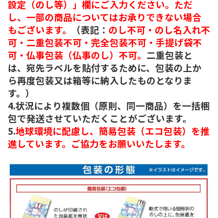
設定（のし等）」欄にご入力ください。ただ
し、一部の商品についてはお承りできない場合
もございます。
（表記：
のし不可・のし名入れ不
可・二重包装不可・完全包装不可・手提げ袋不
可・仏事包装（仏事のし）不可。
二重包装と
は、宛先ラベルを貼付するために、包装の上か
ら再度包装又は箱等に納入したものとなりま
す。）
4.状況により複数個（原則、同一商品）を一括梱
包で発送させていただくことがございます。
5.
地球環境に配慮し、簡易包装（エコ包装）を推
進しています。ご協力をお願いいたします。