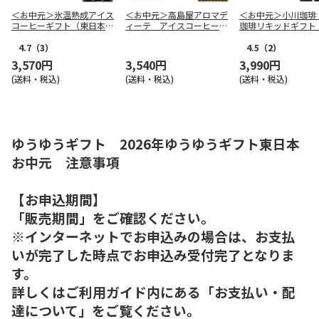
＜お中元＞氷温熟成アイス
＜お中元＞高島屋アロマデ
＜お中元＞小川珈琲
コーヒーギフト（東日本
ィーテ アイスコーヒーギ
珈琲リキッドギフト
版）
フト（東日本版）
本版）
4.7
（3）
4.5
（2）
3,570円
3,540円
3,990円
(送料・税込)
(送料・税込)
(送料・税込)
ゆうゆうギフト 2026年ゆうゆうギフト東日本
お中元 注意事項
【お申込期間】
「販売期間」をご確認ください。
※インターネットでお申込みの場合は、お支払
いが完了した時点でお申込み受付完了となりま
す。
詳しくはご利用ガイド内にある「お支払い・配
達について」をご覧ください。