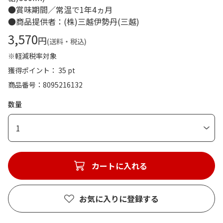
●賞味期間／常温で1年4ヵ月
●商品提供者：(株)三越伊勢丹(三越)
3,570
円
(送料・税込)
※軽減税率対象
獲得ポイント： 35 pt
商品番号
8095216132
数量
1
カートに入れる
お気に入りに登録する