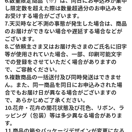
6.数量限定商品（※）は、同日にお申込みが集中
し限定数を超えた際は数量超過分のお申込みを
お受けする場合がございます。
7.天災時など不測の事態が発生した場合は、商品
のお届けができない場合や遅延する場合などが
ございます。
8.ご依頼主さま又はお届け先さまのご氏名に旧字
等が使用されていた場合、一部、印刷可能文字
での登録をさせていただく場合がありますの
で、ご容赦ください。
9.複数商品の一括送付及び同時発送はできませ
ん。また、同一商品を同日にお申込みされた場
合でもお届け日が異なる場合がございますの
で、あらかじめご了承ください。
10.花弁・花卉の開花状態及び花色、リボン、ラ
ッピング（包装）等は多少異なる場合がありま
す。
11.商品の箱やパッケージデザインが変更になる