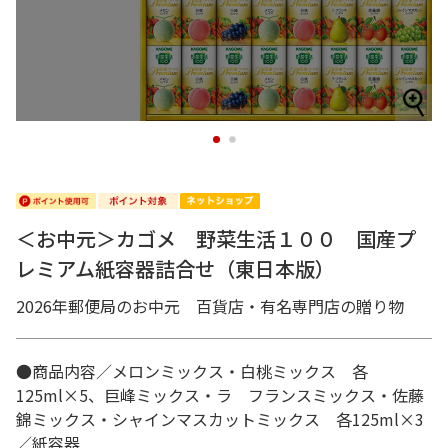
1
2
＜お中元＞カゴメ 野菜生活１００ 国産プ
レミアム紙容器詰合せ（東日本版）
2026年郵便局のお中元 百貨店・有名専門店の贈り物
●商品内容／メロンミックス・白桃ミックス 各
125ml×5、巨峰ミックス・ラ フランスミックス・佐藤
錦ミックス・シャインマスカットミックス 各125ml×3
／紙容器