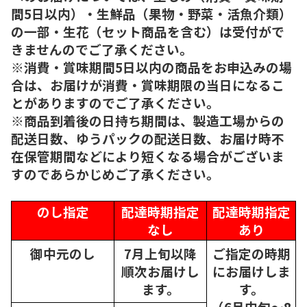
間5日以内）・生鮮品（果物・野菜・活魚介類）
の一部・生花（セット商品を含む）は受付がで
きませんのでご了承ください。
※消費・賞味期間5日以内の商品をお申込みの場
合は、お届けが消費・賞味期限の当日になるこ
とがありますのでご了承ください。
※商品到着後の日持ち期間は、製造工場からの
配送日数、ゆうパックの配送日数、お届け時不
在保管期間などにより短くなる場合がございま
すのであらかじめご了承ください。
のし指定
配達時期指定
配達時期指定
なし
あり
御中元のし
7月上旬以降
ご指定の時期
順次
お届けし
にお届けしま
ます。
す。
（6月中旬～8