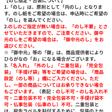
【のし指定・包装について】
1.「のし」は、原則として「内のし」となりま
す。のし紙をご希望の場合は、申込時にご希望の
「のし」を選んでください。
2.
のしのご指定が無い場合は、「のし不要」とさ
せていただきますので、ご注意ください。御中
元のしをご希望の場合は、「御中元のし」をお
選びください。
※「御中元」等の「御」は、商品提供者により
ひらがなの「お」になる場合がございます。
3.
「名入れ」「外のし」「二重包装」「完全包
装」「手提げ袋」等をご希望の場合は、「商品
設定（のし等）」欄にご入力ください。ただ
し、一部の商品についてはお承りできない場合
もございます。
（表記：
のし不可・のし名入れ不
可・二重包装不可・完全包装不可・手提げ袋不
可・仏事包装（仏事のし）不可。
二重包装と
は、宛先ラベルを貼付するために、包装の上か