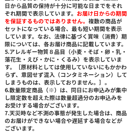
日から品質の保持が十分に可能な日までをそれ
ぞれ期間で表示しています。
お届け日からの期間
を保証するものではありません。
複数の商品が
セットになっている場合、最も短い期間を表示
しています。なお、法律に基づく賞味（消費）期
限については、各お届け商品に記載しています。
5.アレルギー物質８品目（小麦・そば・卵・乳・
落花生・えび・かに・くるみ）を表示していま
す。［原材料としては使用していないにもかかわ
らず、意図せず混入（コンタミネーション）して
しまうものは、表示しておりません。］。
6.数量限定商品（※）は、同日にお申込みが集中
し限定数を超えた際は数量超過分のお申込みを
お受けする場合がございます。
7.天災時など不測の事態が発生した場合は、商品
のお届けができない場合や遅延する場合などが
ございます。