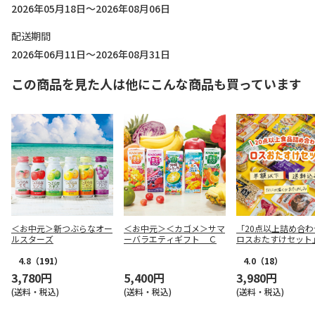
2026年05月18日～2026年08月06日
配送期間
2026年06月11日～2026年08月31日
この商品を見た人は他にこんな商品も買っています
＜お中元＞新つぶらなオー
＜お中元＞＜カゴメ＞サマ
「20点以上詰め合わ
ルスターズ
ーバラエティギフト Ｃ
ロスおたすけセット
4.8
（191）
4.0
（18）
3,780円
5,400円
3,980円
(送料・税込)
(送料・税込)
(送料・税込)