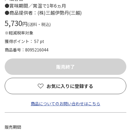
●賞味期間／常温で1年6ヵ月
●商品提供者：(株)三越伊勢丹(三越)
5,730
円
(送料・税込)
※軽減税率対象
獲得ポイント： 57 pt
商品番号
8095216044
お気に入りに登録する
商品についてのお問い合わせはこちら
販売期間