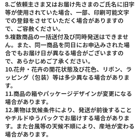
8.ご依頼主さま又はお届け先さまのご氏名に旧字
等が使用されていた場合、一部、印刷可能文字
での登録をさせていただく場合がありますの
で、ご容赦ください。
9.複数商品の一括送付及び同時発送はできませ
ん。また、同一商品を同日にお申込みされた場
合でもお届け日が異なる場合がございますの
で、あらかじめご了承ください。
10.花弁・花卉の開花状態及び花色、リボン、ラ
ッピング（包装）等は多少異なる場合がありま
す。
11.商品の箱やパッケージデザインが変更になる
場合があります。
12.果物は気候条件により、発送が前後すること
やチルドゆうパックでお届けする場合がありま
す。また台風等の天候不順により、産地が変わる
場合があります。