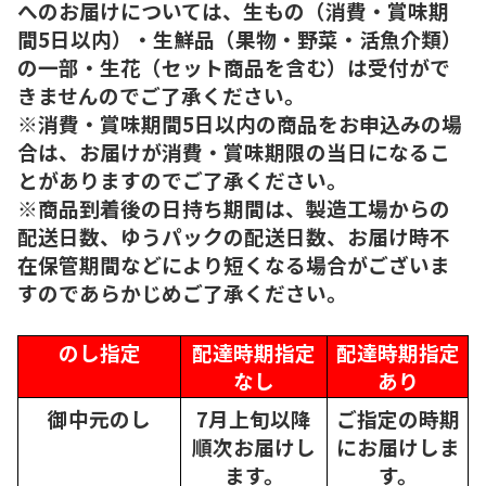
へのお届けについては、生もの（消費・賞味期
間5日以内）・生鮮品（果物・野菜・活魚介類）
の一部・生花（セット商品を含む）は受付がで
きませんのでご了承ください。
※消費・賞味期間5日以内の商品をお申込みの場
合は、お届けが消費・賞味期限の当日になるこ
とがありますのでご了承ください。
※商品到着後の日持ち期間は、製造工場からの
配送日数、ゆうパックの配送日数、お届け時不
在保管期間などにより短くなる場合がございま
すのであらかじめご了承ください。
のし指定
配達時期指定
配達時期指定
なし
あり
御中元のし
7月上旬以降
ご指定の時期
順次
お届けし
にお届けしま
ます。
す。