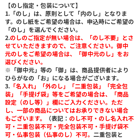
【のし指定・包装について】
1.「のし」は、原則として「内のし」となりま
す。のし紙をご希望の場合は、申込時にご希望の
「のし」を選んでください。
2.
のしのご指定が無い場合は、「のし不要」とさ
せていただきますので、ご注意ください。御中
元のしをご希望の場合は、「御中元のし」をお
選びください。
※「御中元」等の「御」は、商品提供者により
ひらがなの「お」になる場合がございます。
3.
「名入れ」「外のし」「二重包装」「完全包
装」「手提げ袋」等をご希望の場合は、「商品
設定（のし等）」欄にご入力ください。ただ
し、一部の商品についてはお承りできない場合
もございます。
（表記：
のし不可・のし名入れ不
可・二重包装不可・完全包装不可・手提げ袋不
可・仏事包装（仏事のし）不可。
二重包装と