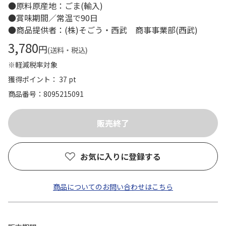
●原料原産地：ごま(輸入)
●賞味期間／常温で90日
●商品提供者：(株)そごう・西武 商事事業部(西武)
3,780
円
(送料・税込)
※軽減税率対象
獲得ポイント： 37 pt
商品番号
8095215091
お気に入りに登録する
商品についてのお問い合わせはこちら