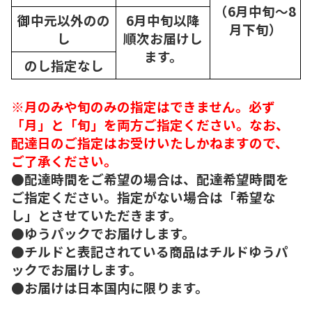
（6月中旬～8
御中元以外のの
6月中旬以降
月下旬）
し
順次
お届けし
ます。
のし指定なし
※月のみや旬のみの指定はできません。必ず
「月」と「旬」を両方ご指定ください。なお、
配達日のご指定はお受けいたしかねますので、
ご了承ください。
●配達時間をご希望の場合は、配達希望時間を
ご指定ください。指定がない場合は「希望な
し」とさせていただきます。
●ゆうパックでお届けします。
●チルドと表記されている商品はチルドゆうパ
ックでお届けします。
●お届けは日本国内に限ります。