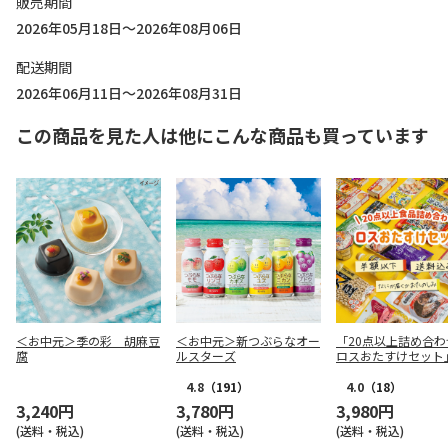
販売期間
2026年05月18日～2026年08月06日
配送期間
2026年06月11日～2026年08月31日
この商品を見た人は他にこんな商品も買っています
＜お中元＞季の彩 胡麻豆
＜お中元＞新つぶらなオー
「20点以上詰め合わ
腐
ルスターズ
ロスおたすけセット
4.8
（191）
4.0
（18）
3,240円
3,780円
3,980円
(送料・税込)
(送料・税込)
(送料・税込)