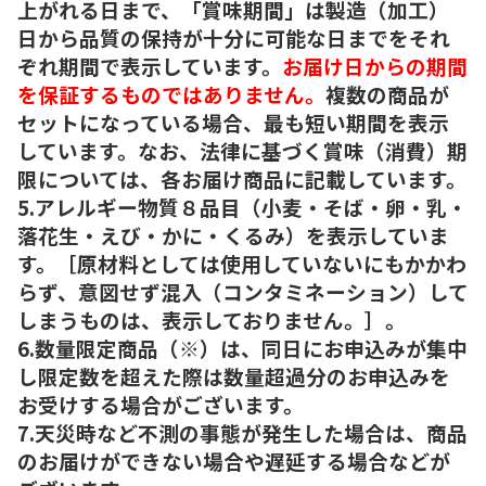
上がれる日まで、「賞味期間」は製造（加工）
日から品質の保持が十分に可能な日までをそれ
ぞれ期間で表示しています。
お届け日からの期間
を保証するものではありません。
複数の商品が
セットになっている場合、最も短い期間を表示
しています。なお、法律に基づく賞味（消費）期
限については、各お届け商品に記載しています。
5.アレルギー物質８品目（小麦・そば・卵・乳・
落花生・えび・かに・くるみ）を表示していま
す。［原材料としては使用していないにもかかわ
らず、意図せず混入（コンタミネーション）して
しまうものは、表示しておりません。］。
6.数量限定商品（※）は、同日にお申込みが集中
し限定数を超えた際は数量超過分のお申込みを
お受けする場合がございます。
7.天災時など不測の事態が発生した場合は、商品
のお届けができない場合や遅延する場合などが