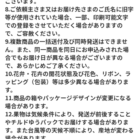
ございます。
8.ご依頼主さま又はお届け先さまのご氏名に旧字
等が使用されていた場合、一部、印刷可能文字
での登録をさせていただく場合がありますの
で、ご容赦ください。
9.複数商品の一括送付及び同時発送はできませ
ん。また、同一商品を同日にお申込みされた場
合でもお届け日が異なる場合がございますの
で、あらかじめご了承ください。
10.花弁・花卉の開花状態及び花色、リボン、ラ
ッピング（包装）等は多少異なる場合がありま
す。
11.商品の箱やパッケージデザインが変更になる
場合があります。
12.果物は気候条件により、発送が前後すること
やチルドゆうパックでお届けする場合がありま
す。また台風等の天候不順により、産地が変わる
場合があります。