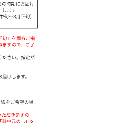
定の時期にお届け
します。
月中旬～8月下旬）
「旬」を両方ご指
ねますので、ご了
ください。指定が
お届けします。
し紙をご希望の場
いただきますの
「御中元のし」を