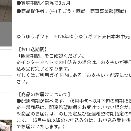
●賞味期間／常温で8ヵ月
●商品提供者：(株)そごう・西武 商事事業部(西武)
ゆうゆうギフト 2026年ゆうゆうギフト東日本お中
【お申込期間】
「販売期間」をご確認ください。
※インターネットでお申込みの場合は、お支払いが完
込み受付完了となります。
詳しくはご利用ガイド内にある「お支払い・配達につ
さい。
【商品のお届けについて】
●配達時期が選べます。（6月中旬～8月下旬の時期指
※一部商品は、配達希望時期をお受けできない場合が
※商品のお届けは、のし指定及び配達希望時期指定の
ます。（6月中旬以降のお申込み分は、お申込み受付後
でお届けいたします。）