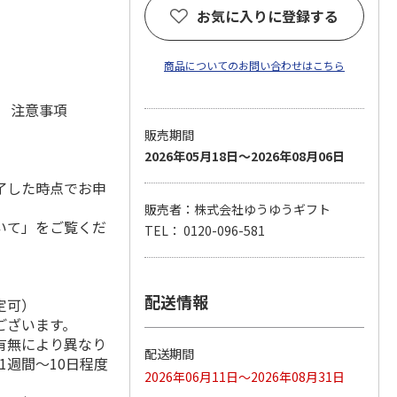
お気に入りに登録する
商品についてのお問い合わせはこちら
元 注意事項
販売期間
2026年05月18日～2026年08月06日
了した時点でお申
販売者：株式会社ゆうゆうギフト
いて」をご覧くだ
TEL： 0120-096-581
配送情報
定可）
ございます。
有無により異なり
配送期間
1週間～10日程度
2026年06月11日～2026年08月31日