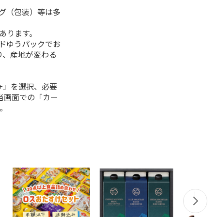
ング（包装）等は多
があります。
ルドゆうパックでお
り、産地が変わる
+」を選択、必要
当画面での「カー
。