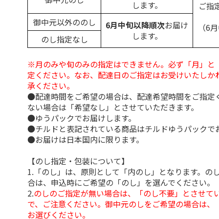
します。
ご指
御中元以外ののし
6月中旬以降順次
お届け
（6
します。
のし指定なし
※月のみや旬のみの指定はできません。必ず「月」と
定ください。なお、配達日のご指定はお受けいたしか
承ください。
●配達時間をご希望の場合は、配達希望時間をご指定
ない場合は「希望なし」とさせていただきます。
●ゆうパックでお届けします。
●チルドと表記されている商品はチルドゆうパックで
●お届けは日本国内に限ります。
【のし指定・包装について】
1.「のし」は、原則として「内のし」となります。の
合は、申込時にご希望の「のし」を選んでください。
2.
のしのご指定が無い場合は、「のし不要」とさせて
で、ご注意ください。御中元のしをご希望の場合は、
お選びください。