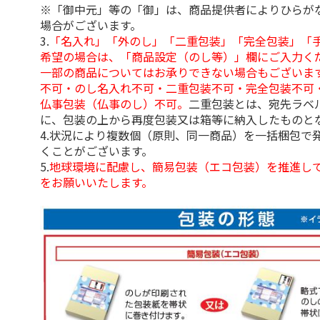
※「御中元」等の「御」は、商品提供者によりひらが
場合がございます。
3.
「名入れ」「外のし」「二重包装」「完全包装」「
希望の場合は、「商品設定（のし等）」欄にご入力く
一部の商品についてはお承りできない場合もございま
不可・のし名入れ不可・二重包装不可・完全包装不可
仏事包装（仏事のし）不可。
二重包装とは、宛先ラベ
に、包装の上から再度包装又は箱等に納入したものと
4.状況により複数個（原則、同一商品）を一括梱包で
くことがございます。
5.
地球環境に配慮し、簡易包装（エコ包装）を推進し
をお願いいたします。