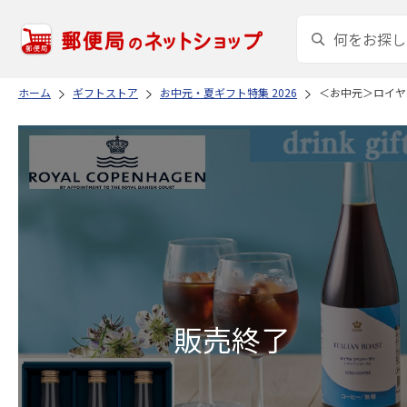
ホーム
ギフトストア
お中元・夏ギフト特集 2026
＜お中元＞ロイヤ