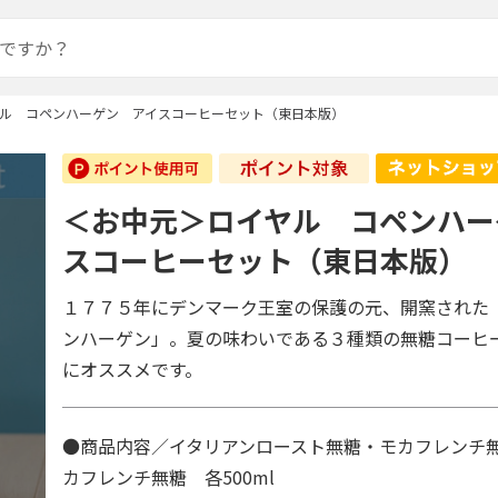
ル コペンハーゲン アイスコーヒーセット（東日本版）
＜お中元＞ロイヤル コペンハー
スコーヒーセット（東日本版）
１７７５年にデンマーク王室の保護の元、開窯された
ンハーゲン」。夏の味わいである３種類の無糖コーヒ
にオススメです。
●商品内容／イタリアンロースト無糖・モカフレンチ
カフレンチ無糖 各500ml