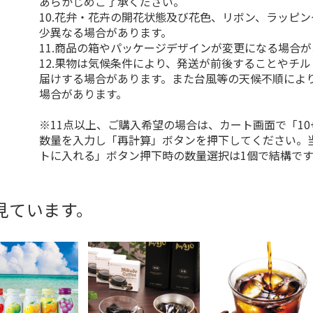
あらかじめご了承ください。
10.花弁・花卉の開花状態及び花色、リボン、ラッピ
少異なる場合があります。
11.商品の箱やパッケージデザインが変更になる場合
12.果物は気候条件により、発送が前後することやチ
届けする場合があります。また台風等の天候不順によ
場合があります。
※11点以上、ご購入希望の場合は、カート画面で「10
数量を入力し「再計算」ボタンを押下してください。
トに入れる」ボタン押下時の数量選択は1個で結構です
見ています。