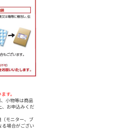
います。
器、小物等は商品
上、お申込みくだ
境（モニター、ブ
なる場合がござい