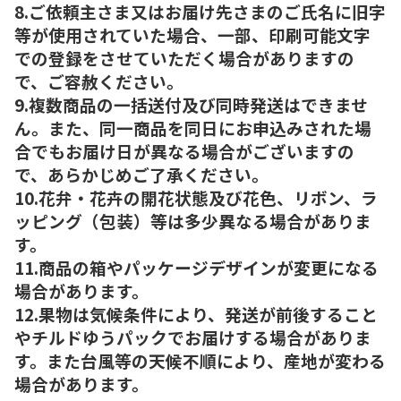
8.ご依頼主さま又はお届け先さまのご氏名に旧字
等が使用されていた場合、一部、印刷可能文字
での登録をさせていただく場合がありますの
で、ご容赦ください。
9.複数商品の一括送付及び同時発送はできませ
ん。また、同一商品を同日にお申込みされた場
合でもお届け日が異なる場合がございますの
で、あらかじめご了承ください。
10.花弁・花卉の開花状態及び花色、リボン、ラ
ッピング（包装）等は多少異なる場合がありま
す。
11.商品の箱やパッケージデザインが変更になる
場合があります。
12.果物は気候条件により、発送が前後すること
やチルドゆうパックでお届けする場合がありま
す。また台風等の天候不順により、産地が変わる
場合があります。