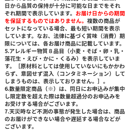
日から品質の保持が十分に可能な日までをそれ
ぞれ期間で表示しています。
お届け日からの期間
を保証するものではありません。
複数の商品が
セットになっている場合、最も短い期間を表示
しています。なお、法律に基づく賞味（消費）期
限については、各お届け商品に記載しています。
5.アレルギー物質８品目（小麦・そば・卵・乳・
落花生・えび・かに・くるみ）を表示していま
す。［原材料としては使用していないにもかかわ
らず、意図せず混入（コンタミネーション）して
しまうものは、表示しておりません。］。
6.数量限定商品（※）は、同日にお申込みが集中
し限定数を超えた際は数量超過分のお申込みを
お受けする場合がございます。
7.天災時など不測の事態が発生した場合は、商品
のお届けができない場合や遅延する場合などが
ございます。