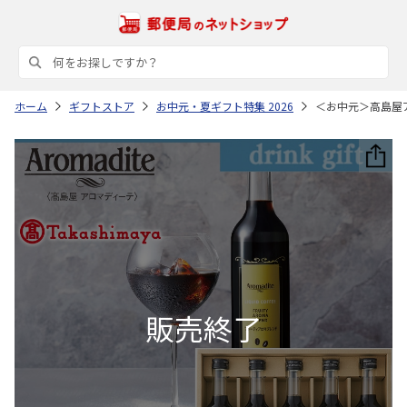
ホーム
ギフトストア
お中元・夏ギフト特集 2026
＜お中元＞高島屋