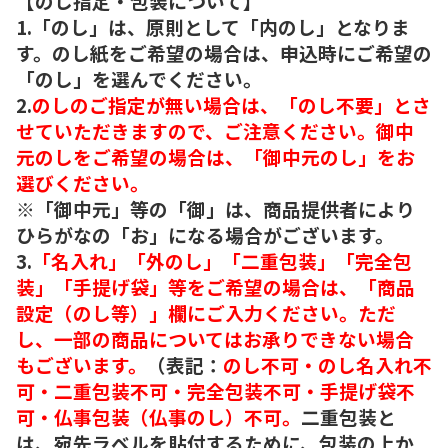
【のし指定・包装について】
1.「のし」は、原則として「内のし」となりま
す。のし紙をご希望の場合は、申込時にご希望の
「のし」を選んでください。
2.
のしのご指定が無い場合は、「のし不要」とさ
せていただきますので、ご注意ください。御中
元のしをご希望の場合は、「御中元のし」をお
選びください。
※「御中元」等の「御」は、商品提供者により
ひらがなの「お」になる場合がございます。
3.
「名入れ」「外のし」「二重包装」「完全包
装」「手提げ袋」等をご希望の場合は、「商品
設定（のし等）」欄にご入力ください。ただ
し、一部の商品についてはお承りできない場合
もございます。
（表記：
のし不可・のし名入れ不
可・二重包装不可・完全包装不可・手提げ袋不
可・仏事包装（仏事のし）不可。
二重包装と
は、宛先ラベルを貼付するために、包装の上か