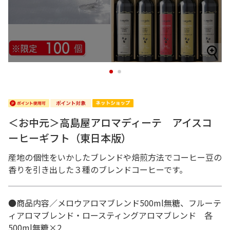
1
2
＜お中元＞高島屋アロマディーテ アイスコ
ーヒーギフト（東日本版）
産地の個性をいかしたブレンドや焙煎方法でコーヒー豆の
香りを引き出した３種のブレンドコーヒーです。
●商品内容／メロウアロマブレンド500ml無糖、フルーテ
ィアロマブレンド・ロースティングアロマブレンド 各
500ml無糖×2