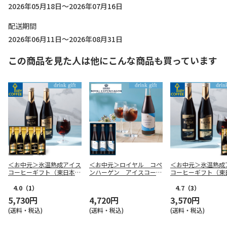
2026年05月18日～2026年07月16日
配送期間
2026年06月11日～2026年08月31日
この商品を見た人は他にこんな商品も買っています
＜お中元＞氷温熟成アイス
＜お中元＞ロイヤル コペ
＜お中元＞氷温熟成
コーヒーギフト（東日本
ンハーゲン アイスコーヒ
コーヒーギフト（東
版）
ーセット（東日本版）
版）
4.0
（1）
4.7
（3）
5,730円
4,720円
3,570円
(送料・税込)
(送料・税込)
(送料・税込)