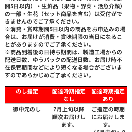
間5日以内）・生鮮品（果物・野菜・活魚介類）
の一部・生花（セット商品を含む）は受付がで
きませんのでご了承ください。
※消費・賞味期間5日以内の商品をお申込みの場
合は、お届けが消費・賞味期限の当日になるこ
とがありますのでご了承ください。
※商品到着後の日持ち期間は、製造工場からの
配送日数、ゆうパックの配送日数、お届け時不
在保管期間などにより短くなる場合がございま
すのであらかじめご了承ください。
のし指定
配達時期指定
配達時期指定
なし
あり
御中元のし
7月上旬以降
ご指定の時期
順次
お届けし
にお届けしま
ます。
す。
（6月中旬～8