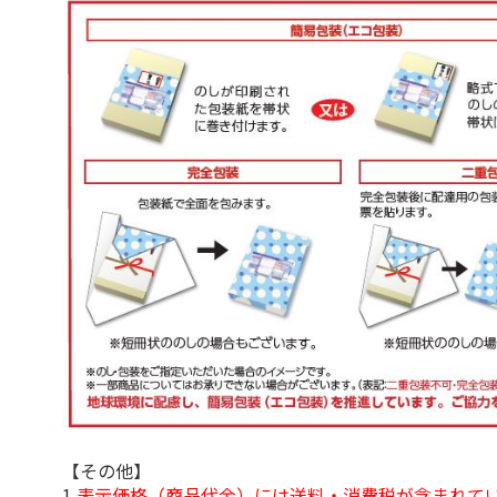
【その他】
1.
表示価格（商品代金）には送料・消費税が含まれて