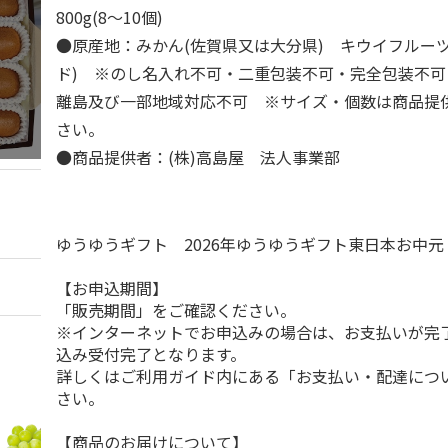
800g(8～10個)
●原産地：みかん(佐賀県又は大分県) キウイフルー
ド) ※のし名入れ不可・二重包装不可・完全包装不
離島及び一部地域対応不可 ※サイズ・個数は商品提
さい。
●商品提供者：(株)高島屋 法人事業部
ゆうゆうギフト 2026年ゆうゆうギフト東日本お中
【お申込期間】
「販売期間」をご確認ください。
※インターネットでお申込みの場合は、お支払いが完
込み受付完了となります。
詳しくはご利用ガイド内にある「お支払い・配達につ
さい。
【商品のお届けについて】