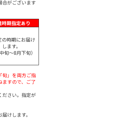
場合がございます
達時期指定あり
定の時期にお届け
します。
月中旬～8月下旬）
「旬」を両方ご指
ねますので、ご了
ください。指定が
お届けします。