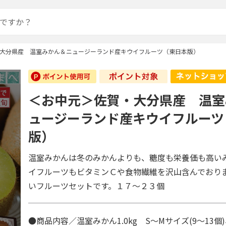
大分県産 温室みかん＆ニュージーランド産キウイフルーツ（東日本版）
＜お中元＞佐賀・大分県産 温室
ュージーランド産キウイフルーツ
版）
温室みかんは冬のみかんよりも、糖度も栄養価も高い
イフルーツもビタミンＣや食物繊維を沢山含んでおり
いフルーツセットです。１７～２３個
●商品内容／温室みかん1.0kg S～Mサイズ(9～13