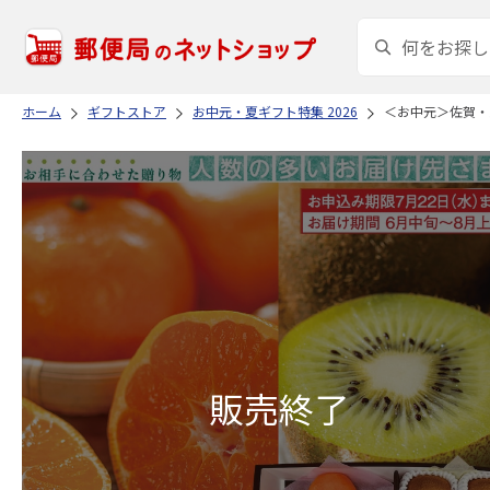
ホーム
ギフトストア
お中元・夏ギフト特集 2026
＜お中元＞佐賀・