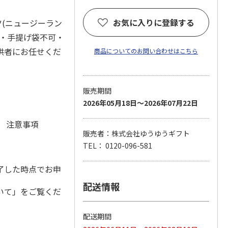
お気に入りに登録する
ツ(ニュージーラン
可・手提げ袋不可・
供者にお任せくだ
商品についてのお問い合わせはこちら
販売期間
2026年05月18日～2026年07月22日
元 注意事項
販売者：株式会社ゆうゆうギフト
TEL： 0120-096-581
了した時点でお申
配送情報
いて」をご覧くだ
配送期間