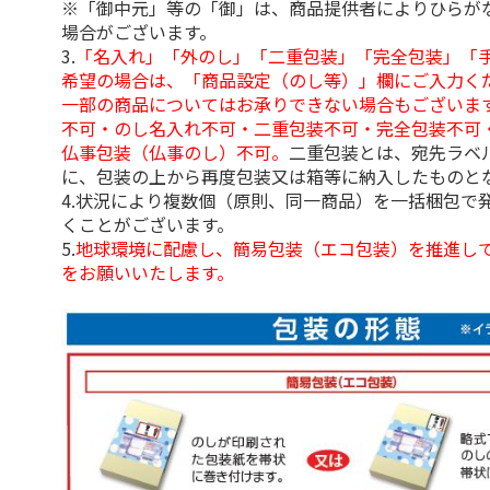
※「御中元」等の「御」は、商品提供者によりひらが
場合がございます。
3.
「名入れ」「外のし」「二重包装」「完全包装」「
希望の場合は、「商品設定（のし等）」欄にご入力く
一部の商品についてはお承りできない場合もございま
不可・のし名入れ不可・二重包装不可・完全包装不可
仏事包装（仏事のし）不可。
二重包装とは、宛先ラベ
に、包装の上から再度包装又は箱等に納入したものと
4.状況により複数個（原則、同一商品）を一括梱包で
くことがございます。
5.
地球環境に配慮し、簡易包装（エコ包装）を推進し
をお願いいたします。