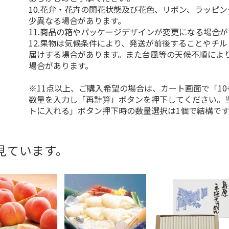
10.花弁・花卉の開花状態及び花色、リボン、ラッピ
少異なる場合があります。
11.商品の箱やパッケージデザインが変更になる場合
12.果物は気候条件により、発送が前後することやチ
届けする場合があります。また台風等の天候不順によ
場合があります。
※11点以上、ご購入希望の場合は、カート画面で「10
数量を入力し「再計算」ボタンを押下してください。
トに入れる」ボタン押下時の数量選択は1個で結構です
見ています。