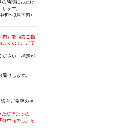
定の時期にお届け
します。
月中旬～8月下旬）
「旬」を両方ご指
ねますので、ご了
ください。指定が
お届けします。
し紙をご希望の場
いただきますの
「御中元のし」を