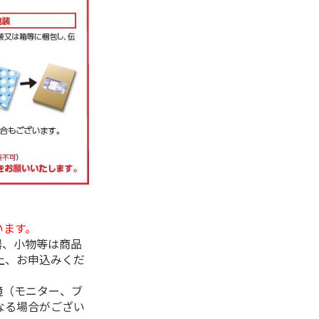
います。
器、小物等は商品
上、お申込みくだ
境（モニター、ブ
なる場合がござい