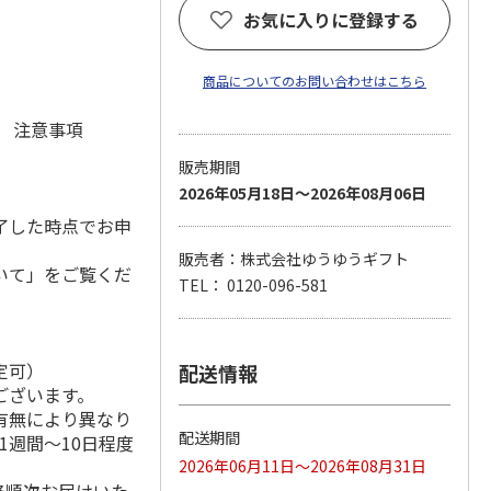
お気に入りに登録する
商品についてのお問い合わせはこちら
元 注意事項
販売期間
2026年05月18日～2026年08月06日
了した時点でお申
販売者：株式会社ゆうゆうギフト
いて」をご覧くだ
TEL： 0120-096-581
定可）
配送情報
ございます。
有無により異なり
配送期間
1週間～10日程度
2026年06月11日～2026年08月31日