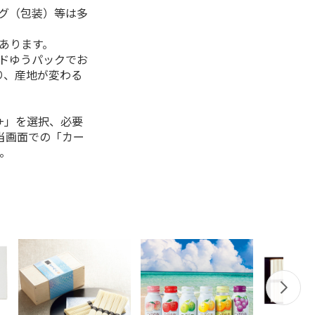
ング（包装）等は多
があります。
ルドゆうパックでお
り、産地が変わる
+」を選択、必要
当画面での「カー
。