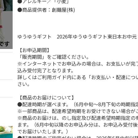
●アレルギー／「小麦」
●商品提供者：創麺屋(株)
ゆうゆうギフト 2026年ゆうゆうギフト東日本お中
【お申込期間】
「販売期間」をご確認ください。
※インターネットでお申込みの場合は、お支払いが完
込み受付完了となります。
詳しくはご利用ガイド内にある「お支払い・配達につ
さい。
【商品のお届けについて】
●配達時期が選べます。（6月中旬～8月下旬の時期指
※一部商品は、配達希望時期をお受けできない場合が
※商品のお届けは、のし指定及び配達希望時期指定の
ます。（6月中旬以降のお申込み分は、お申込み受付後
でお届けいたします。）