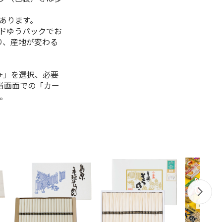
があります。
ルドゆうパックでお
り、産地が変わる
+」を選択、必要
当画面での「カー
。