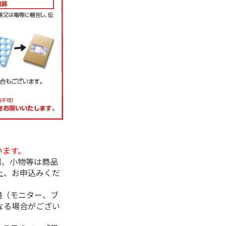
います。
器、小物等は商品
上、お申込みくだ
境（モニター、ブ
なる場合がござい