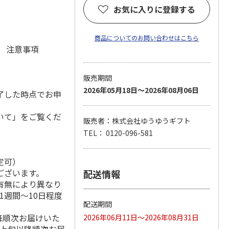
お気に入りに登録する
商品についてのお問い合わせはこちら
元 注意事項
販売期間
2026年05月18日～2026年08月06日
了した時点でお申
いて」をご覧くだ
販売者：株式会社ゆうゆうギフト
TEL： 0120-096-581
定可）
ございます。
配送情報
有無により異なり
1週間～10日程度
配送期間
降順次お届けいた
2026年06月11日～2026年08月31日