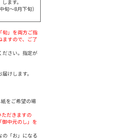
します。
月中旬～8月下旬）
「旬」を両方ご指
ねますので、ご了
ください。指定が
お届けします。
し紙をご希望の場
いただきますの
「御中元のし」を
なの「お」になる