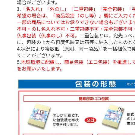
場合がございます。
3.
「名入れ」「外のし」「二重包装」「完全包装」「
希望の場合は、「商品設定（のし等）」欄にご入力く
一部の商品についてはお承りできない場合もございま
不可・のし名入れ不可・二重包装不可・完全包装不可
仏事包装（仏事のし）不可。
二重包装とは、宛先ラベ
に、包装の上から再度包装又は箱等に納入したものと
4.状況により複数個（原則、同一商品）を一括梱包で
くことがございます。
5.
地球環境に配慮し、簡易包装（エコ包装）を推進し
をお願いいたします。