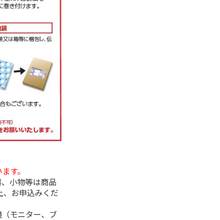
います。
器、小物等は商品
上、お申込みくだ
境（モニター、ブ