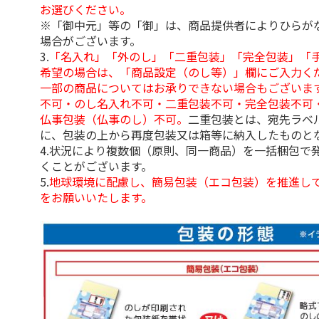
お選びください。
※「御中元」等の「御」は、商品提供者によりひらが
場合がございます。
3.
「名入れ」「外のし」「二重包装」「完全包装」「
希望の場合は、「商品設定（のし等）」欄にご入力く
一部の商品についてはお承りできない場合もございま
不可・のし名入れ不可・二重包装不可・完全包装不可
仏事包装（仏事のし）不可。
二重包装とは、宛先ラベ
に、包装の上から再度包装又は箱等に納入したものと
4.状況により複数個（原則、同一商品）を一括梱包で
くことがございます。
5.
地球環境に配慮し、簡易包装（エコ包装）を推進し
をお願いいたします。