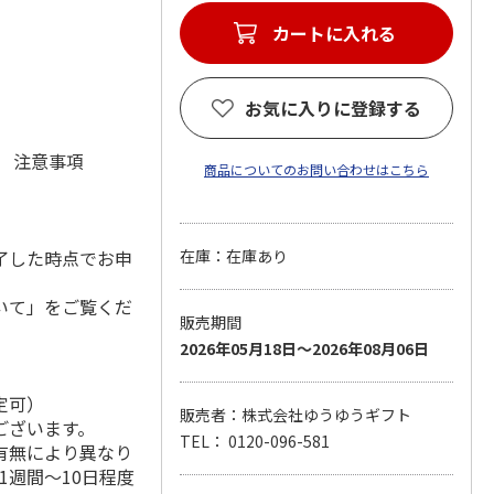
カートに入れる
お気に入りに登録する
元 注意事項
商品についてのお問い合わせはこちら
了した時点でお申
在庫：在庫あり
いて」をご覧くだ
販売期間
2026年05月18日～2026年08月06日
定可）
販売者：株式会社ゆうゆうギフト
ございます。
TEL： 0120-096-581
有無により異なり
1週間～10日程度