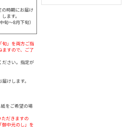
定の時期にお届け
します。
月中旬～8月下旬）
「旬」を両方ご指
ねますので、ご了
ください。指定が
お届けします。
し紙をご希望の場
いただきますの
「御中元のし」を