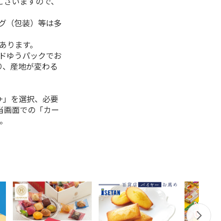
ございますので、
ング（包装）等は多
があります。
ルドゆうパックでお
り、産地が変わる
+」を選択、必要
当画面での「カー
。