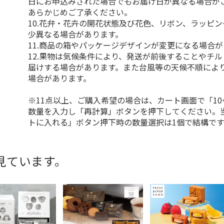
日にお申込みされた場合でもお届け日が異なる場合が
あらかじめご了承ください。
10.花弁・花卉の開花状態及び花色、リボン、ラッピ
少異なる場合があります。
11.商品の箱やパッケージデザインが変更になる場合
12.果物は気候条件により、発送が前後することやチ
届けする場合があります。また台風等の天候不順によ
場合があります。
※11点以上、ご購入希望の場合は、カート画面で「10
数量を入力し「再計算」ボタンを押下してください。
トに入れる」ボタン押下時の数量選択は1個で結構です
見ています。