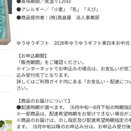
●賞味期間／常温で120日
●アレルギー／「小麦」「乳」「えび」
●商品提供者：(株)高島屋 法人事業部
ゆうゆうギフト 2026年ゆうゆうギフト東日本お中
【お申込期間】
「販売期間」をご確認ください。
※インターネットでお申込みの場合は、お支払いが完
込み受付完了となります。
詳しくはご利用ガイド内にある「お支払い・配達につ
さい。
【商品のお届けについて】
●配達時期が選べます。（6月中旬～8月下旬の時期指
※一部商品は、配達希望時期をお受けできない場合が
※商品のお届けは、のし指定及び配達希望時期指定の
ます。（6月中旬以降のお申込み分は、お申込み受付後