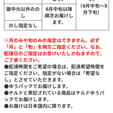
（6月中旬～8
御中元以外のの
6月中旬以降
月下旬）
し
順次
お届けし
ます。
のし指定なし
※月のみや旬のみの指定はできません。必ず
「月」と「旬」を両方ご指定ください。なお、
配達日のご指定はお受けいたしかねますので、
ご了承ください。
●配達時間をご希望の場合は、配達希望時間を
ご指定ください。指定がない場合は「希望な
し」とさせていただきます。
●ゆうパックでお届けします。
●チルドと表記されている商品はチルドゆうパ
ックでお届けします。
●お届けは日本国内に限ります。