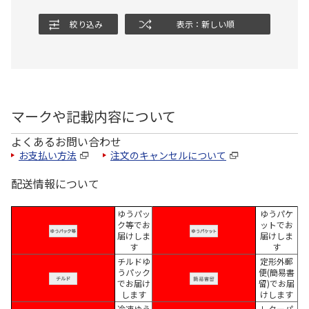
絞り込み
表示：新しい順
マークや記載内容について
よくあるお問い合わせ
お支払い方法
注文のキャンセルについて
配送情報について
ゆうパッ
ゆうパケ
ク等でお
ットでお
届けしま
届けしま
す
す
チルドゆ
定形外郵
うパック
便(簡易書
でお届け
留)でお届
します
けします
冷凍ゆう
レターパ