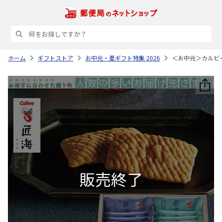
ホーム
ギフトストア
お中元・夏ギフト特集 2026
＜お中元＞カルビ