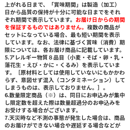
上がれる日まで、「賞味期間」は製造（加工）
日から品質の保持が十分に可能な日までをそれ
ぞれ期間で表示しています。
お届け日からの期間
を保証するものではありません。
複数の商品が
セットになっている場合、最も短い期間を表示
しています。なお、法律に基づく賞味（消費）期
限については、各お届け商品に記載しています。
5.アレルギー物質８品目（小麦・そば・卵・乳・
落花生・えび・かに・くるみ）を表示していま
す。［原材料としては使用していないにもかかわ
らず、意図せず混入（コンタミネーション）して
しまうものは、表示しておりません。］。
6.数量限定商品（※）は、同日にお申込みが集中
し限定数を超えた際は数量超過分のお申込みを
お受けする場合がございます。
7.天災時など不測の事態が発生した場合は、商品
のお届けができない場合や遅延する場合などが