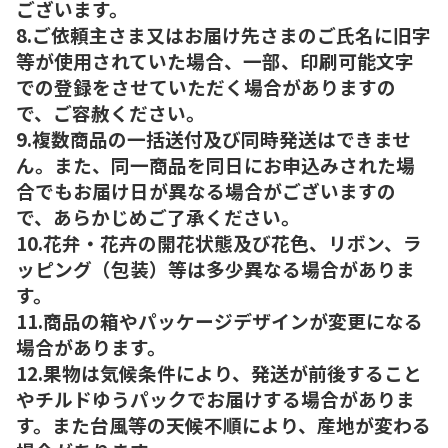
ございます。
8.ご依頼主さま又はお届け先さまのご氏名に旧字
等が使用されていた場合、一部、印刷可能文字
での登録をさせていただく場合がありますの
で、ご容赦ください。
9.複数商品の一括送付及び同時発送はできませ
ん。また、同一商品を同日にお申込みされた場
合でもお届け日が異なる場合がございますの
で、あらかじめご了承ください。
10.花弁・花卉の開花状態及び花色、リボン、ラ
ッピング（包装）等は多少異なる場合がありま
す。
11.商品の箱やパッケージデザインが変更になる
場合があります。
12.果物は気候条件により、発送が前後すること
やチルドゆうパックでお届けする場合がありま
す。また台風等の天候不順により、産地が変わる