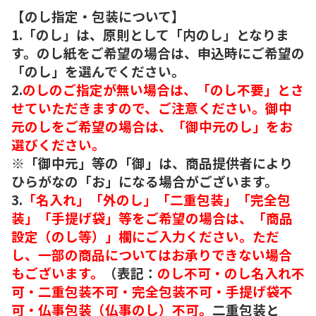
【のし指定・包装について】
1.「のし」は、原則として「内のし」となりま
す。のし紙をご希望の場合は、申込時にご希望の
「のし」を選んでください。
2.
のしのご指定が無い場合は、「のし不要」とさ
せていただきますので、ご注意ください。御中
元のしをご希望の場合は、「御中元のし」をお
選びください。
※「御中元」等の「御」は、商品提供者により
ひらがなの「お」になる場合がございます。
3.
「名入れ」「外のし」「二重包装」「完全包
装」「手提げ袋」等をご希望の場合は、「商品
設定（のし等）」欄にご入力ください。ただ
し、一部の商品についてはお承りできない場合
もございます。
（表記：
のし不可・のし名入れ不
可・二重包装不可・完全包装不可・手提げ袋不
可・仏事包装（仏事のし）不可。
二重包装と