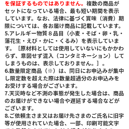
を保証するものではありません。
複数の商品が
セットになっている場合、最も短い期間を表示
しています。なお、法律に基づく賞味（消費）期
限については、各お届け商品に記載しています。
5.アレルギー物質８品目（小麦・そば・卵・乳・
落花生・えび・かに・くるみ）を表示していま
す。［原材料としては使用していないにもかかわ
らず、意図せず混入（コンタミネーション）して
しまうものは、表示しておりません。］。
6.数量限定商品（※）は、同日にお申込みが集中
し限定数を超えた際は数量超過分のお申込みを
お受けする場合がございます。
7.天災時など不測の事態が発生した場合は、商品
のお届けができない場合や遅延する場合などが
ございます。
8.ご依頼主さま又はお届け先さまのご氏名に旧字
等が使用されていた場合、一部、印刷可能文字