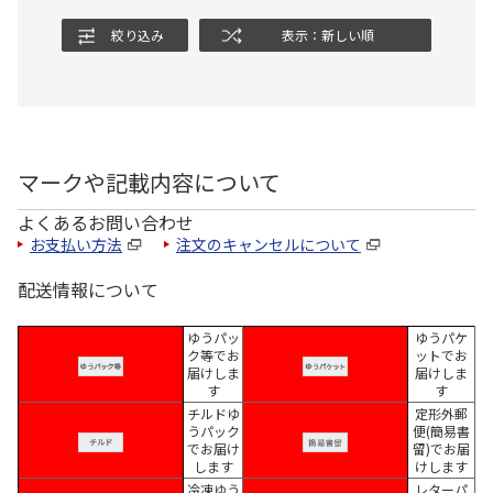
絞り込み
表示：新しい順
マークや記載内容について
よくあるお問い合わせ
お支払い方法
注文のキャンセルについて
配送情報について
ゆうパッ
ゆうパケ
ク等でお
ットでお
届けしま
届けしま
す
す
チルドゆ
定形外郵
うパック
便(簡易書
でお届け
留)でお届
します
けします
冷凍ゆう
レターパ