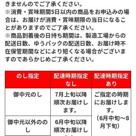
きませんのでご了承ください。
※消費・賞味期間5日以内の商品をお申込みの場
合は、お届けが消費・賞味期限の当日になるこ
とがありますのでご了承ください。
※商品到着後の日持ち期間は、製造工場からの
配送日数、ゆうパックの配送日数、お届け時不
在保管期間などにより短くなる場合がございま
すのであらかじめご了承ください。
のし指定
配達時期指定
配達時期指定
なし
あり
御中元のし
7月上旬以降
ご指定の時期
順次
お届けし
にお届けしま
ます。
す。
（6月中旬～8
御中元以外のの
6月中旬以降
月下旬）
し
順次
お届けし