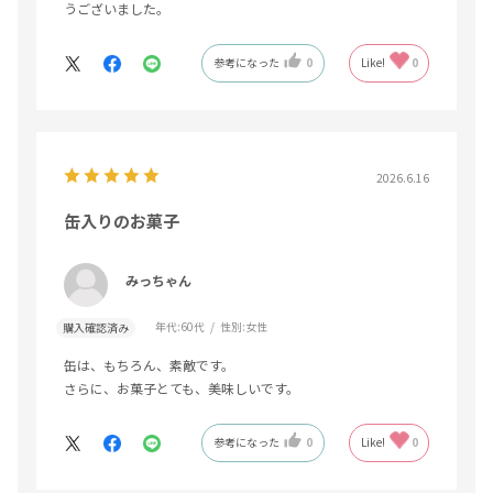
うございました。
参考になった
0
Like!
0
2026.6.16
缶入りのお菓子
みっちゃん
年代:
60代
性別:
女性
購入確認済み
缶は、もちろん、素敵です。
さらに、お菓子とても、美味しいです。
参考になった
0
Like!
0