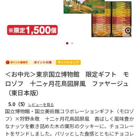
1
2
＜お中元＞東京国立博物館 限定ギフト モ
ロゾフ 十二ヶ月花鳥図屏風 ファヤージュ
（東日本版）
5.0
（5）
レビューを見る
国立博物館・国立美術館コラボレーションギフト〈モロゾ
フ〉×狩野永敬 十二ヶ月花鳥図屏風 香ばしく風味豊か
なナッツを敷き詰めた木の葉形のクッキーに、チョコレー
トをサンドしました。パリッとした食感とともにチョコレ