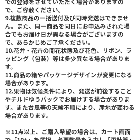
での登録をさせていただく場合がありますの
で、ご容赦ください。
9.複数商品の一括送付及び同時発送はできませ
ん。また、同一商品を同日にお申込みされた場
合でもお届け日が異なる場合がございますの
で、あらかじめご了承ください。
10.花弁・花卉の開花状態及び花色、リボン、ラ
ッピング（包装）等は多少異なる場合がありま
す。
11.商品の箱やパッケージデザインが変更になる
場合があります。
12.果物は気候条件により、発送が前後すること
やチルドゆうパックでお届けする場合がありま
す。また台風等の天候不順により、産地が変わる
場合があります。
※11点以上、ご購入希望の場合は、カート画面
で「10+」を選択、必要数量を入力し「再計算」