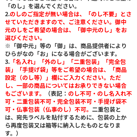
「のし」を選んでください。
2.
のしのご指定が無い場合は、「のし不要」とさ
せていただきますので、ご注意ください。御中
元のしをご希望の場合は、「御中元のし」をお
選びください。
※「御中元」等の「御」は、商品提供者により
ひらがなの「お」になる場合がございます。
3.
「名入れ」「外のし」「二重包装」「完全包
装」「手提げ袋」等をご希望の場合は、「商品
設定（のし等）」欄にご入力ください。ただ
し、一部の商品についてはお承りできない場合
もございます。
（表記：
のし不可・のし名入れ不
可・二重包装不可・完全包装不可・手提げ袋不
可・仏事包装（仏事のし）不可。
二重包装と
は、宛先ラベルを貼付するために、包装の上か
ら再度包装又は箱等に納入したものとなりま
す。）