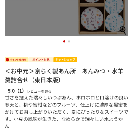
1
2
＜お中元＞京らく製あん所 あんみつ・水羊
羹詰合せ（東日本版）
5.0
（1）
レビューを見る
甘さを控えた瑞々しいつぶあん、ホロホロと口溶けの良い
寒天と、桃や蜜柑などのフルーツ、仕上げに濃厚な黒蜜を
かけてお召し上がりいただく、夏にぴったりなスイーツで
す。小豆の風味が生きた、なめらかで瑞々しい水ようか
ん。