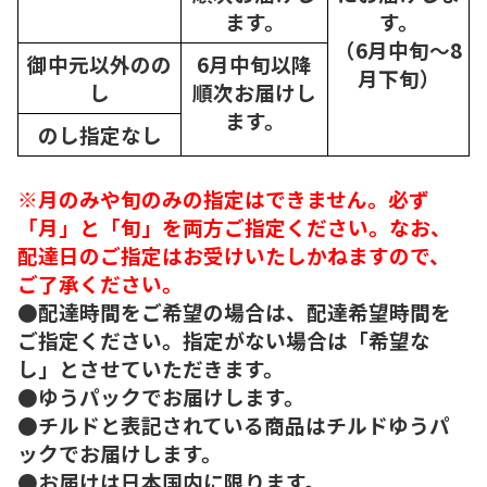
ます。
す。
（6月中旬～8
御中元以外のの
6月中旬以降
月下旬）
し
順次
お届けし
ます。
のし指定なし
※月のみや旬のみの指定はできません。必ず
「月」と「旬」を両方ご指定ください。なお、
配達日のご指定はお受けいたしかねますので、
ご了承ください。
●配達時間をご希望の場合は、配達希望時間を
ご指定ください。指定がない場合は「希望な
し」とさせていただきます。
●ゆうパックでお届けします。
●チルドと表記されている商品はチルドゆうパ
ックでお届けします。
●お届けは日本国内に限ります。