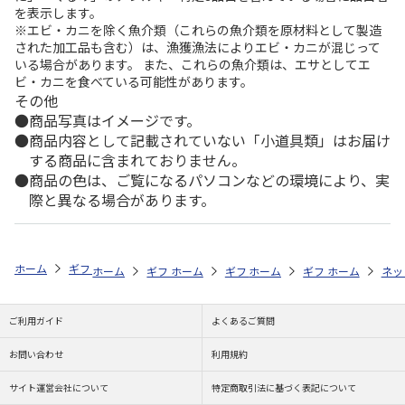
を表示します。
※エビ・カニを除く魚介類（これらの魚介類を原材料として製造
された加工品も含む）は、漁獲漁法によりエビ・カニが混じって
いる場合があります。 また、これらの魚介類は、エサとしてエ
ビ・カニを食べている可能性があります。
その他
商品写真はイメージです。
商品内容として記載されていない「小道具類」はお届け
する商品に含まれておりません。
商品の色は、ご覧になるパソコンなどの環境により、実
際と異なる場合があります。
ホーム
ギフトストア
お中元・夏ギフト特集 2026
お菓子・スイーツ
ホーム
ギフトストア
ホーム
ギフトストア
お中元・夏ギフト特集 2026
ホーム
ギフトストア
お中元・夏ギフト特集
ホーム
ネッ
お
お
ご利用ガイド
よくあるご質問
お問い合わせ
利用規約
サイト運営会社について
特定商取引法に基づく表記について