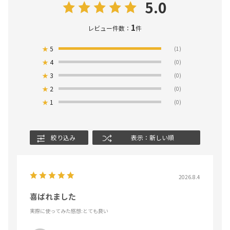
5.0
1
レビュー件数：
件
★
5
(1)
★
4
(0)
★
3
(0)
★
2
(0)
★
1
(0)
絞り込み
表示：新しい順
2026.8.4
喜ばれました
実際に使ってみた感想
:とても良い