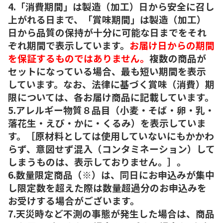
4.「消費期間」は製造（加工）日から安全に召し
上がれる日まで、「賞味期間」は製造（加工）
日から品質の保持が十分に可能な日までをそれ
ぞれ期間で表示しています。
お届け日からの期間
を保証するものではありません。
複数の商品が
セットになっている場合、最も短い期間を表示
しています。なお、法律に基づく賞味（消費）期
限については、各お届け商品に記載しています。
5.アレルギー物質８品目（小麦・そば・卵・乳・
落花生・えび・かに・くるみ）を表示していま
す。［原材料としては使用していないにもかかわ
らず、意図せず混入（コンタミネーション）して
しまうものは、表示しておりません。］。
6.数量限定商品（※）は、同日にお申込みが集中
し限定数を超えた際は数量超過分のお申込みを
お受けする場合がございます。
7.天災時など不測の事態が発生した場合は、商品