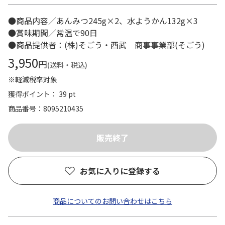
●商品内容／あんみつ245g×2、水ようかん132g×3
●賞味期間／常温で90日
●商品提供者：(株)そごう・西武 商事事業部(そごう)
3,950
円
(送料・税込)
※軽減税率対象
獲得ポイント： 39 pt
商品番号
8095210435
お気に入りに登録する
商品についてのお問い合わせはこちら