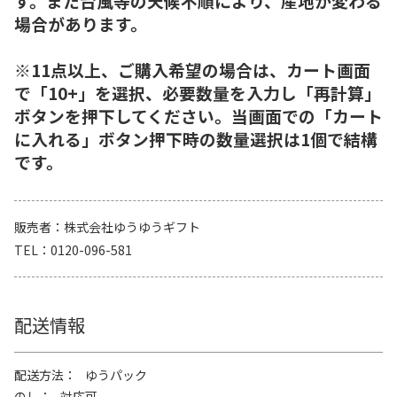
す。また台風等の天候不順により、産地が変わる
場合があります。
※11点以上、ご購入希望の場合は、カート画面
で「10+」を選択、必要数量を入力し「再計算」
ボタンを押下してください。当画面での「カート
に入れる」ボタン押下時の数量選択は1個で結構
です。
販売者
株式会社ゆうゆうギフト
TEL
0120-096-581
配送情報
配送方法
ゆうパック
のし
対応可