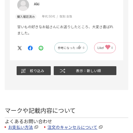
Aki
年代:
50代
性別:
女性
購入確認済み
甘いもの好きなお姑さんにお送りしたところ、大変さ喜ばれ
ました。
参考になった
0
Like!
0
絞り込み
表示：新しい順
マークや記載内容について
よくあるお問い合わせ
お支払い方法
注文のキャンセルについて