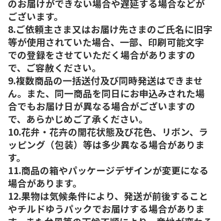
のお届けができない場合や遅延する場合などが
ございます。
8.ご依頼主さま又はお届け先さまのご氏名に旧字
等が使用されていた場合、一部、印刷可能文字
での登録をさせていただく場合がありますの
で、ご容赦ください。
9.複数商品の一括送付及び同時発送はできませ
ん。また、同一商品を同日にお申込みされた場
合でもお届け日が異なる場合がございますの
で、あらかじめご了承ください。
10.花弁・花卉の開花状態及び花色、リボン、ラ
ッピング（包装）等は多少異なる場合がありま
す。
11.商品の箱やパッケージデザインが変更になる
場合があります。
12.果物は気候条件により、発送が前後すること
やチルドゆうパックでお届けする場合がありま