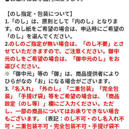
【のし指定・包装について】
1.「のし」は、原則として「内のし」となりま
す。のし紙をご希望の場合は、申込時にご希望の
「のし」を選んでください。
2.
のしのご指定が無い場合は、「のし不要」とさ
せていただきますので、ご注意ください。御中
元のしをご希望の場合は、「御中元のし」をお
選びください。
※「御中元」等の「御」は、商品提供者により
ひらがなの「お」になる場合がございます。
3.
「名入れ」「外のし」「二重包装」「完全包
装」「手提げ袋」等をご希望の場合は、「商品
設定（のし等）」欄にご入力ください。ただ
し、一部の商品についてはお承りできない場合
もございます。
（表記：
のし不可・のし名入れ不
可・二重包装不可・完全包装不可・手提げ袋不