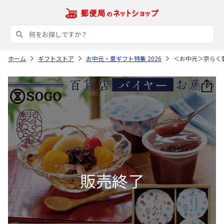
ホーム
ギフトストア
お中元・夏ギフト特集 2026
＜お中元＞京らく