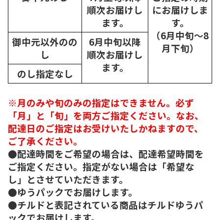
順次
お届けし
にお届けしま
ます。
す。
（6月中旬～8
御中元以外のの
6月中旬以降
月下旬）
し
順次
お届けし
ます。
のし指定なし
※月のみや旬のみの指定はできません。必ず
「月」と「旬」を両方ご指定ください。なお、
配達日のご指定はお受けいたしかねますので、
ご了承ください。
●配達時間をご希望の場合は、配達希望時間を
ご指定ください。指定がない場合は「希望な
し」とさせていただきます。
●ゆうパックでお届けします。
●チルドと表記されている商品はチルドゆうパ
ックでお届けします。