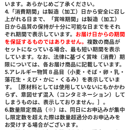
います。あらかじめご了承ください。
4.「消費期間」は製造（加工）日から安全に召し
上がれる日まで、「賞味期間」は製造（加工）
日から品質の保持が十分に可能な日までをそれ
ぞれ期間で表示しています。
お届け日からの期間
を保証するものではありません。
複数の商品が
セットになっている場合、最も短い期間を表示
しています。なお、法律に基づく賞味（消費）期
限については、各お届け商品に記載しています。
5.アレルギー物質８品目（小麦・そば・卵・乳・
落花生・えび・かに・くるみ）を表示していま
す。［原材料としては使用していないにもかかわ
らず、意図せず混入（コンタミネーション）して
しまうものは、表示しておりません。］。
6.数量限定商品（※）は、同日にお申込みが集中
し限定数を超えた際は数量超過分のお申込みを
お受けする場合がございます。