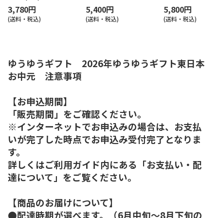
3,780円
5,400円
5,800円
(送料・税込)
(送料・税込)
(送料・税込)
ゆうゆうギフト 2026年ゆうゆうギフト東日本
お中元 注意事項
【お申込期間】
「販売期間」をご確認ください。
※インターネットでお申込みの場合は、お支払
いが完了した時点でお申込み受付完了となりま
す。
詳しくはご利用ガイド内にある「お支払い・配
達について」をご覧ください。
【商品のお届けについて】
●配達時期が選べます。（6月中旬～8月下旬の