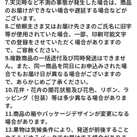
7.天災時など不測の事態が発生した場合は、商品
のお届けができない場合や遅延する場合などが
ございます。
8.ご依頼主さま又はお届け先さまのご氏名に旧字
等が使用されていた場合、一部、印刷可能文字
での登録をさせていただく場合がありますの
で、ご容赦ください。
9.複数商品の一括送付及び同時発送はできませ
ん。また、同一商品を同日にお申込みされた場
合でもお届け日が異なる場合がございますの
で、あらかじめご了承ください。
10.花弁・花卉の開花状態及び花色、リボン、ラ
ッピング（包装）等は多少異なる場合がありま
す。
11.商品の箱やパッケージデザインが変更になる
場合があります。
12.果物は気候条件により、発送が前後すること