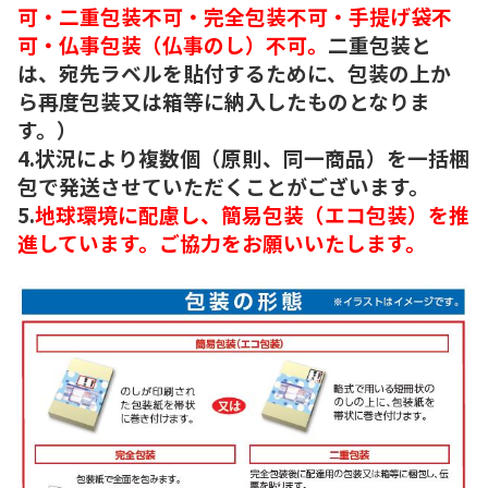
可・二重包装不可・完全包装不可・手提げ袋不
可・仏事包装（仏事のし）不可。
二重包装と
は、宛先ラベルを貼付するために、包装の上か
ら再度包装又は箱等に納入したものとなりま
す。）
4.状況により複数個（原則、同一商品）を一括梱
包で発送させていただくことがございます。
5.
地球環境に配慮し、簡易包装（エコ包装）を推
進しています。ご協力をお願いいたします。