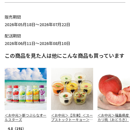
販売期間
2026年05月18日～2026年07月22日
配送期間
2026年06月11日～2026年08月10日
この商品を見た人は他にこんな商品も買っています
＜お中元＞新つぶらなオー
＜お中元＞【冷凍】＜スー
＜お中元＞福島県産
ルスターズ
プストックトーキョー＞人
カリ桃（おどろき）
気の冷たいスープ７個セッ
ト
4.8
（191）