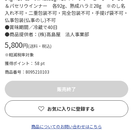
＆パセリウインナー 各92g、熟成ハラミ28g ※のし名
入れ不可・二重包装不可・完全包装不可・手提げ袋不可・
仏事包装(仏事のし)不可
●賞味期間／冷蔵で40日
●商品提供者：(株)高島屋 法人事業部
5,800
円
(送料・税込)
※軽減税率対象
獲得ポイント： 58 pt
商品番号
8095210103
お気に入りに登録する
商品についてのお問い合わせはこちら