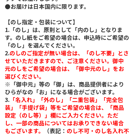
●お届けは日本国内に限ります。
【のし指定・包装について】
1.「のし」は、原則として「内のし」となりま
す。のし紙をご希望の場合は、申込時にご希望の
「のし」を選んでください。
2.
のしのご指定が無い場合は、「のし不要」とさ
せていただきますので、ご注意ください。御中
元のしをご希望の場合は、「御中元のし」をお
選びください。
※「御中元」等の「御」は、商品提供者により
ひらがなの「お」になる場合がございます。
3.
「名入れ」「外のし」「二重包装」「完全包
装」「手提げ袋」等をご希望の場合は、「商品
設定（のし等）」欄にご入力ください。ただ
し、一部の商品についてはお承りできない場合
もございます。
（表記：
のし不可・のし名入れ不