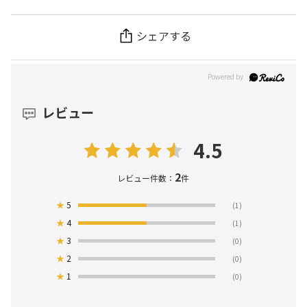
シェアする
レビュー
4.5
2
レビュー件数：
件
★
5
(1)
★
4
(1)
★
3
(0)
★
2
(0)
★
1
(0)