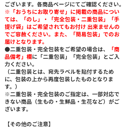
ございます。各商品ページにてご確認ください。
※「おうちにお取り寄せ」に掲載の商品につい
ては、「のし」・「完全包装・二重包装」「手
提げ袋」はご希望されてもお付け 出来ませんの
でご容赦ください。また、「簡易包装」でのお
届けとなります。
●二重包装・完全包装をご希望の場合は、
「商
品備考」欄
に「二重包装」「完全包装」とご入
力ください。
（二重包装とは、宛先ラベルを貼付するため
に、包装の上から再度包装したものとなりま
す。）
※二重包装・完全包装のご指定は、一部対応で
きない商品（生もの・生鮮品・生花など）がご
ざいます。
【その他のご注意】