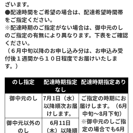
ざいます。
●配達時間をご希望の場合は、配達希望時間帯
をご指定ください。
※配達時期のご指定がない場合は、御中元のし
のご指定の有無により異なります。下表をご確認
ください。
（６月中旬以降のお申し込み分は、お申込み受
付後１週間から１０日程度でお届けいたしま
す。）
のし指定
配達時期指定
配達時期指定あり
なし
御中元のし
7月1日（水）
ご指定の時期にお
以降順次
お届
届けします。（6月
けします。
中旬～8月下旬）
※御中元のしご指
御中元以外の
6月11日
定の場合でも6月
のし
（木）以降順