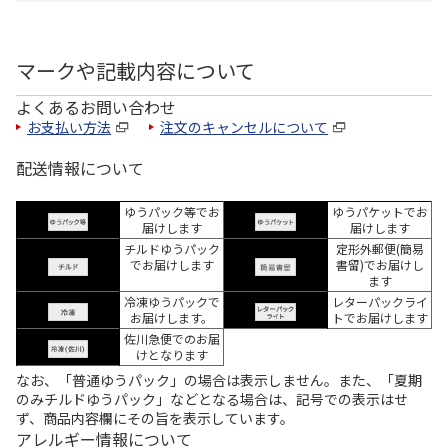
マークや記載内容について
よくあるお問い合わせ
お支払い方法
注文のキャンセルについて
配送情報について
ゆうパック等でお
ゆうパケットでお
届けします
届けします
チルドゆうパック
定形外郵便(簡易
でお届けします
書留)でお届けし
ます
冷凍ゆうパックで
レターパックライ
お届けします。
トでお届けします
佐川急便でのお届
けとなります
なお、「普通ゆうパック」の場合は表示しません。また、「夏期
のみチルドゆうパック」などとなる場合は、記号での表示はせ
ず、商品内容欄にその旨を表示しています。
アレルギー情報について