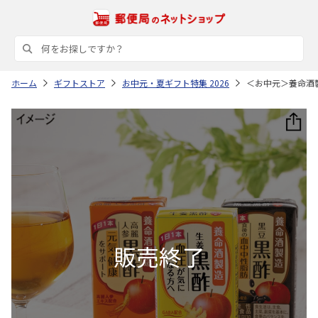
ホーム
ギフトストア
お中元・夏ギフト特集 2026
＜お中元＞養命酒