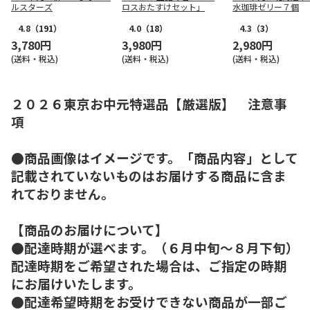
ルスターズ
ロスおたすけセット」
水珈琲ゼリー７個
4.8
（191）
4.0
（18）
4.3
（3）
3,780円
3,980円
2,980円
(送料・税込)
(送料・税込)
(送料・税込)
２０２６東京お中元特選品【厳選版】 注意事
項
●商品画像はイメージです。「商品内容」として
記載されていないものはお届けする商品に含ま
れておりません。
【商品のお届けについて】
●配達時期が選べます。（６月中旬～８月下旬）
配達時期をご希望された場合は、ご指定の時期
にお届けいたします。
●配達希望時期をお受けできない商品が一部ご