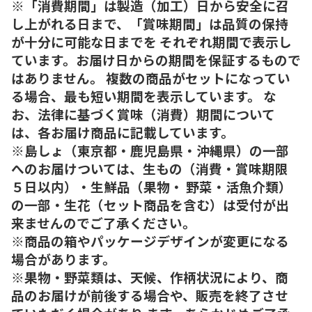
※「消費期間」は製造（加工）日から安全に召
し上がれる日まで、「賞味期間」は品質の保持
が十分に可能な日までを それぞれ期間で表示し
ています。お届け日からの期間を保証するもので
はありません。 複数の商品がセットになってい
る場合、最も短い期間を表示しています。 な
お、法律に基づく賞味（消費）期間について
は、各お届け商品に記載しています。
※島しょ（東京都・鹿児島県・沖縄県）の一部
へのお届けついては、生もの（消費・賞味期限
５日以内）・生鮮品（果物・ 野菜・活魚介類）
の一部・生花（セット商品を含む）は受付が出
来ませんのでご了承ください。
※商品の箱やパッケージデザインが変更になる
場合があります。
※果物・野菜類は、天候、作柄状況により、商
品のお届けが前後する場合や、販売を終了させ