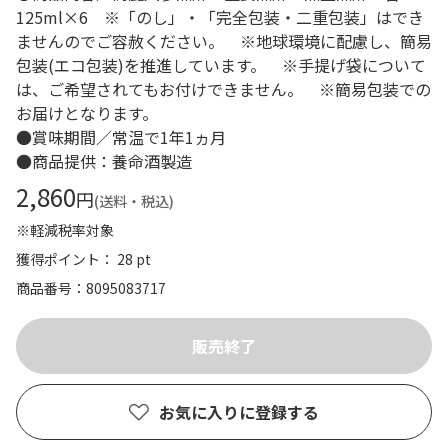
125ml×6 ※「のし」・「完全包装・二重包装」はでき
ませんのでご容赦ください。 ※地球環境に配慮し、簡易
包装(エコ包装)を推進しています。 ※手提げ袋について
は、ご希望されてもお付けできません。 ※簡易包装での
お届けとなります。
●賞味期間／常温で1年1ヵ月
●商品提供：養命酒製造
2,860
円
(送料・税込)
※軽減税率対象
獲得ポイント： 28 pt
商品番号
8095083717
お気に入りに登録する