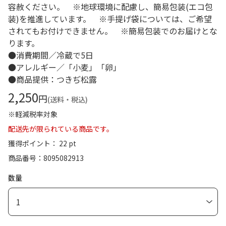
容赦ください。 ※地球環境に配慮し、簡易包装(エコ包
装)を推進しています。 ※手提げ袋については、ご希望
されてもお付けできません。 ※簡易包装でのお届けとな
ります。
●消費期間／冷蔵で5日
●アレルギー／「小麦」「卵」
●商品提供：つきぢ松露
2,250
円
(送料・税込)
※軽減税率対象
配送先が限られている商品です。
獲得ポイント： 22 pt
商品番号
8095082913
数量
1