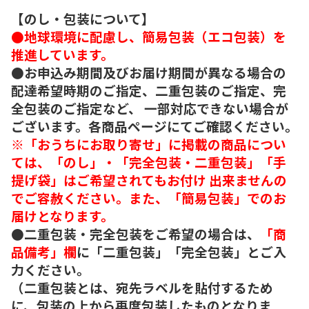
【のし・包装について】
●地球環境に配慮し、簡易包装（エコ包装）を
推進しています。
●お申込み期間及びお届け期間が異なる場合の
配達希望時期のご指定、二重包装のご指定、完
全包装のご指定など、 一部対応できない場合が
ございます。各商品ページにてご確認ください。
※「おうちにお取り寄せ」に掲載の商品につい
ては、「のし」・「完全包装・二重包装」「手
提げ袋」はご希望されてもお付け 出来ませんの
でご容赦ください。また、「簡易包装」でのお
届けとなります。
●二重包装・完全包装をご希望の場合は、
「商
品備考」欄
に「二重包装」「完全包装」とご入
力ください。
（二重包装とは、宛先ラベルを貼付するため
に、包装の上から再度包装したものとなりま