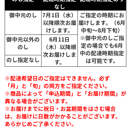
なし
御中元のし
7月1日（水）
ご指定の時期にお
以降順次
お届
届けします。（6月
けします。
中旬～8月下旬）
※御中元のしご指
御中元以外の
6月11日
定の場合でも6月
のし
（木）以降順
中の配達時期指定
次
お届けしま
のし指定なし
は可能です。
す。
※配達希望日のご指定はできません。必ず
「月」と「旬」の両方をご指定ください。
※商品によって「申込期間」と「お届け期間」が
異なる場合がございます。
※お届けまでに祝日・お盆期間をはさむ場合
は、お届けに日数がかかることがございます。
あらかじめご了承ください。