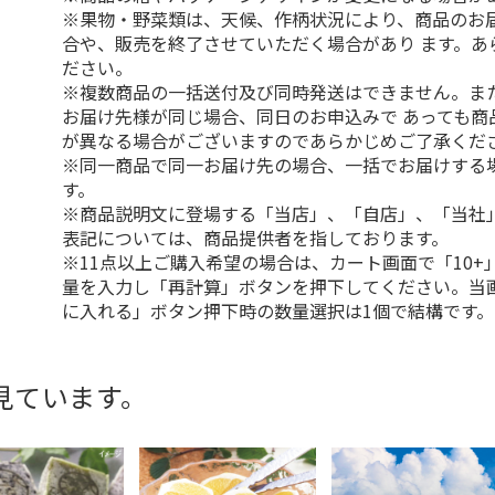
※果物・野菜類は、天候、作柄状況により、商品のお
合や、販売を終了させていただく場合があり ます。あ
ださい。
※複数商品の一括送付及び同時発送はできません。ま
お届け先様が同じ場合、同日のお申込みで あっても商
が異なる場合がございますのであらかじめご了承くだ
※同一商品で同一お届け先の場合、一括でお届けする
す。
※商品説明文に登場する「当店」、「自店」、「当社
表記については、商品提供者を指しております。
※11点以上ご購入希望の場合は、カート画面で「10+
量を入力し「再計算」ボタンを押下してください。当
に入れる」ボタン押下時の数量選択は1個で結構です。
見ています。