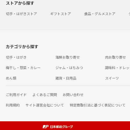
ストアから探す
切手・はがきストア
ギフトストア
食品・グルメストア
カテゴリから探す
切手・はがき
海鮮お取り寄せ
肉お取り寄せ
梅干し・惣菜・カレー
ジャム・はちみつ
調味料・ドレッ
めん類
雑貨・日用品
スイーツ
ご利用ガイド
よくあるご質問
お問い合わせ
利用規約
サイト運営会社について
特定商取引法に基づく表記について