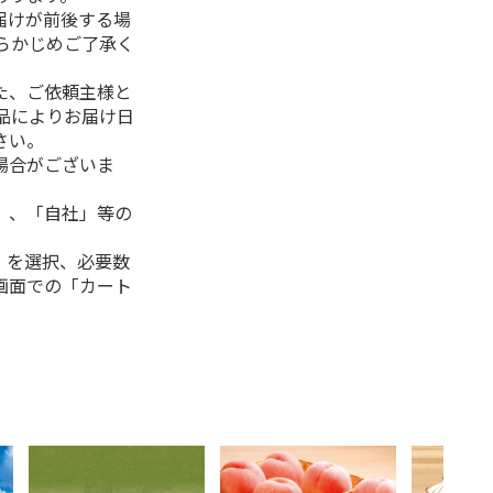
届けが前後する場
らかじめご了承く
た、ご依頼主様と
品によりお届け日
さい。
場合がございま
」、「自社」等の
」を選択、必要数
画面での「カート