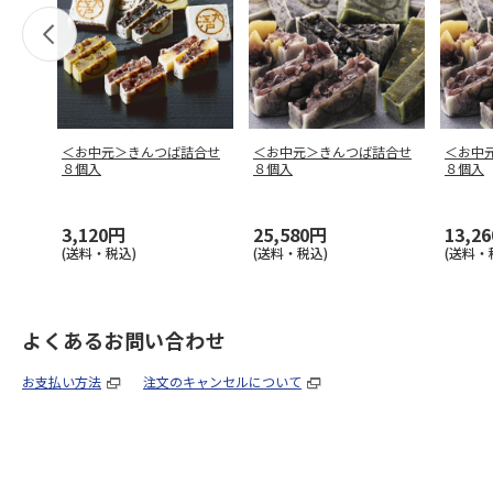
＜お中元＞きんつば詰合せ
＜お中元＞きんつば詰合せ
＜お中
８個入
８個入
８個入
3,120円
25,580円
13,2
(送料・税込)
(送料・税込)
(送料・
よくあるお問い合わせ
お支払い方法
注文のキャンセルについて