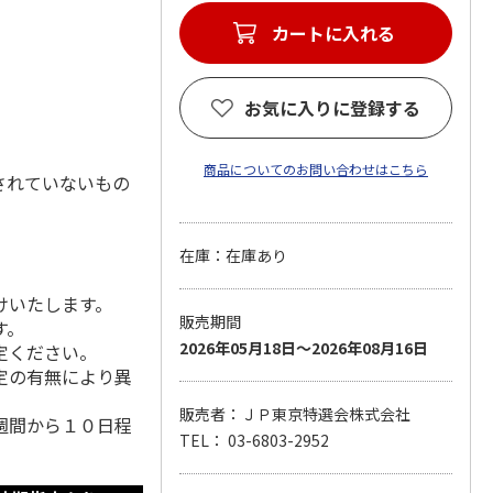
カートに入れる
お気に入りに登録する
商品についてのお問い合わせはこちら
されていないもの
在庫：在庫あり
けいたします。
販売期間
す。
2026年05月18日～2026年08月16日
定ください。
定の有無により異
販売者：ＪＰ東京特選会株式会社
週間から１０日程
TEL： 03-6803-2952