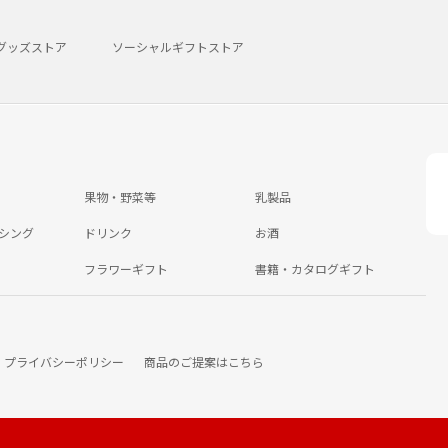
グッズストア
ソーシャルギフトストア
果物・野菜等
乳製品
シング
ドリンク
お酒
フラワーギフト
書籍・カタログギフト
プライバシーポリシー
商品のご提案はこちら