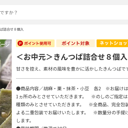
ば詰合せ８個入
＜お中元＞きんつば詰合せ８個入
甘さを控え、素材の風味を豊かに活かしたきんつばで
●商品内容／胡麻・栗・抹茶・小豆 各2 ※お届けは
1ヵ所のみとさせていただきます。 ※のしのご指定は
種類のみとさせていただきます。 ※全商品、完全包
よる二重包装でお届けいたします。 ※数量分の手提
します。