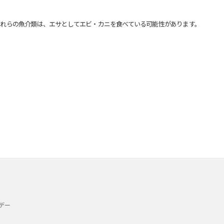
れらの魚介類は、エサとしてエビ・カニを食べている可能性があります。
デー