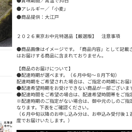
●賞味期間／常温で30日
●アレルギー／「小麦」
●商品提供：大江戸
２０２６東京お中元特選品【厳選版】 注意事項
●商品画像はイメージです。「商品内容」として記載
はお届けする商品に含まれておりません。
【商品のお届けについて】
●配達時期が選べます。（６月中旬～８月下旬）
配達時期をご希望された場合は、ご指定の時期にお届
●配達希望時期をお受けできない商品が一部ございま
●配達時間をご希望の場合は、配達希望時間帯をご指
※配達時期のご指定がない場合は、御中元のしのご指
なります。下表をご確認ください。
（６月中旬以降のお申し込み分は、お申込み受付後１
度でお届けいたします。）