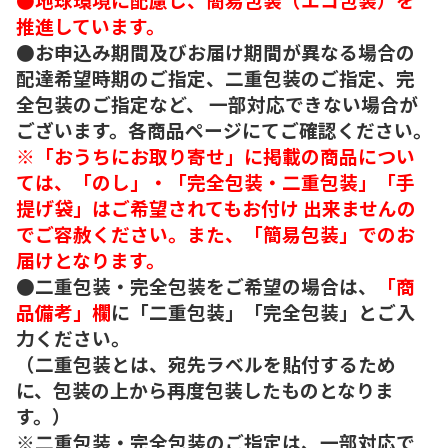
推進しています。
●お申込み期間及びお届け期間が異なる場合の
配達希望時期のご指定、二重包装のご指定、完
全包装のご指定など、 一部対応できない場合が
ございます。各商品ページにてご確認ください。
※「おうちにお取り寄せ」に掲載の商品につい
ては、「のし」・「完全包装・二重包装」「手
提げ袋」はご希望されてもお付け 出来ませんの
でご容赦ください。また、「簡易包装」でのお
届けとなります。
●二重包装・完全包装をご希望の場合は、
「商
品備考」欄
に「二重包装」「完全包装」とご入
力ください。
（二重包装とは、宛先ラベルを貼付するため
に、包装の上から再度包装したものとなりま
す。）
※二重包装・完全包装のご指定は、一部対応で