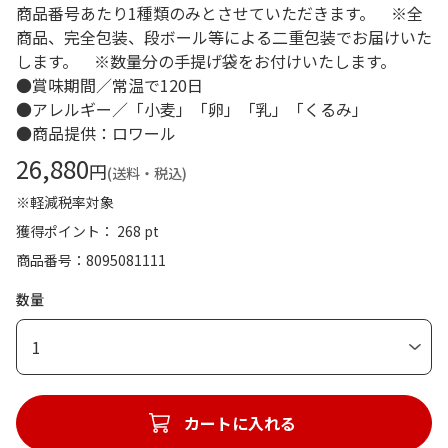
商品番号あたり1種類のみとさせていただきます。 ※全
商品、完全包装、段ボール等による二重包装でお届けいた
します。 ※数量分の手提げ袋をお付けいたします。
●賞味期間／常温で120日
●アレルギー／「小麦」「卵」「乳」「くるみ」
●商品提供：ロワール
26,880
円
(送料・税込)
※軽減税率対象
獲得ポイント： 268 pt
商品番号
8095081111
数量
1
カートに入れる