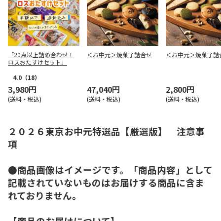
「20点以上詰め合わせ！
＜お中元＞焼菓子詰合せ
＜お中元＞焼菓子詰
ロスおたすけセット」
4.0
（18）
3,980円
47,040円
2,800円
(送料・税込)
(送料・税込)
(送料・税込)
２０２６東京お中元特選品【厳選版】 注意事
項
●商品画像はイメージです。「商品内容」として
記載されていないものはお届けする商品に含ま
れておりません。
【商品のお届けについて】