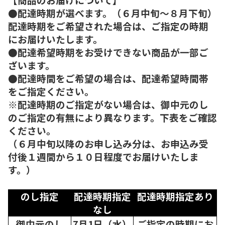
●配達時期が選べます。（６月中旬～８月下旬）
配達時期をご希望された場合は、ご指定の時期
にお届けいたします。
●配達希望時期をお受けできない商品が一部ご
ざいます。
●配達時間をご希望の場合は、配達希望時間帯
をご指定ください。
※配達時期のご指定がない場合は、御中元のし
のご指定の有無により異なります。下表をご確認
ください。
（６月中旬以降のお申し込み分は、お申込み受
付後１週間から１０日程度でお届けいたしま
す。）
のし指定
配達時期指定
配達時期指定あり
なし
御中元のし
7月1日（水）
ご指定の時期にお