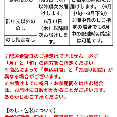
以降順次
お届
届けします。（6月
けします。
中旬～8月下旬）
※御中元のしご指
御中元以外の
6月11日
定の場合でも6月
のし
（木）以降順
中の配達時期指定
次
お届けしま
のし指定なし
は可能です。
す。
※配達希望日のご指定はできません。必ず
「月」と「旬」の両方をご指定ください。
※商品によって「申込期間」と「お届け期間」が
異なる場合がございます。
※お届けまでに祝日・お盆期間をはさむ場合
は、お届けに日数がかかることがございます。
あらかじめご了承ください。
【のし・包装について】
●地球環境に配慮し、簡易包装（エコ包装）を