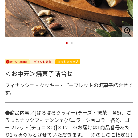
1
2
＜お中元＞焼菓子詰合せ
フィナンシェ・クッキー・ゴーフレットの焼菓子詰合せで
す。
●商品内容／[ほろほろクッキー(チーズ・抹茶 各5)、ご
ろっとナッツフィナンシェ(バニラ・ショコラ 各2)、ゴ
ーフレット(チョコ×2)]×12 ※お届けは1商品番号あた
り1ヵ所のみとさせていただきます。 ※のしのご指定は1