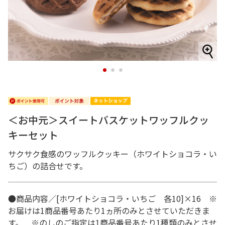
1
2
3
＜お中元＞スイートバスケットワッフルクッ
キーセット
サクサク食感のワッフルクッキー（ホワイトショコラ・い
ちご）の詰合せです。
●商品内容／[ホワイトショコラ・いちご 各10]×16 ※
お届けは1商品番号あたり1ヵ所のみとさせていただきま
す。 ※のしのご指定は1商品番号あたり1種類のみとさせ