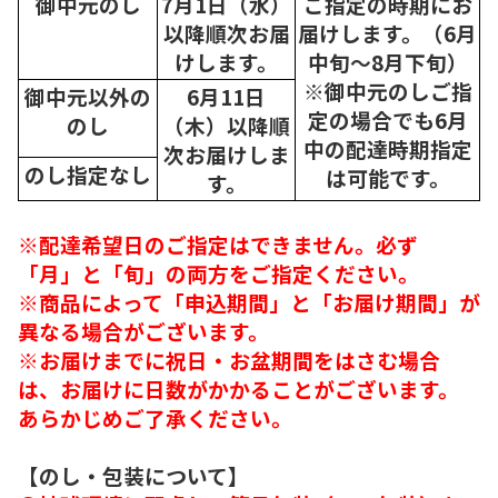
御中元のし
7月1日（水）
ご指定の時期にお
以降順次
お届
届けします。（6月
けします。
中旬～8月下旬）
※御中元のしご指
御中元以外の
6月11日
定の場合でも6月
のし
（木）以降順
中の配達時期指定
次
お届けしま
のし指定なし
は可能です。
す。
※配達希望日のご指定はできません。必ず
「月」と「旬」の両方をご指定ください。
※商品によって「申込期間」と「お届け期間」が
異なる場合がございます。
※お届けまでに祝日・お盆期間をはさむ場合
は、お届けに日数がかかることがございます。
あらかじめご了承ください。
【のし・包装について】