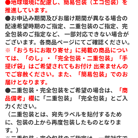
●地球環境に配慮し、簡易包装（エコ包装）を
推進しています。
●お申込み期間及びお届け期間が異なる場合の
配達希望時期のご指定、二重包装のご指定、完
全包装のご指定など、 一部対応できない場合が
ございます。各商品ページにてご確認ください。
※「おうちにお取り寄せ」に掲載の商品につい
ては、「のし」・「完全包装・二重包装」「手
提げ袋」はご希望されてもお付け 出来ませんの
でご容赦ください。また、「簡易包装」でのお
届けとなります。
●二重包装・完全包装をご希望の場合は、
「商
品備考」欄
に「二重包装」「完全包装」とご入
力ください。
（二重包装とは、宛先ラベルを貼付するため
に、包装の上から再度包装したものとなりま
す。）
※二重包装・完全包装のご指定は、一部対応で