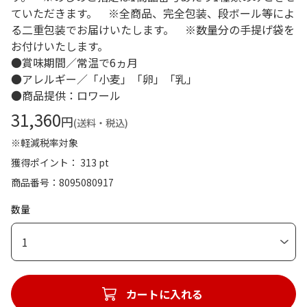
ていただきます。 ※全商品、完全包装、段ボール等によ
る二重包装でお届けいたします。 ※数量分の手提げ袋を
お付けいたします。
●賞味期間／常温で6ヵ月
●アレルギー／「小麦」「卵」「乳」
●商品提供：ロワール
31,360
円
(送料・税込)
※軽減税率対象
獲得ポイント： 313 pt
商品番号
8095080917
数量
1
カートに入れる