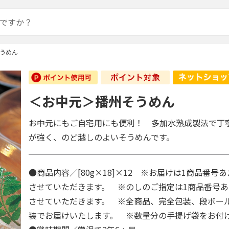
うめん
＜お中元＞播州そうめん
お中元にもご自宅用にも便利！ 多加水熟成製法で丁
が強く、のど越しのよいそうめんです。
●商品内容／[80g×18]×12 ※お届けは1商品番号
させていただきます。 ※のしのご指定は1商品番号あ
させていただきます。 ※全商品、完全包装、段ボー
装でお届けいたします。 ※数量分の手提げ袋をお