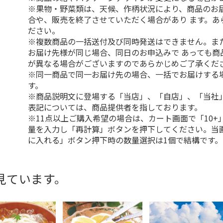
※果物・野菜類は、天候、作柄状況により、商品のお
合や、販売を終了させていただく場合があり ます。あ
ださい。
※複数商品の一括送付及び同時発送はできません。ま
お届け先様が同じ場合、同日のお申込みで あっても商
が異なる場合がございますのであらかじめご了承くだ
※同一商品で同一お届け先の場合、一括でお届けする
す。
※商品説明文に登場する「当店」、「自店」、「当社
表記については、商品提供者を指しております。
※11点以上ご購入希望の場合は、カート画面で「10+
量を入力し「再計算」ボタンを押下してください。当
に入れる」ボタン押下時の数量選択は1個で結構です。
見ています。