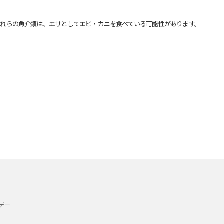
れらの魚介類は、エサとしてエビ・カニを食べている可能性があります。
デー