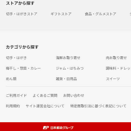
ストアから探す
切手・はがきストア
ギフトストア
食品・グルメストア
カテゴリから探す
切手・はがき
海鮮お取り寄せ
肉お取り寄せ
梅干し・惣菜・カレー
ジャム・はちみつ
調味料・ドレッ
めん類
雑貨・日用品
スイーツ
ご利用ガイド
よくあるご質問
お問い合わせ
利用規約
サイト運営会社について
特定商取引法に基づく表記について