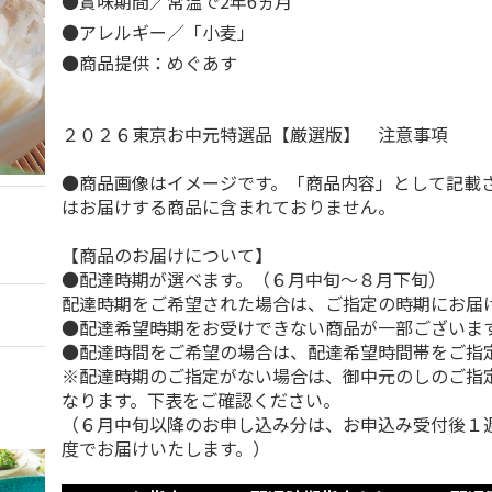
●賞味期間／常温で2年6ヵ月
●アレルギー／「小麦」
●商品提供：めぐあす
２０２６東京お中元特選品【厳選版】 注意事項
●商品画像はイメージです。「商品内容」として記載
はお届けする商品に含まれておりません。
【商品のお届けについて】
●配達時期が選べます。（６月中旬～８月下旬）
配達時期をご希望された場合は、ご指定の時期にお届
●配達希望時期をお受けできない商品が一部ございま
●配達時間をご希望の場合は、配達希望時間帯をご指
※配達時期のご指定がない場合は、御中元のしのご指
なります。下表をご確認ください。
（６月中旬以降のお申し込み分は、お申込み受付後１
度でお届けいたします。）