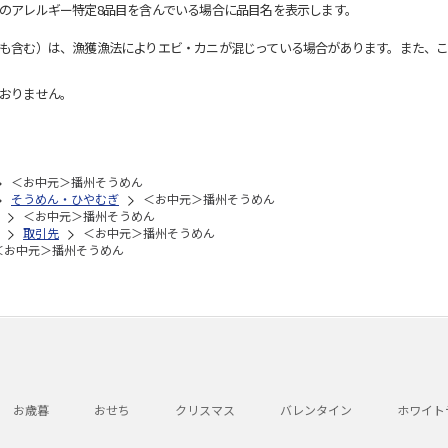
のアレルギー特定8品目を含んでいる場合に品目名を表示します。
も含む）は、漁獲漁法によりエビ・カニが混じっている場合があります。また、こ
おりません。
＜お中元＞播州そうめん
そうめん・ひやむぎ
＜お中元＞播州そうめん
＜お中元＞播州そうめん
取引先
＜お中元＞播州そうめん
＜お中元＞播州そうめん
お歳暮
おせち
クリスマス
バレンタイン
ホワイト