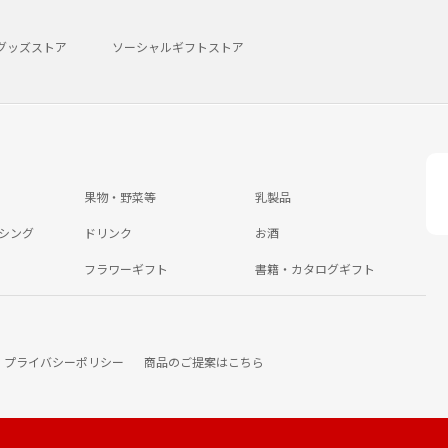
グッズストア
ソーシャルギフトストア
果物・野菜等
乳製品
シング
ドリンク
お酒
フラワーギフト
書籍・カタログギフト
プライバシーポリシー
商品のご提案はこちら