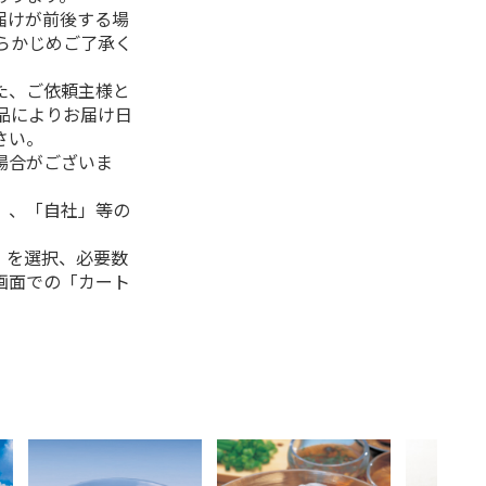
届けが前後する場
らかじめご了承く
た、ご依頼主様と
品によりお届け日
さい。
場合がございま
」、「自社」等の
」を選択、必要数
画面での「カート