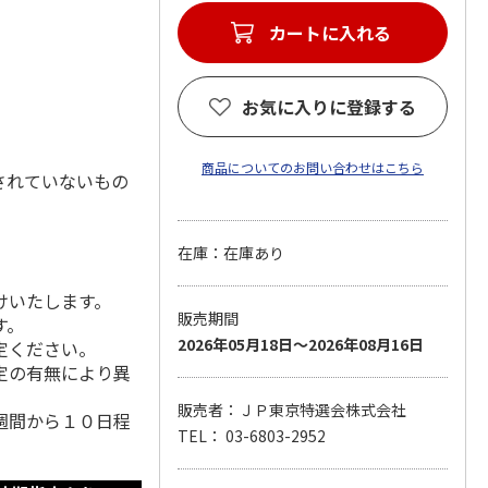
カートに入れる
お気に入りに登録する
商品についてのお問い合わせはこちら
されていないもの
在庫：在庫あり
けいたします。
販売期間
す。
2026年05月18日～2026年08月16日
定ください。
定の有無により異
販売者：ＪＰ東京特選会株式会社
週間から１０日程
TEL： 03-6803-2952