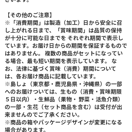
【その他のご注意】
※「消費期間」は製造（加工）日から安全に召
し上がれる日まで、「賞味期間」は品質の保持
が十分に可能な日までを それぞれ期間で表示し
ています。お届け日からの期間を保証するもので
はありません。 複数の商品がセットになってい
る場合、最も短い期間を表示しています。 な
お、法律に基づく賞味（消費）期間について
は、各お届け商品に記載しています。
※島しょ（東京都・鹿児島県・沖縄県）の一部
へのお届けついては、生もの（消費・賞味期限
５日以内）・生鮮品（果物・ 野菜・活魚介類）
の一部・生花（セット商品を含む）は受付が出
来ませんのでご了承ください。
※商品の箱やパッケージデザインが変更になる
場合があります。