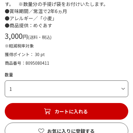
す。 ※数量分の手提げ袋をお付けいたします。
●賞味期間／常温で2年6ヵ月
●アレルギー／「小麦」
●商品提供：めぐあす
3,000
円
(送料・税込)
※軽減税率対象
獲得ポイント： 30 pt
商品番号
8095080411
数量
1
カートに入れる
お気に入りに登録する