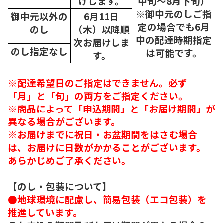
けします。
中旬～8月下旬）
※御中元のしご指
御中元以外の
6月11日
定の場合でも6月
のし
（木）以降順
中の配達時期指定
次
お届けしま
のし指定なし
は可能です。
す。
※配達希望日のご指定はできません。必ず
「月」と「旬」の両方をご指定ください。
※商品によって「申込期間」と「お届け期間」が
異なる場合がございます。
※お届けまでに祝日・お盆期間をはさむ場合
は、お届けに日数がかかることがございます。
あらかじめご了承ください。
【のし・包装について】
●地球環境に配慮し、簡易包装（エコ包装）を
推進しています。