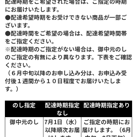
配達時期をご希望された場合は、ご指定の時期
にお届けいたします。
●配達希望時期をお受けできない商品が一部ご
ざいます。
●配達時間をご希望の場合は、配達希望時間帯
をご指定ください。
※配達時期のご指定がない場合は、御中元のし
のご指定の有無により異なります。下表をご確認
ください。
（６月中旬以降のお申し込み分は、お申込み受
付後１週間から１０日程度でお届けいたしま
す。）
のし指定
配達時期指定
配達時期指定あり
なし
御中元のし
7月1日（水）
ご指定の時期にお
以降順次
お届
届けします。（6月