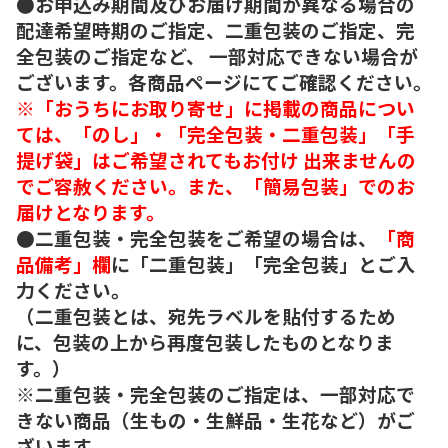
●お申込み期間及びお届け期間が異なる場合の
配達希望時期のご指定、二重包装のご指定、完
全包装のご指定など、 一部対応できない場合が
ございます。各商品ページにてご確認ください。
※「おうちにお取り寄せ」に掲載の商品につい
ては、「のし」・「完全包装・二重包装」「手
提げ袋」はご希望されてもお付け 出来ませんの
でご容赦ください。また、「簡易包装」でのお
届けとなります。
●二重包装・完全包装をご希望の場合は、
「商
品備考」欄
に「二重包装」「完全包装」とご入
力ください。
（二重包装とは、宛先ラベルを貼付するため
に、包装の上から再度包装したものとなりま
す。）
※二重包装・完全包装のご指定は、一部対応で
きない商品（生もの・生鮮品・生花など）がご
ざいます。