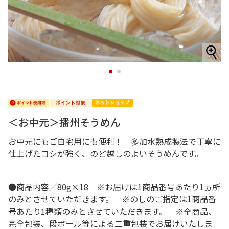
1
2
＜お中元＞播州そうめん
お中元にもご自宅用にも便利！ 多加水熟成製法で丁寧に
仕上げたコシが強く、のど越しのよいそうめんです。
●商品内容／80g×18 ※お届けは1商品番号あたり1ヵ所
のみとさせていただきます。 ※のしのご指定は1商品番
号あたり1種類のみとさせていただきます。 ※全商品、
完全包装、段ボール等による二重包装でお届けいたしま