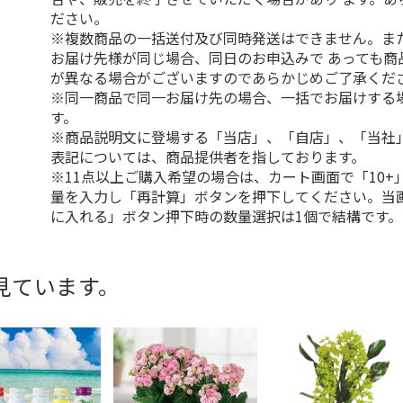
ださい。
※複数商品の一括送付及び同時発送はできません。ま
お届け先様が同じ場合、同日のお申込みで あっても商
が異なる場合がございますのであらかじめご了承くだ
※同一商品で同一お届け先の場合、一括でお届けする
す。
※商品説明文に登場する「当店」、「自店」、「当社
表記については、商品提供者を指しております。
※11点以上ご購入希望の場合は、カート画面で「10+
量を入力し「再計算」ボタンを押下してください。当
に入れる」ボタン押下時の数量選択は1個で結構です。
見ています。