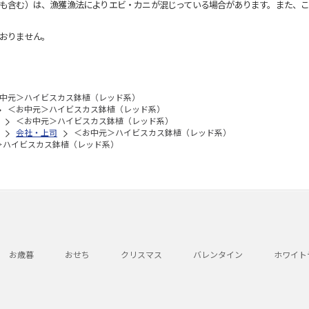
も含む）は、漁獲漁法によりエビ・カニが混じっている場合があります。また、こ
おりません。
中元＞ハイビスカス鉢植（レッド系）
＜お中元＞ハイビスカス鉢植（レッド系）
＜お中元＞ハイビスカス鉢植（レッド系）
会社・上司
＜お中元＞ハイビスカス鉢植（レッド系）
＞ハイビスカス鉢植（レッド系）
お歳暮
おせち
クリスマス
バレンタイン
ホワイト