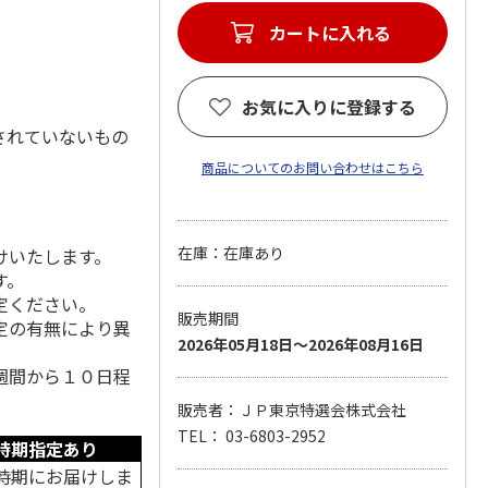
カートに入れる
お気に入りに登録する
されていないもの
商品についてのお問い合わせはこちら
在庫：在庫あり
けいたします。
す。
定ください。
販売期間
定の有無により異
2026年05月18日～2026年08月16日
週間から１０日程
販売者：ＪＰ東京特選会株式会社
TEL： 03-6803-2952
時期指定あり
時期にお届けしま