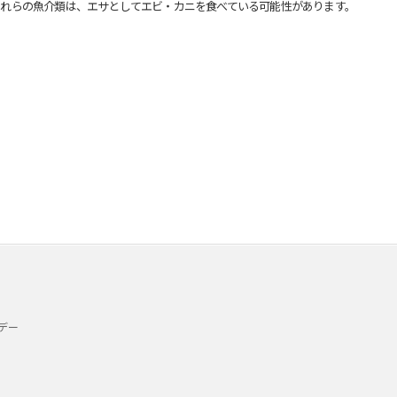
れらの魚介類は、エサとしてエビ・カニを食べている可能性があります。
デー