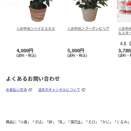
＜お中元＞ハイビスカス
＜お中元＞ブーゲンビリア
＜お中
ルスタ
4.8
（
4,000円
5,000円
3,78
(送料・税込)
(送料・税込)
(送料・
よくあるお問い合わせ
お支払い方法
注文のキャンセルについて
商品に「小麦」「そば」「卵」「乳」「落花生」「えび」「かに」「くるみ」