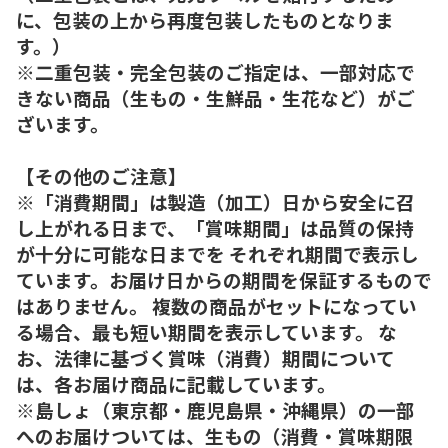
に、包装の上から再度包装したものとなりま
す。）
※二重包装・完全包装のご指定は、一部対応で
きない商品（生もの・生鮮品・生花など）がご
ざいます。
【その他のご注意】
※「消費期間」は製造（加工）日から安全に召
し上がれる日まで、「賞味期間」は品質の保持
が十分に可能な日までを それぞれ期間で表示し
ています。お届け日からの期間を保証するもので
はありません。 複数の商品がセットになってい
る場合、最も短い期間を表示しています。 な
お、法律に基づく賞味（消費）期間について
は、各お届け商品に記載しています。
※島しょ（東京都・鹿児島県・沖縄県）の一部
へのお届けついては、生もの（消費・賞味期限