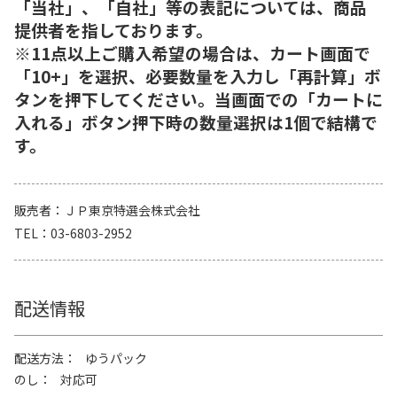
「当社」、「自社」等の表記については、商品
提供者を指しております。
※11点以上ご購入希望の場合は、カート画面で
「10+」を選択、必要数量を入力し「再計算」ボ
タンを押下してください。当画面での「カートに
入れる」ボタン押下時の数量選択は1個で結構で
す。
販売者
ＪＰ東京特選会株式会社
TEL
03-6803-2952
配送情報
配送方法
ゆうパック
のし
対応可