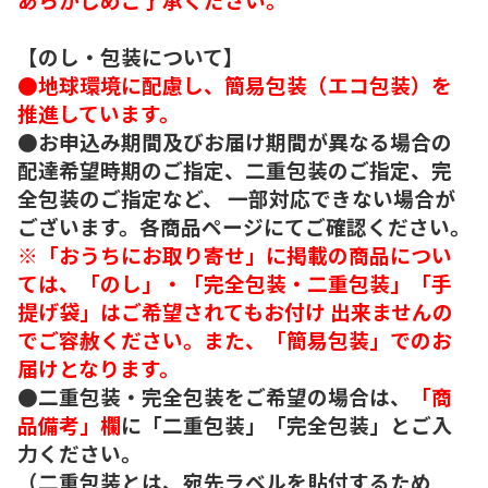
【のし・包装について】
●地球環境に配慮し、簡易包装（エコ包装）を
推進しています。
●お申込み期間及びお届け期間が異なる場合の
配達希望時期のご指定、二重包装のご指定、完
全包装のご指定など、 一部対応できない場合が
ございます。各商品ページにてご確認ください。
※「おうちにお取り寄せ」に掲載の商品につい
ては、「のし」・「完全包装・二重包装」「手
提げ袋」はご希望されてもお付け 出来ませんの
でご容赦ください。また、「簡易包装」でのお
届けとなります。
●二重包装・完全包装をご希望の場合は、
「商
品備考」欄
に「二重包装」「完全包装」とご入
力ください。
（二重包装とは、宛先ラベルを貼付するため