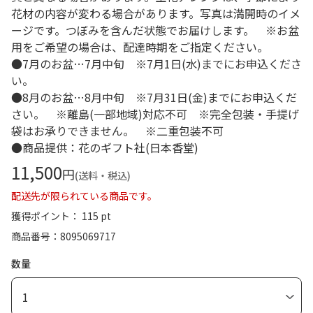
花材の内容が変わる場合があります。写真は満開時のイメ
ージです。つぼみを含んだ状態でお届けします。 ※お盆
用をご希望の場合は、配達時期をご指定ください。
●7月のお盆…7月中旬 ※7月1日(水)までにお申込くださ
い。
●8月のお盆…8月中旬 ※7月31日(金)までにお申込くだ
さい。 ※離島(一部地域)対応不可 ※完全包装・手提げ
袋はお承りできません。 ※二重包装不可
●商品提供：花のギフト社(日本香堂)
11,500
円
(送料・税込)
配送先が限られている商品です。
獲得ポイント： 115 pt
商品番号
8095069717
数量
1