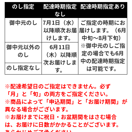
のし指定
配達時期指定
配達時期指定あり
なし
御中元のし
7月1日（水）
ご指定の時期にお
以降順次
お届
届けします。（6月
けします。
中旬～8月下旬）
※御中元のしご指
御中元以外の
6月11日
定の場合でも6月
のし
（木）以降順
中の配達時期指定
次
お届けしま
のし指定なし
は可能です。
す。
※配達希望日のご指定はできません。必ず
「月」と「旬」の両方をご指定ください。
※商品によって「申込期間」と「お届け期間」が
異なる場合がございます。
※お届けまでに祝日・お盆期間をはさむ場合
は、お届けに日数がかかることがございます。
あらかじめご了承ください。