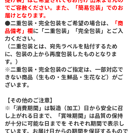
でご容赦ください。また、「簡易包装」でのお
届けとなります。
●二重包装・完全包装をご希望の場合は、
「商
品備考」欄
に「二重包装」「完全包装」とご入
力ください。
（二重包装とは、宛先ラベルを貼付するため
に、包装の上から再度包装したものとなりま
す。）
※二重包装・完全包装のご指定は、一部対応で
きない商品（生もの・生鮮品・生花など）がご
ざいます。
【その他のご注意】
※「消費期間」は製造（加工）日から安全に召
し上がれる日まで、「賞味期間」は品質の保持
が十分に可能な日までを それぞれ期間で表示し
ています。お届け日からの期間を保証するもので