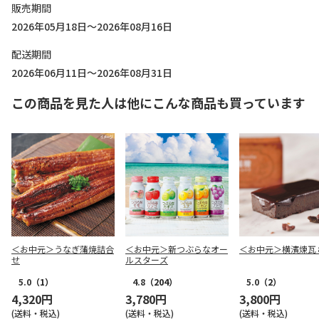
販売期間
2026年05月18日～2026年08月16日
配送期間
2026年06月11日～2026年08月31日
この商品を見た人は他にこんな商品も買っています
＜お中元＞うなぎ蒲焼詰合
＜お中元＞新つぶらなオー
＜お中元＞横濱煉瓦
せ
ルスターズ
5.0
（1）
4.8
（204）
5.0
（2）
4,320円
3,780円
3,800円
(送料・税込)
(送料・税込)
(送料・税込)