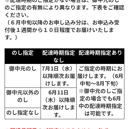
のご指定の有無により異なります。下表をご確認
ください。
（６月中旬以降のお申し込み分は、お申込み受
付後１週間から１０日程度でお届けいたしま
す。）
のし指定
配達時期指定
配達時期指定あり
なし
御中元のし
7月1日（水）
ご指定の時期にお
以降順次
お届
届けします。（6月
けします。
中旬～8月下旬）
※御中元のしご指
御中元以外の
6月11日
定の場合でも6月
のし
（木）以降順
中の配達時期指定
次
お届けしま
のし指定なし
は可能です。
す。