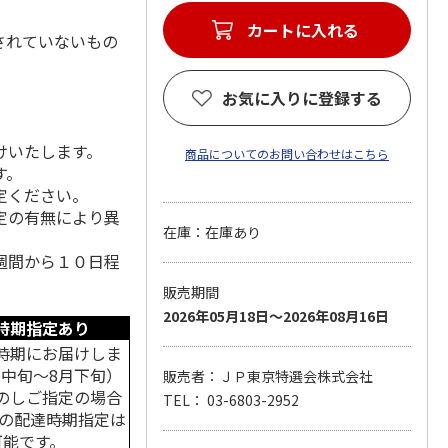
カートに入れる
されていないもの
お気に入りに登録する
けいたします。
商品についてのお問い合わせはこちら
す。
定ください。
定の有無により異
在庫：在庫あり
週間から１０日程
販売期間
2026年05月18日～2026年08月16日
時期指定あり
時期にお届けしま
月中旬～8月下旬）
販売者：ＪＰ東京特選会株式会社
のしご指定の場合
TEL： 03-6803-2952
中の配達時期指定は
可能です。