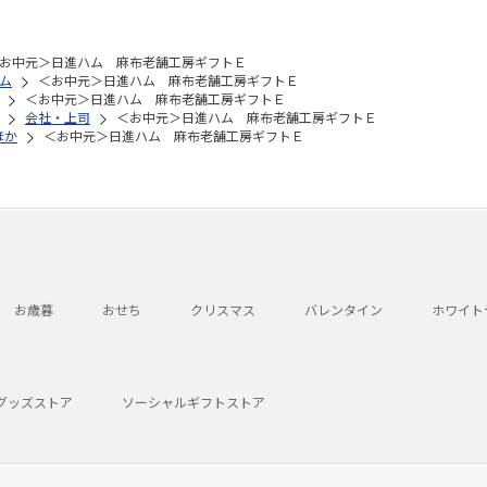
お中元＞日進ハム 麻布老舗工房ギフトＥ
ム
＜お中元＞日進ハム 麻布老舗工房ギフトＥ
＜お中元＞日進ハム 麻布老舗工房ギフトＥ
会社・上司
＜お中元＞日進ハム 麻布老舗工房ギフトＥ
ほか
＜お中元＞日進ハム 麻布老舗工房ギフトＥ
お歳暮
おせち
クリスマス
バレンタイン
ホワイト
グッズストア
ソーシャルギフトストア