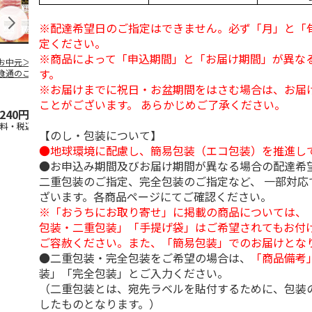
※配達希望日のご指定はできません。必ず「月」と「
定ください。
※商品によって「申込期間」と「お届け期間」が異な
お中元＞伊藤ハム
＜お中元＞伊藤ハ
＜お中元＞伊藤ハム
＜お中元＞豚
す。
食通のこだわり」
ム ハム・ロースト
「伝承の響」詰合せ
バラエティセ
ラエティセット
ビーフバラエティ詰
（東日本版）
「菊」
※お届けまでに祝日・お盆期間をはさむ場合は、お届
東日
…
合せ（
…
ことがございます。 あらかじめご了承ください。
,240円
3,680円
3,240円
3,900円
送料・税込)
(送料・税込)
(送料・税込)
(送料・税込)
【のし・包装について】
●地球環境に配慮し、簡易包装（エコ包装）を推進し
●お申込み期間及びお届け期間が異なる場合の配達希
二重包装のご指定、完全包装のご指定など、 一部対応
ざいます。各商品ページにてご確認ください。
※「おうちにお取り寄せ」に掲載の商品については、
包装・二重包装」「手提げ袋」はご希望されてもお付け
ご容赦ください。また、「簡易包装」でのお届けとな
●二重包装・完全包装をご希望の場合は、
「商品備考
装」「完全包装」とご入力ください。
（二重包装とは、宛先ラベルを貼付するために、包装
したものとなります。）