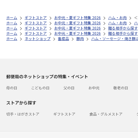
ホーム
ギフトストア
お中元・夏ギフト特集 2026
ハム・お肉
＜
ホーム
ギフトストア
お中元・夏ギフト特集 2026
ハム・お肉
ハ
ホーム
ギフトストア
お中元・夏ギフト特集 2026
贈る相手から探す
ホーム
ギフトストア
お中元・夏ギフト特集 2026
贈る相手から探す
ホーム
ネットショップ
畜産品
豚肉
ハム・ソーセージ・焼き豚
郵便局のネットショップの特集・イベント
母の日
こどもの日
父の日
お中元
敬老の日
ストアから探す
切手・はがきストア
ギフトストア
食品・グルメストア