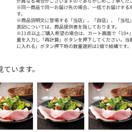
が異なる場合がございますのであらかじめご了承くだ
※同一商品で同一お届け先の場合、一括でお届けする
す。
※商品説明文に登場する「当店」、「自店」、「当社
表記については、商品提供者を指しております。
※11点以上ご購入希望の場合は、カート画面で「10+
量を入力し「再計算」ボタンを押下してください。当
に入れる」ボタン押下時の数量選択は1個で結構です。
見ています。