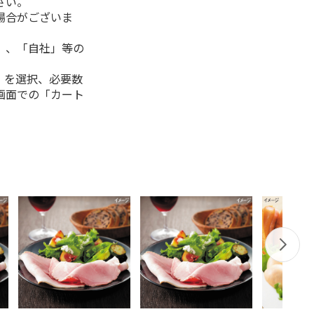
さい。
場合がございま
」、「自社」等の
」を選択、必要数
画面での「カート