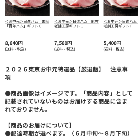
＜お中元＞日進ハム 国産
＜お中元＞日進ハム 麻布
＜お中元＞日進ハム
「百年ハム」ギフトＣ
老舗工房ギフトＧ
老舗工房ギフトＦ
8,640円
7,560円
5,400円
(送料・税込)
(送料・税込)
(送料・税込)
２０２６東京お中元特選品【厳選版】 注意事
項
●商品画像はイメージです。「商品内容」として
記載されていないものはお届けする商品に含ま
れておりません。
【商品のお届けについて】
●配達時期が選べます。（６月中旬～８月下旬）