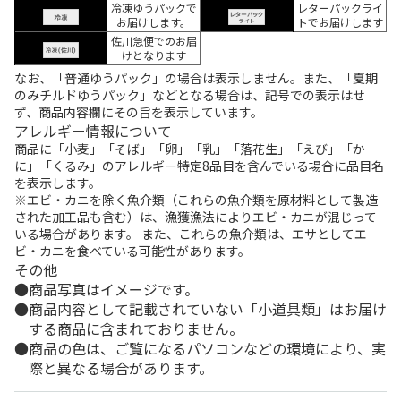
冷凍ゆうパックで
レターパックライ
お届けします。
トでお届けします
佐川急便でのお届
けとなります
なお、「普通ゆうパック」の場合は表示しません。また、「夏期
のみチルドゆうパック」などとなる場合は、記号での表示はせ
ず、商品内容欄にその旨を表示しています。
アレルギー情報について
商品に「小麦」「そば」「卵」「乳」「落花生」「えび」「か
に」「くるみ」のアレルギー特定8品目を含んでいる場合に品目名
を表示します。
※エビ・カニを除く魚介類（これらの魚介類を原材料として製造
された加工品も含む）は、漁獲漁法によりエビ・カニが混じって
いる場合があります。 また、これらの魚介類は、エサとしてエ
ビ・カニを食べている可能性があります。
その他
商品写真はイメージです。
商品内容として記載されていない「小道具類」はお届け
する商品に含まれておりません。
商品の色は、ご覧になるパソコンなどの環境により、実
際と異なる場合があります。