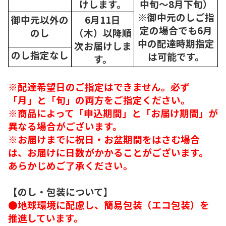
けします。
中旬～8月下旬）
※御中元のしご指
御中元以外の
6月11日
定の場合でも6月
のし
（木）以降順
中の配達時期指定
次
お届けしま
のし指定なし
は可能です。
す。
※配達希望日のご指定はできません。必ず
「月」と「旬」の両方をご指定ください。
※商品によって「申込期間」と「お届け期間」が
異なる場合がございます。
※お届けまでに祝日・お盆期間をはさむ場合
は、お届けに日数がかかることがございます。
あらかじめご了承ください。
【のし・包装について】
●地球環境に配慮し、簡易包装（エコ包装）を
推進しています。