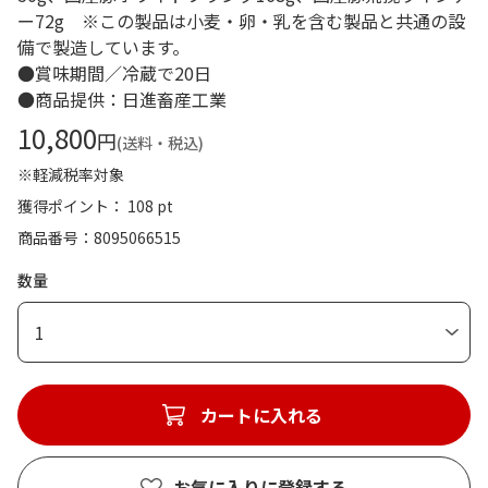
ー72g ※この製品は小麦・卵・乳を含む製品と共通の設
備で製造しています。
●賞味期間／冷蔵で20日
●商品提供：日進畜産工業
10,800
円
(送料・税込)
※軽減税率対象
獲得ポイント： 108 pt
商品番号
8095066515
数量
1
カートに入れる
お気に入りに登録する