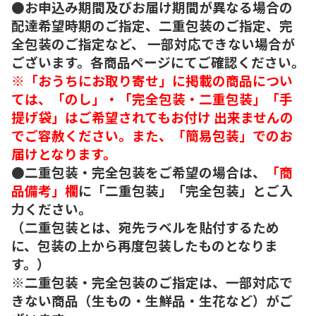
●お申込み期間及びお届け期間が異なる場合の
配達希望時期のご指定、二重包装のご指定、完
全包装のご指定など、 一部対応できない場合が
ございます。各商品ページにてご確認ください。
※「おうちにお取り寄せ」に掲載の商品につい
ては、「のし」・「完全包装・二重包装」「手
提げ袋」はご希望されてもお付け 出来ませんの
でご容赦ください。また、「簡易包装」でのお
届けとなります。
●二重包装・完全包装をご希望の場合は、
「商
品備考」欄
に「二重包装」「完全包装」とご入
力ください。
（二重包装とは、宛先ラベルを貼付するため
に、包装の上から再度包装したものとなりま
す。）
※二重包装・完全包装のご指定は、一部対応で
きない商品（生もの・生鮮品・生花など）がご