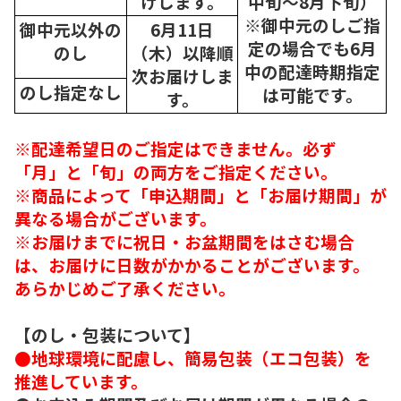
けします。
中旬～8月下旬）
※御中元のしご指
御中元以外の
6月11日
定の場合でも6月
のし
（木）以降順
中の配達時期指定
次
お届けしま
のし指定なし
は可能です。
す。
※配達希望日のご指定はできません。必ず
「月」と「旬」の両方をご指定ください。
※商品によって「申込期間」と「お届け期間」が
異なる場合がございます。
※お届けまでに祝日・お盆期間をはさむ場合
は、お届けに日数がかかることがございます。
あらかじめご了承ください。
【のし・包装について】
●地球環境に配慮し、簡易包装（エコ包装）を
推進しています。