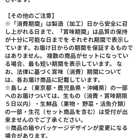
【その他のご注意】
※「消費期間」は製造（加工）日から安全に召
し上がれる日まで、「賞味期間」は品質の保持
が十分に可能な日までを それぞれ期間で表示し
ています。お届け日からの期間を保証するもので
はありません。 複数の商品がセットになってい
る場合、最も短い期間を表示しています。 な
お、法律に基づく賞味（消費）期間について
は、各お届け商品に記載しています。
※島しょ（東京都・鹿児島県・沖縄県）の一部
へのお届けついては、生もの（消費・賞味期限
５日以内）・生鮮品（果物・ 野菜・活魚介類）
の一部・生花（セット商品を含む）は受付が出
来ませんのでご了承ください。
※商品の箱やパッケージデザインが変更になる
場合があります。