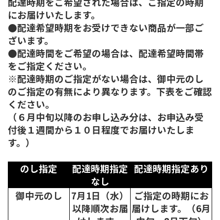
配達時期をご希望された場合は、ご指定の時期
にお届けいたします。
●配達希望時期をお受けできない商品が一部ご
ざいます。
●配達時間をご希望の場合は、配達希望時間帯
をご指定ください。
※配達時期のご指定がない場合は、御中元のし
のご指定の有無により異なります。下表をご確認
ください。
（６月中旬以降のお申し込み分は、お申込み受
付後１週間から１０日程度でお届けいたしま
す。）
のし指定
配達時期指定
配達時期指定あり
なし
御中元のし
7月1日（水）
ご指定の時期にお
以降順次
お届
届けします。（6月