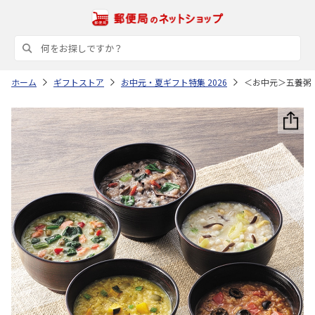
ホーム
ギフトストア
お中元・夏ギフト特集 2026
＜お中元＞五養粥