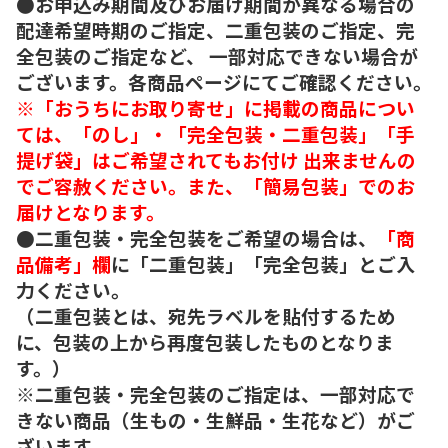
●お申込み期間及びお届け期間が異なる場合の
配達希望時期のご指定、二重包装のご指定、完
全包装のご指定など、 一部対応できない場合が
ございます。各商品ページにてご確認ください。
※「おうちにお取り寄せ」に掲載の商品につい
ては、「のし」・「完全包装・二重包装」「手
提げ袋」はご希望されてもお付け 出来ませんの
でご容赦ください。また、「簡易包装」でのお
届けとなります。
●二重包装・完全包装をご希望の場合は、
「商
品備考」欄
に「二重包装」「完全包装」とご入
力ください。
（二重包装とは、宛先ラベルを貼付するため
に、包装の上から再度包装したものとなりま
す。）
※二重包装・完全包装のご指定は、一部対応で
きない商品（生もの・生鮮品・生花など）がご
ざいます。