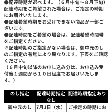
●配達時期が選べます。（６月中旬～８月下旬）
配達時期をご希望された場合は、ご指定の時期
にお届けいたします。
●配達希望時期をお受けできない商品が一部ご
ざいます。
●配達時間をご希望の場合は、配達希望時間帯
をご指定ください。
※配達時期のご指定がない場合は、御中元のし
のご指定の有無により異なります。下表をご確認
ください。
（６月中旬以降のお申し込み分は、お申込み受
付後１週間から１０日程度でお届けいたしま
す。）
のし指定
配達時期指定
配達時期指定あり
なし
御中元のし
7月1日（水）
ご指定の時期にお