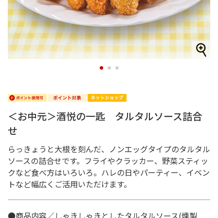
1
2
3
＜お中元＞酒悦の一匙 タルタルソース詰合
せ
らっきょうと大根を刻んだ、ノンエッグタイプのタルタル
ソースの詰合せです。フライやクラッカー、野菜スティッ
クなど食べ方はいろいろ。ハレの日やパーティー、イベン
トなど幅広くご活用いただけます。
●商品内容／しゃきしゃきとしたタルタルソース(燻製