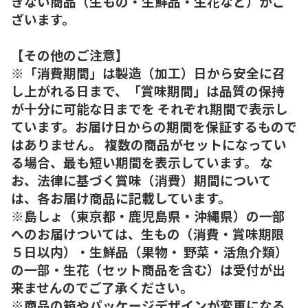
きない商品（生もの・生鮮品・生花など）がご
ざいます。
【その他のご注意】
※「消費期間」は製造（加工）日から安全に召
し上がれる日まで、「賞味期間」は品質の保持
が十分に可能な日までを それぞれ期間で表示し
ています。お届け日からの期間を保証するもので
はありません。 複数の商品がセットになってい
る場合、最も短い期間を表示しています。 な
お、法律に基づく賞味（消費）期間について
は、各お届け商品に記載しています。
※島しょ（東京都・鹿児島県・沖縄県）の一部
へのお届けついては、生もの（消費・賞味期限
５日以内）・生鮮品（果物・ 野菜・活魚介類）
の一部・生花（セット商品を含む）は受付が出
来ませんのでご了承ください。
※商品の箱やパッケージデザインが変更になる