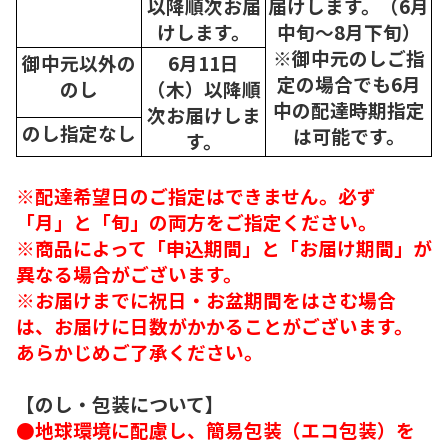
以降順次
お届
届けします。（6月
けします。
中旬～8月下旬）
※御中元のしご指
御中元以外の
6月11日
定の場合でも6月
のし
（木）以降順
中の配達時期指定
次
お届けしま
のし指定なし
は可能です。
す。
※配達希望日のご指定はできません。必ず
「月」と「旬」の両方をご指定ください。
※商品によって「申込期間」と「お届け期間」が
異なる場合がございます。
※お届けまでに祝日・お盆期間をはさむ場合
は、お届けに日数がかかることがございます。
あらかじめご了承ください。
【のし・包装について】
●地球環境に配慮し、簡易包装（エコ包装）を