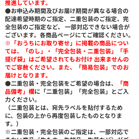
推進しています。
●お申込み期間及びお届け期間が異なる場合の
配達希望時期のご指定、二重包装のご指定、完
全包装のご指定など、 一部対応できない場合が
ございます。各商品ページにてご確認ください。
※「おうちにお取り寄せ」に掲載の商品につい
ては、「のし」・「完全包装・二重包装」「手
提げ袋」はご希望されてもお付け 出来ませんの
でご容赦ください。また、「簡易包装」でのお
届けとなります。
●二重包装・完全包装をご希望の場合は、
「商
品備考」欄
に「二重包装」「完全包装」とご入
力ください。
（二重包装とは、宛先ラベルを貼付するため
に、包装の上から再度包装したものとなりま
す。）
※二重包装・完全包装のご指定は、一部対応で