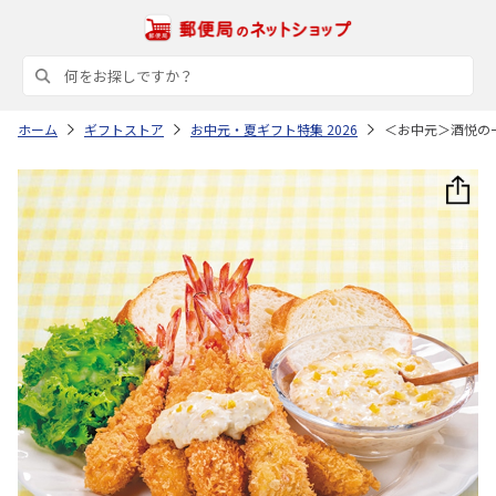
ホーム
ギフトストア
お中元・夏ギフト特集 2026
＜お中元＞酒悦の