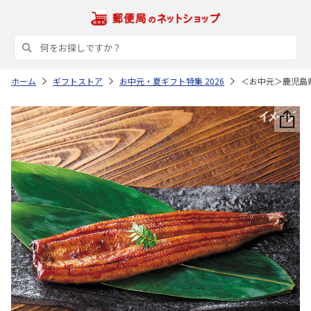
ホーム
ギフトストア
お中元・夏ギフト特集 2026
＜お中元＞鹿児島