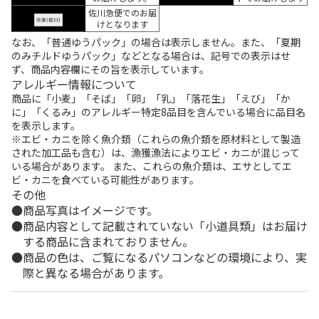
佐川急便でのお届
けとなります
なお、「普通ゆうパック」の場合は表示しません。また、「夏期
のみチルドゆうパック」などとなる場合は、記号での表示はせ
ず、商品内容欄にその旨を表示しています。
アレルギー情報について
商品に「小麦」「そば」「卵」「乳」「落花生」「えび」「か
に」「くるみ」のアレルギー特定8品目を含んでいる場合に品目名
を表示します。
※エビ・カニを除く魚介類（これらの魚介類を原材料として製造
された加工品も含む）は、漁獲漁法によりエビ・カニが混じって
いる場合があります。 また、これらの魚介類は、エサとしてエ
ビ・カニを食べている可能性があります。
その他
商品写真はイメージです。
商品内容として記載されていない「小道具類」はお届け
する商品に含まれておりません。
商品の色は、ご覧になるパソコンなどの環境により、実
際と異なる場合があります。