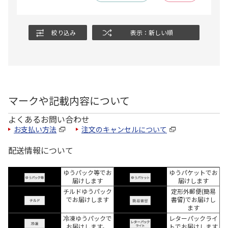
絞り込み
表示：新しい順
マークや記載内容について
よくあるお問い合わせ
お支払い方法
注文のキャンセルについて
配送情報について
ゆうパック等でお
ゆうパケットでお
届けします
届けします
チルドゆうパック
定形外郵便(簡易
でお届けします
書留)でお届けし
ます
冷凍ゆうパックで
レターパックライ
お届けします。
トでお届けします