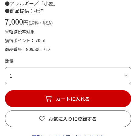
●アレルギー／「小麦」
●商品提供：極洋
7,000
円
(送料・税込)
※軽減税率対象
獲得ポイント： 70 pt
商品番号
8095061712
数量
1
カートに入れる
お気に入りに登録する