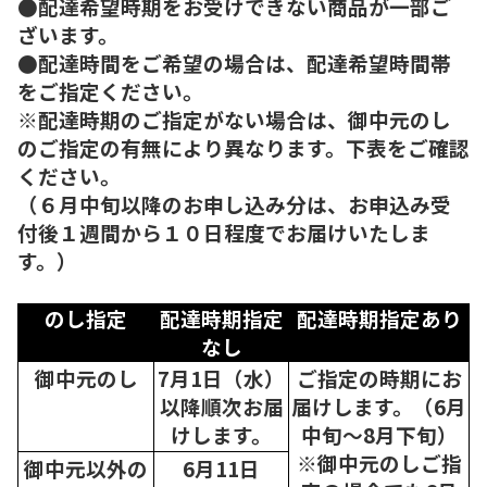
●配達希望時期をお受けできない商品が一部ご
ざいます。
●配達時間をご希望の場合は、配達希望時間帯
をご指定ください。
※配達時期のご指定がない場合は、御中元のし
のご指定の有無により異なります。下表をご確認
ください。
（６月中旬以降のお申し込み分は、お申込み受
付後１週間から１０日程度でお届けいたしま
す。）
のし指定
配達時期指定
配達時期指定あり
なし
御中元のし
7月1日（水）
ご指定の時期にお
以降順次
お届
届けします。（6月
けします。
中旬～8月下旬）
※御中元のしご指
御中元以外の
6月11日