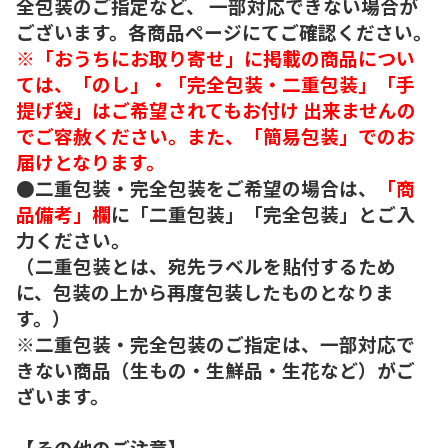
全包装のご指定など、 一部対応できない場合が
ございます。各商品ページにてご確認ください。
※「おうちにお取り寄せ」に掲載の商品につい
ては、「のし」・「完全包装・二重包装」「手
提げ袋」はご希望されてもお付け 出来ませんの
でご容赦ください。また、「簡易包装」でのお
届けとなります。
●二重包装・完全包装をご希望の場合は、
「商
品備考」欄
に「二重包装」「完全包装」とご入
力ください。
（二重包装とは、宛先ラベルを貼付するため
に、包装の上から再度包装したものとなりま
す。）
※二重包装・完全包装のご指定は、一部対応で
きない商品（生もの・生鮮品・生花など）がご
ざいます。
【その他のご注意】