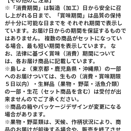
※「消費期間」は製造（加工）日から安全に召
し上がれる日まで、「賞味期間」は品質の保持
が十分に可能な日までを それぞれ期間で表示し
ています。お届け日からの期間を保証するもので
はありません。 複数の商品がセットになってい
る場合、最も短い期間を表示しています。 な
お、法律に基づく賞味（消費）期間について
は、各お届け商品に記載しています。
※島しょ（東京都・鹿児島県・沖縄県）の一部
へのお届けついては、生もの（消費・賞味期限
５日以内）・生鮮品（果物・ 野菜・活魚介類）
の一部・生花（セット商品を含む）は受付が出
来ませんのでご了承ください。
※商品の箱やパッケージデザインが変更になる
場合があります。
※果物・野菜類は、天候、作柄状況により、商
品のお届けが前後する場合や、販売を終了させ