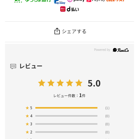
シェアする
レビュー
5.0
1
レビュー件数：
件
★
5
(1)
★
4
(0)
★
3
(0)
★
2
(0)