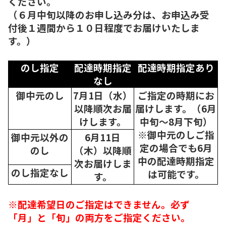
ください。
（６月中旬以降のお申し込み分は、お申込み受
付後１週間から１０日程度でお届けいたしま
す。）
のし指定
配達時期指定
配達時期指定あり
なし
御中元のし
7月1日（水）
ご指定の時期にお
以降順次
お届
届けします。（6月
けします。
中旬～8月下旬）
※御中元のしご指
御中元以外の
6月11日
定の場合でも6月
のし
（木）以降順
中の配達時期指定
次
お届けしま
のし指定なし
は可能です。
す。
※配達希望日のご指定はできません。必ず
「月」と「旬」の両方をご指定ください。