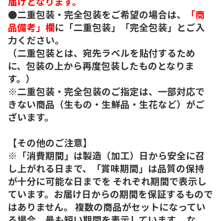
届けとなります。
●二重包装・完全包装をご希望の場合は、
「商
品備考」欄
に「二重包装」「完全包装」とご入
力ください。
（二重包装とは、宛先ラベルを貼付するため
に、包装の上から再度包装したものとなりま
す。）
※二重包装・完全包装のご指定は、一部対応で
きない商品（生もの・生鮮品・生花など）がご
ざいます。
【その他のご注意】
※「消費期間」は製造（加工）日から安全に召
し上がれる日まで、「賞味期間」は品質の保持
が十分に可能な日までを それぞれ期間で表示し
ています。お届け日からの期間を保証するもので
はありません。 複数の商品がセットになってい
る場合、最も短い期間を表示しています。 な