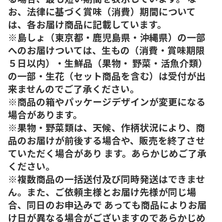
お、法律に基づく賞味（消費）期間について
は、各お届け商品に記載しています。
※島しょ（東京都・鹿児島県・沖縄県）の一部
へのお届けついては、生もの（消費・賞味期限
５日以内）・生鮮品（果物・ 野菜・活魚介類）
の一部・生花（セット商品を含む）は受付が出
来ませんのでご了承ください。
※商品の箱やパッケージデザインが変更になる
場合があります。
※果物・野菜類は、天候、作柄状況により、商
品のお届けが前後する場合や、販売を終了させ
ていただく場合があり ます。あらかじめご了承
ください。
※複数商品の一括送付及び同時発送はできませ
ん。また、ご依頼主様とお届け先様が同じ場
合、同日のお申込みで あっても商品によりお届
け日が異なる場合がございますのであらかじめ