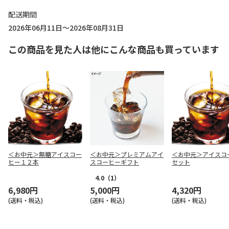
配送期間
2026年06月11日～2026年08月31日
この商品を見た人は他にこんな商品も買っています
＜お中元＞無糖アイスコー
＜お中元＞プレミアムアイ
＜お中元＞アイスコ
ヒー１２本
スコーヒーギフト
セット
4.0
（1）
6,980円
5,000円
4,320円
(送料・税込)
(送料・税込)
(送料・税込)