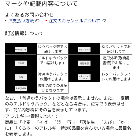
マークや記載内容について
よくあるお問い合わせ
お支払い方法
注文のキャンセルについて
配送情報について
ゆうパック等でお
ゆうパケットでお
届けします
届けします
チルドゆうパック
定形外郵便(簡易
でお届けします
書留)でお届けし
ます
冷凍ゆうパックで
レターパックライ
お届けします。
トでお届けします
佐川急便でのお届
けとなります
なお、「普通ゆうパック」の場合は表示しません。また、「夏期
のみチルドゆうパック」などとなる場合は、記号での表示はせ
ず、商品内容欄にその旨を表示しています。
アレルギー情報について
商品に「小麦」「そば」「卵」「乳」「落花生」「えび」「か
に」「くるみ」のアレルギー特定8品目を含んでいる場合に品目名
を表示します。