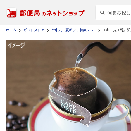
ホーム
ギフトストア
お中元・夏ギフト特集 2026
＜お中元＞軽井沢