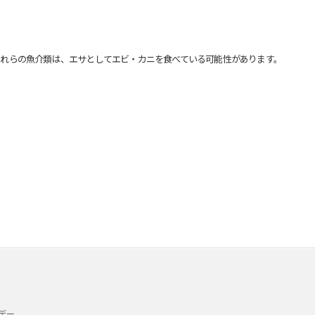
れらの魚介類は、エサとしてエビ・カニを食べている可能性があります。
デー