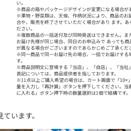
い。
※商品の箱やパッケージデザインが変更になる場合が
※果物・野菜類は、天候、作柄状況により、商品のお
合や、販売を終了させていただく場合があり ます。あ
ださい。
※複数商品の一括送付及び同時発送はできません。ま
お届け先様が同じ場合、同日のお申込みで あっても商
が異なる場合がございますのであらかじめご了承くだ
※同一商品で同一お届け先の場合、一括でお届けする
す。
※商品説明文に登場する「当店」、「自店」、「当社
表記については、商品提供者を指しております。
※11点以上ご購入希望の場合は、カート画面で「10+
量を入力し「再計算」ボタンを押下してください。当
に入れる」ボタン押下時の数量選択は1個で結構です。
見ています。