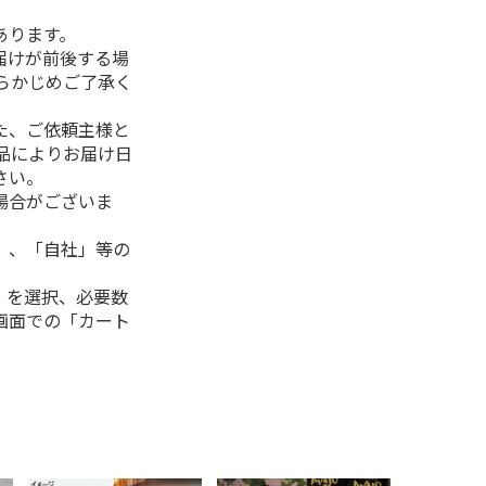
あります。
届けが前後する場
らかじめご了承く
た、ご依頼主様と
品によりお届け日
さい。
場合がございま
」、「自社」等の
」を選択、必要数
画面での「カート