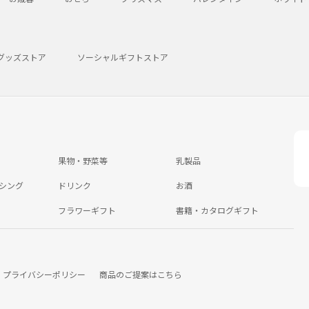
グッズストア
ソーシャルギフトストア
果物・野菜等
乳製品
シング
ドリンク
お酒
フラワーギフト
書籍・カタログギフト
プライバシーポリシー
商品のご提案はこちら