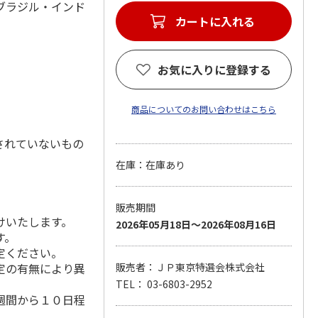
ブラジル・インド
カートに入れる
お気に入りに登録する
商品についてのお問い合わせはこちら
されていないもの
在庫：在庫あり
販売期間
けいたします。
2026年05月18日～2026年08月16日
す。
定ください。
定の有無により異
販売者：ＪＰ東京特選会株式会社
TEL： 03-6803-2952
週間から１０日程