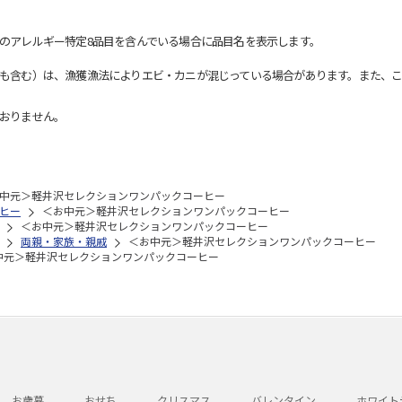
のアレルギー特定8品目を含んでいる場合に品目名を表示します。
も含む）は、漁獲漁法によりエビ・カニが混じっている場合があります。また、こ
おりません。
中元＞軽井沢セレクションワンパックコーヒー
ヒー
＜お中元＞軽井沢セレクションワンパックコーヒー
＜お中元＞軽井沢セレクションワンパックコーヒー
両親・家族・親戚
＜お中元＞軽井沢セレクションワンパックコーヒー
中元＞軽井沢セレクションワンパックコーヒー
お歳暮
おせち
クリスマス
バレンタイン
ホワイト