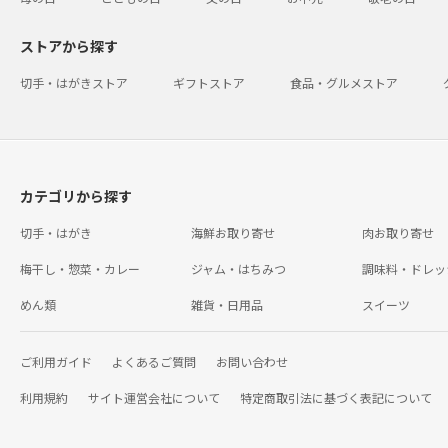
ストアから探す
切手・はがきストア
ギフトストア
食品・グルメストア
カテゴリから探す
切手・はがき
海鮮お取り寄せ
肉お取り寄せ
梅干し・惣菜・カレー
ジャム・はちみつ
調味料・ドレッ
めん類
雑貨・日用品
スイーツ
ご利用ガイド
よくあるご質問
お問い合わせ
利用規約
サイト運営会社について
特定商取引法に基づく表記について