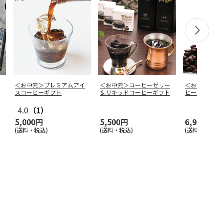
＜お中元＞プレミアムアイ
＜お中元＞コーヒーゼリー
＜お中元＞
スコーヒーギフト
＆リキッドコーヒーギフト
ヒー１２本
4.0
（1）
5,000円
5,500円
6,980円
(送料・税込)
(送料・税込)
(送料・税込)