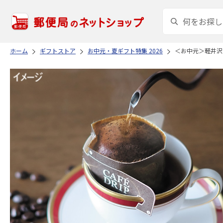
ホーム
ギフトストア
お中元・夏ギフト特集 2026
＜お中元＞軽井沢