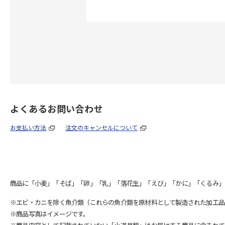
よくあるお問い合わせ
お支払い方法
注文のキャンセルについて
商品に「小麦」「そば」「卵」「乳」「落花生」「えび」「かに」「くるみ」
※エビ・カニを除く魚介類（これらの魚介類を原材料として製造された加工品
※商品写真はイメージです。