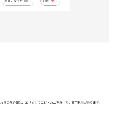
参考になった
0
Like!
0
れらの魚介類は、エサとしてエビ・カニを食べている可能性があります。