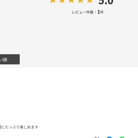
1
レビュー件数：
件
い順
軽にたっぷり楽しめます