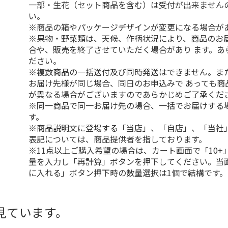
一部・生花（セット商品を含む）は受付が出来ません
い。
※商品の箱やパッケージデザインが変更になる場合が
※果物・野菜類は、天候、作柄状況により、商品のお
合や、販売を終了させていただく場合があり ます。あ
ださい。
※複数商品の一括送付及び同時発送はできません。ま
お届け先様が同じ場合、同日のお申込みで あっても商
が異なる場合がございますのであらかじめご了承くだ
※同一商品で同一お届け先の場合、一括でお届けする
す。
※商品説明文に登場する「当店」、「自店」、「当社
表記については、商品提供者を指しております。
※11点以上ご購入希望の場合は、カート画面で「10+
量を入力し「再計算」ボタンを押下してください。当
に入れる」ボタン押下時の数量選択は1個で結構です。
見ています。