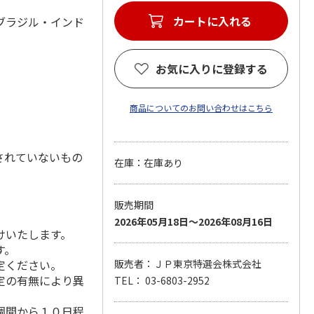
カートに入れる
ブラジル・インド
お気に入りに登録する
商品についてのお問い合わせはこちら
されていないもの
在庫：在庫あり
販売期間
2026年05月18日～2026年08月16日
けいたします。
す。
定ください。
販売者：ＪＰ東京特選会株式会社
定の有無により異
TEL： 03-6803-2952
週間から１０日程