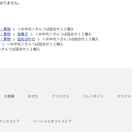
おりません。
・果物
＜お中元＞きんつば詰合せ１２個入
・果物
和菓子
＜お中元＞きんつば詰合せ１２個入
・果物
詰め合わせ
＜お中元＞きんつば詰合せ１２個入
＜お中元＞きんつば詰合せ１２個入
＞きんつば詰合せ１２個入
お歳暮
おせち
クリスマス
バレンタイン
ホワイト
グッズストア
ソーシャルギフトストア