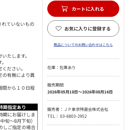
カートに入れる
されていないもの
お気に入りに登録する
商品についてのお問い合わせはこちら
けいたします。
す。
在庫：在庫あり
定ください。
定の有無により異
販売期間
週間から１０日程
2026年05月18日～2026年08月16日
時期指定あり
販売者：ＪＰ東京特選会株式会社
時期にお届けしま
TEL： 03-6803-2952
月中旬～8月下旬）
のしご指定の場合