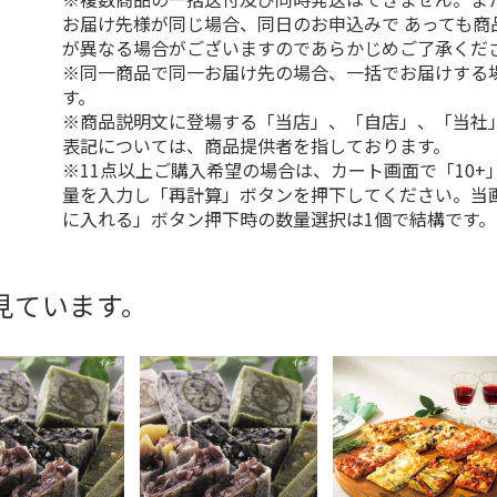
お届け先様が同じ場合、同日のお申込みで あっても商
が異なる場合がございますのであらかじめご了承くだ
※同一商品で同一お届け先の場合、一括でお届けする
す。
※商品説明文に登場する「当店」、「自店」、「当社
表記については、商品提供者を指しております。
※11点以上ご購入希望の場合は、カート画面で「10+
量を入力し「再計算」ボタンを押下してください。当
に入れる」ボタン押下時の数量選択は1個で結構です。
見ています。