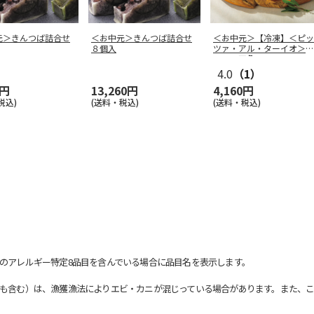
元＞きんつば詰合せ
＜お中元＞きんつば詰合せ
＜お中元＞【冷凍】＜ピッ
８個入
ツァ・アル・ターイオ＞ロ
ーマの四角
…
4.0
（1）
0円
13,260円
4,160円
税込)
(送料・税込)
(送料・税込)
のアレルギー特定8品目を含んでいる場合に品目名を表示します。
も含む）は、漁獲漁法によりエビ・カニが混じっている場合があります。また、こ