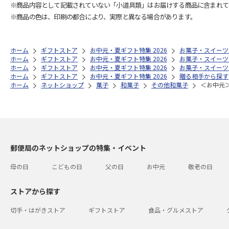
※商品内容として記載されていない「小道具類」はお届けする商品に含まれて
※商品の色は、印刷の都合により、実際と異なる場合があります。
ホーム
ギフトストア
お中元・夏ギフト特集 2026
お菓子・スイーツ
ホーム
ギフトストア
お中元・夏ギフト特集 2026
お菓子・スイーツ
ホーム
ギフトストア
お中元・夏ギフト特集 2026
お菓子・スイーツ
ホーム
ギフトストア
お中元・夏ギフト特集 2026
贈る相手から探す
ホーム
ネットショップ
菓子
和菓子
その他和菓子
＜お中元
郵便局のネットショップの特集・イベント
母の日
こどもの日
父の日
お中元
敬老の日
ストアから探す
切手・はがきストア
ギフトストア
食品・グルメストア