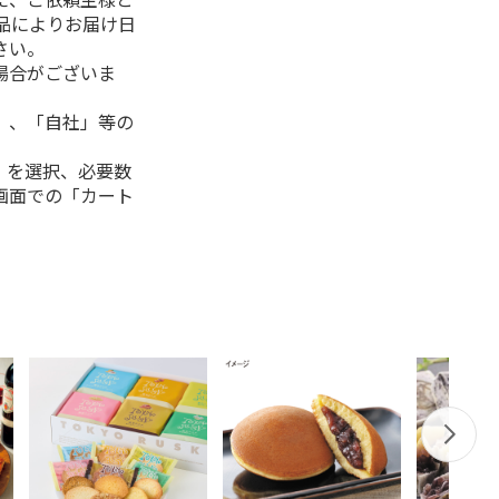
品によりお届け日
さい。
場合がございま
」、「自社」等の
」を選択、必要数
画面での「カート