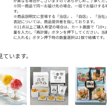
が異なる場合がございますのであらかじめご了承くだ
※同一商品で同一お届け先の場合、一括でお届けする
す。
※商品説明文に登場する「当店」、「自店」、「当社
表記については、商品提供者を指しております。
※11点以上ご購入希望の場合は、カート画面で「10+
量を入力し「再計算」ボタンを押下してください。当
に入れる」ボタン押下時の数量選択は1個で結構です。
見ています。