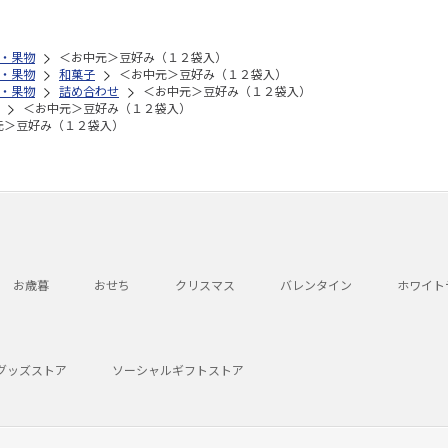
・果物
＜お中元＞豆好み（１２袋入）
・果物
和菓子
＜お中元＞豆好み（１２袋入）
・果物
詰め合わせ
＜お中元＞豆好み（１２袋入）
＜お中元＞豆好み（１２袋入）
元＞豆好み（１２袋入）
お歳暮
おせち
クリスマス
バレンタイン
ホワイト
グッズストア
ソーシャルギフトストア