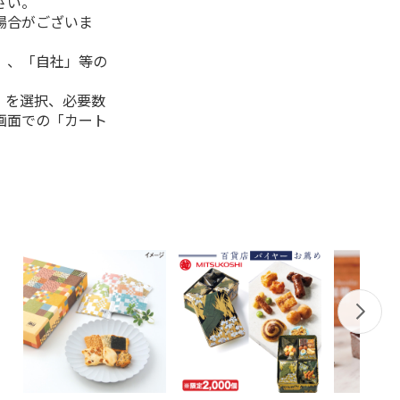
さい。
場合がございま
」、「自社」等の
」を選択、必要数
画面での「カート