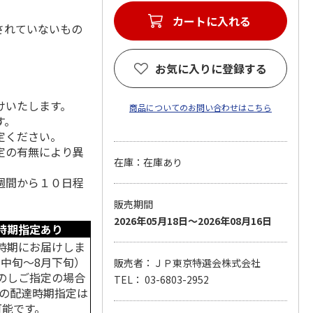
カートに入れる
されていないもの
お気に入りに登録する
けいたします。
商品についてのお問い合わせはこちら
す。
定ください。
定の有無により異
在庫：在庫あり
週間から１０日程
販売期間
2026年05月18日～2026年08月16日
時期指定あり
時期にお届けしま
月中旬～8月下旬）
販売者：ＪＰ東京特選会株式会社
のしご指定の場合
TEL： 03-6803-2952
中の配達時期指定は
可能です。