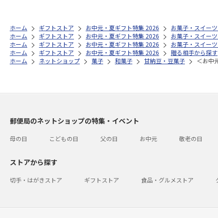
ホーム
ギフトストア
お中元・夏ギフト特集 2026
お菓子・スイーツ
ホーム
ギフトストア
お中元・夏ギフト特集 2026
お菓子・スイーツ
ホーム
ギフトストア
お中元・夏ギフト特集 2026
お菓子・スイーツ
ホーム
ギフトストア
お中元・夏ギフト特集 2026
贈る相手から探す
ホーム
ネットショップ
菓子
和菓子
甘納豆・豆菓子
＜お中
郵便局のネットショップの特集・イベント
母の日
こどもの日
父の日
お中元
敬老の日
ストアから探す
切手・はがきストア
ギフトストア
食品・グルメストア