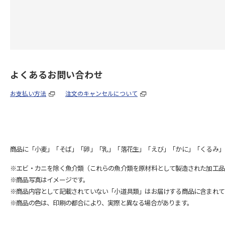
よくあるお問い合わせ
お支払い方法
注文のキャンセルについて
商品に「小麦」「そば」「卵」「乳」「落花生」「えび」「かに」「くるみ」
※エビ・カニを除く魚介類（これらの魚介類を原材料として製造された加工品
※商品写真はイメージです。
※商品内容として記載されていない「小道具類」はお届けする商品に含まれて
※商品の色は、印刷の都合により、実際と異なる場合があります。