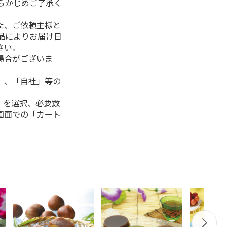
らかじめご了承く
た、ご依頼主様と
品によりお届け日
さい。
場合がございま
」、「自社」等の
」を選択、必要数
画面での「カート