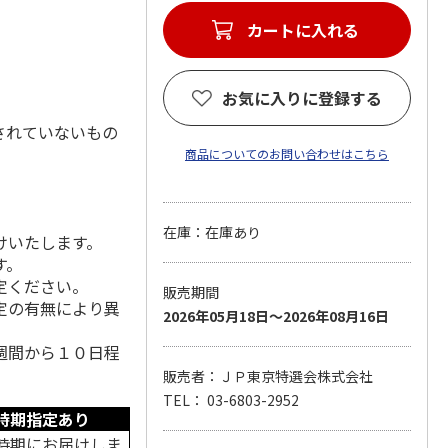
カートに入れる
お気に入りに登録する
されていないもの
商品についてのお問い合わせはこちら
在庫：在庫あり
けいたします。
す。
定ください。
販売期間
定の有無により異
2026年05月18日～2026年08月16日
週間から１０日程
販売者：ＪＰ東京特選会株式会社
TEL： 03-6803-2952
時期指定あり
時期にお届けしま