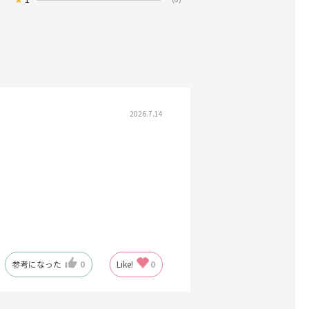
2026.7.14
参考になった
0
Like!
0