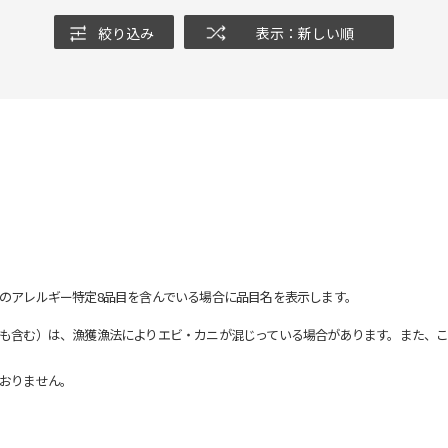
絞り込み
表示：新しい順
のアレルギー特定8品目を含んでいる場合に品目名を表示します。
も含む）は、漁獲漁法によりエビ・カニが混じっている場合があります。また、こ
おりません。