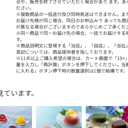
合や、販売を終了させていただく場合があり ます。あ
ださい。
※複数商品の一括送付及び同時発送はできません。ま
お届け先様が同じ場合、同日のお申込みで あっても商
が異なる場合がございますのであらかじめご了承くだ
※同一商品で同一お届け先の場合、一括でお届けする
す。
※商品説明文に登場する「当店」、「自店」、「当社
表記については、商品提供者を指しております。
※11点以上ご購入希望の場合は、カート画面で「10+
量を入力し「再計算」ボタンを押下してください。当
に入れる」ボタン押下時の数量選択は1個で結構です。
見ています。