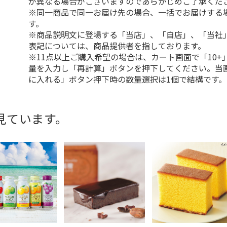
が異なる場合がございますのであらかじめご了承くだ
※同一商品で同一お届け先の場合、一括でお届けする
す。
※商品説明文に登場する「当店」、「自店」、「当社
表記については、商品提供者を指しております。
※11点以上ご購入希望の場合は、カート画面で「10+
量を入力し「再計算」ボタンを押下してください。当
に入れる」ボタン押下時の数量選択は1個で結構です。
見ています。