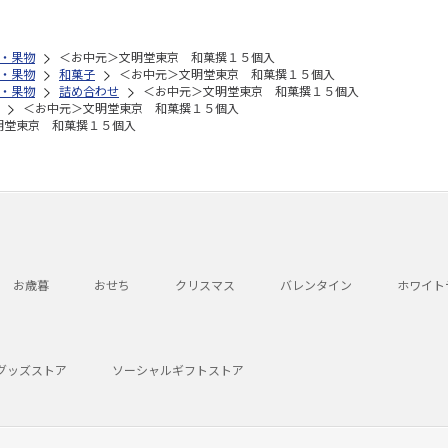
・果物
＜お中元＞文明堂東京 和菓撰１５個入
・果物
和菓子
＜お中元＞文明堂東京 和菓撰１５個入
・果物
詰め合わせ
＜お中元＞文明堂東京 和菓撰１５個入
＜お中元＞文明堂東京 和菓撰１５個入
明堂東京 和菓撰１５個入
お歳暮
おせち
クリスマス
バレンタイン
ホワイト
グッズストア
ソーシャルギフトストア