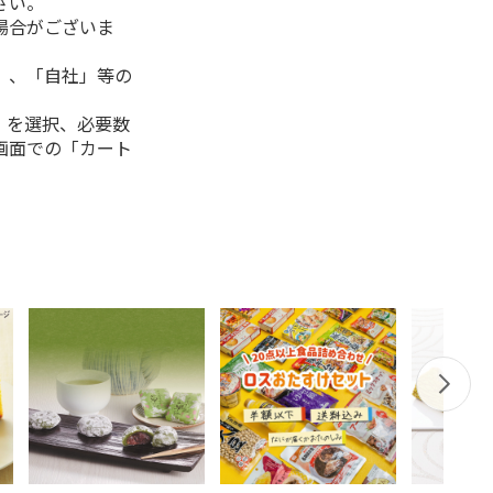
さい。
場合がございま
」、「自社」等の
」を選択、必要数
画面での「カート