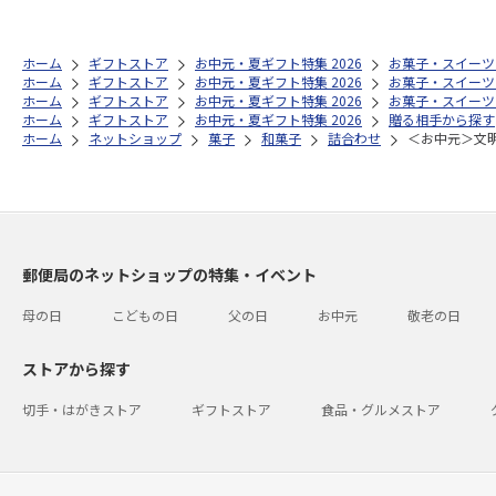
ホーム
ギフトストア
お中元・夏ギフト特集 2026
お菓子・スイーツ
ホーム
ギフトストア
お中元・夏ギフト特集 2026
お菓子・スイーツ
ホーム
ギフトストア
お中元・夏ギフト特集 2026
お菓子・スイーツ
ホーム
ギフトストア
お中元・夏ギフト特集 2026
贈る相手から探す
ホーム
ネットショップ
菓子
和菓子
詰合わせ
＜お中元＞文
郵便局のネットショップの特集・イベント
母の日
こどもの日
父の日
お中元
敬老の日
ストアから探す
切手・はがきストア
ギフトストア
食品・グルメストア