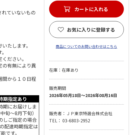
カートに入れる
されていないもの
お気に入りに登録する
けいたします。
商品についてのお問い合わせはこちら
す。
定ください。
定の有無により異
在庫：在庫あり
週間から１０日程
販売期間
2026年05月18日～2026年08月16日
時期指定あり
時期にお届けしま
月中旬～8月下旬）
販売者：ＪＰ東京特選会株式会社
のしご指定の場合
TEL： 03-6803-2952
中の配達時期指定は
可能です。