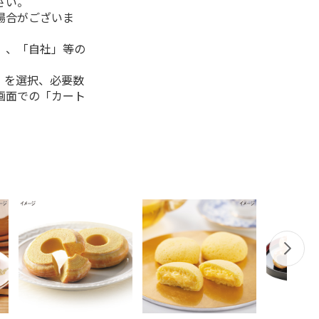
さい。
場合がございま
」、「自社」等の
」を選択、必要数
画面での「カート