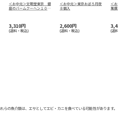
＜お中元＞文明堂東京 銀
＜お中元＞東京おぼろ月夜
＜お中元＞
座のバームクーヘン１０個
８個入
菓撰１５個
入
3,310円
2,600円
3,410円
(送料・税込)
(送料・税込)
(送料・税込)
れらの魚介類は、エサとしてエビ・カニを食べている可能性があります。