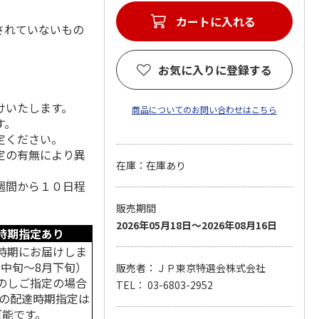
カートに入れる
されていないもの
お気に入りに登録する
けいたします。
商品についてのお問い合わせはこちら
す。
定ください。
定の有無により異
在庫：在庫あり
週間から１０日程
販売期間
2026年05月18日～2026年08月16日
時期指定あり
時期にお届けしま
月中旬～8月下旬）
販売者：ＪＰ東京特選会株式会社
のしご指定の場合
TEL： 03-6803-2952
中の配達時期指定は
可能です。