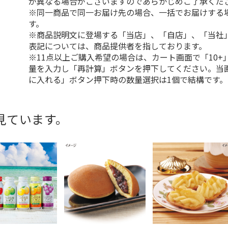
が異なる場合がございますのであらかじめご了承くだ
※同一商品で同一お届け先の場合、一括でお届けする
す。
※商品説明文に登場する「当店」、「自店」、「当社
表記については、商品提供者を指しております。
※11点以上ご購入希望の場合は、カート画面で「10+
量を入力し「再計算」ボタンを押下してください。当
に入れる」ボタン押下時の数量選択は1個で結構です。
見ています。