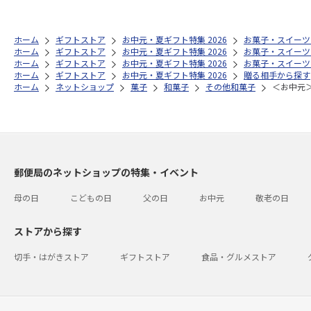
ホーム
ギフトストア
お中元・夏ギフト特集 2026
お菓子・スイーツ
ホーム
ギフトストア
お中元・夏ギフト特集 2026
お菓子・スイーツ
ホーム
ギフトストア
お中元・夏ギフト特集 2026
お菓子・スイーツ
ホーム
ギフトストア
お中元・夏ギフト特集 2026
贈る相手から探す
ホーム
ネットショップ
菓子
和菓子
その他和菓子
＜お中元
郵便局のネットショップの特集・イベント
母の日
こどもの日
父の日
お中元
敬老の日
ストアから探す
切手・はがきストア
ギフトストア
食品・グルメストア