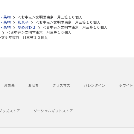
・果物
＜お中元＞文明堂東京 月三笠１０個入
・果物
和菓子
＜お中元＞文明堂東京 月三笠１０個入
・果物
詰め合わせ
＜お中元＞文明堂東京 月三笠１０個入
＜お中元＞文明堂東京 月三笠１０個入
＞文明堂東京 月三笠１０個入
お歳暮
おせち
クリスマス
バレンタイン
ホワイト
グッズストア
ソーシャルギフトストア