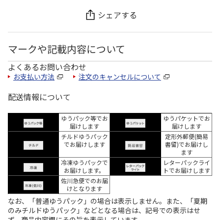
シェアする
マークや記載内容について
よくあるお問い合わせ
お支払い方法
注文のキャンセルについて
配送情報について
ゆうパック等でお
ゆうパケットでお
届けします
届けします
チルドゆうパック
定形外郵便(簡易
でお届けします
書留)でお届けし
ます
冷凍ゆうパックで
レターパックライ
お届けします。
トでお届けします
佐川急便でのお届
けとなります
なお、「普通ゆうパック」の場合は表示しません。また、「夏期
のみチルドゆうパック」などとなる場合は、記号での表示はせ
ず、商品内容欄にその旨を表示しています。