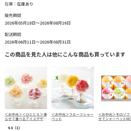
在庫
在庫あり
販売期間
2026年05月18日～2026年08月16日
配送期間
2026年06月11日～2026年08月31日
この商品を見た人は他にこんな商品も買っています
＜お中元＞＜ひととえ＞凍
＜お中元＞フルーツシャー
＜お中元＞モロゾフ
らせて食べるアイスデザー
ベット
せてシャーベットMO-
ト Ａ
4
4.0
（1）