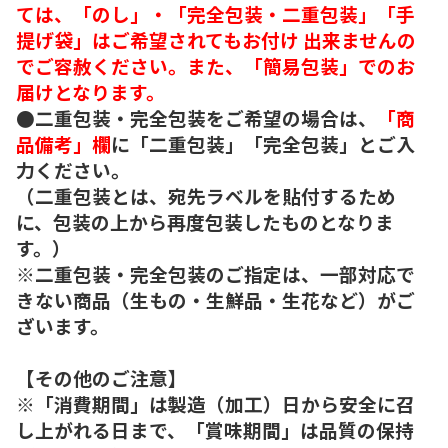
ては、「のし」・「完全包装・二重包装」「手
提げ袋」はご希望されてもお付け 出来ませんの
でご容赦ください。また、「簡易包装」でのお
届けとなります。
●二重包装・完全包装をご希望の場合は、
「商
品備考」欄
に「二重包装」「完全包装」とご入
力ください。
（二重包装とは、宛先ラベルを貼付するため
に、包装の上から再度包装したものとなりま
す。）
※二重包装・完全包装のご指定は、一部対応で
きない商品（生もの・生鮮品・生花など）がご
ざいます。
【その他のご注意】
※「消費期間」は製造（加工）日から安全に召
し上がれる日まで、「賞味期間」は品質の保持