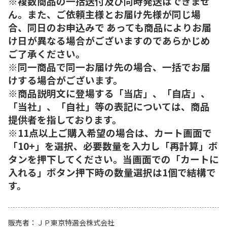
※複数商品の一括送付及び同時発送はできませ
ん。また、ご依頼主様とお届け先様が同じ場
合、同日のお申込みで あっても商品によりお届
け日が異なる場合がございますのであらかじめ
ご了承ください。
※同一商品で同一お届け先の場合、一括でお届
けする場合がございます。
※商品説明文に登場する「当店」、「自店」、
「当社」、「自社」等の表記については、商品
提供者を指しております。
※11点以上ご購入希望の場合は、カート画面で
「10+」を選択、必要数量を入力し「再計算」ボ
タンを押下してください。当画面での「カートに
入れる」ボタン押下時の数量選択は1個で結構で
す。
販売者
ＪＰ東京特選会株式会社