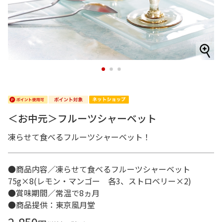
1
2
3
＜お中元＞フルーツシャーベット
凍らせて食べるフルーツシャーベット！
●商品内容／凍らせて食べるフルーツシャーベット
75g×8(レモン・マンゴー 各3、ストロベリー×2)
●賞味期間／常温で8ヵ月
●商品提供：東京風月堂