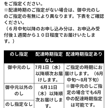
をご指定ください。
※配達時期のご指定がない場合は、御中元のし
のご指定の有無により異なります。下表をご確認
ください。
（６月中旬以降のお申し込み分は、お申込み受
付後１週間から１０日程度でお届けいたしま
す。）
のし指定
配達時期指定
配達時期指定あり
なし
御中元のし
7月1日（水）
ご指定の時期にお
以降順次
お届
届けします。（6月
けします。
中旬～8月下旬）
※御中元のしご指
御中元以外の
6月11日
定の場合でも6月
のし
（木）以降順
中の配達時期指定
次
お届けしま
のし指定なし
は可能です。
す。