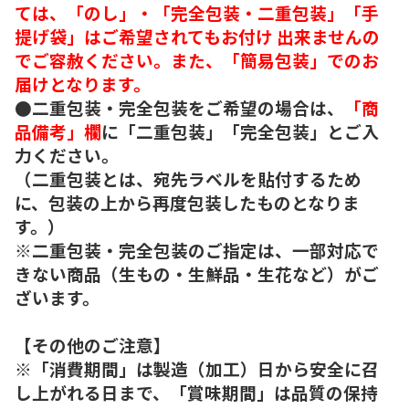
ては、「のし」・「完全包装・二重包装」「手
提げ袋」はご希望されてもお付け 出来ませんの
でご容赦ください。また、「簡易包装」でのお
届けとなります。
●二重包装・完全包装をご希望の場合は、
「商
品備考」欄
に「二重包装」「完全包装」とご入
力ください。
（二重包装とは、宛先ラベルを貼付するため
に、包装の上から再度包装したものとなりま
す。）
※二重包装・完全包装のご指定は、一部対応で
きない商品（生もの・生鮮品・生花など）がご
ざいます。
【その他のご注意】
※「消費期間」は製造（加工）日から安全に召
し上がれる日まで、「賞味期間」は品質の保持