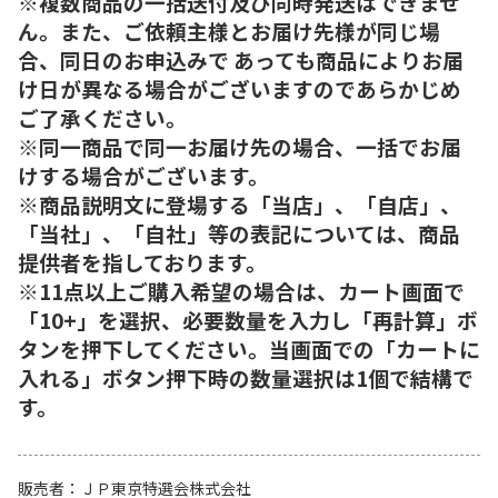
※複数商品の一括送付及び同時発送はできませ
ん。また、ご依頼主様とお届け先様が同じ場
合、同日のお申込みで あっても商品によりお届
け日が異なる場合がございますのであらかじめ
ご了承ください。
※同一商品で同一お届け先の場合、一括でお届
けする場合がございます。
※商品説明文に登場する「当店」、「自店」、
「当社」、「自社」等の表記については、商品
提供者を指しております。
※11点以上ご購入希望の場合は、カート画面で
「10+」を選択、必要数量を入力し「再計算」ボ
タンを押下してください。当画面での「カートに
入れる」ボタン押下時の数量選択は1個で結構で
す。
販売者
ＪＰ東京特選会株式会社