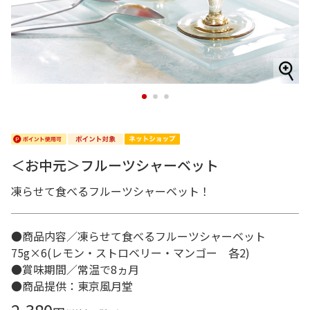
1
2
3
＜お中元＞フルーツシャーベット
凍らせて食べるフルーツシャーベット！
●商品内容／凍らせて食べるフルーツシャーベット
75g×6(レモン・ストロベリー・マンゴー 各2)
●賞味期間／常温で8ヵ月
●商品提供：東京風月堂