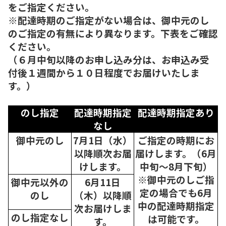
をご指定ください。
※配達時期のご指定がない場合は、御中元のし
のご指定の有無により異なります。下表をご確認
ください。
（６月中旬以降のお申し込み分は、お申込み受
付後１週間から１０日程度でお届けいたしま
す。）
のし指定
配達時期指定
配達時期指定あり
なし
御中元のし
7月1日（水）
ご指定の時期にお
以降順次
お届
届けします。（6月
けします。
中旬～8月下旬）
※御中元のしご指
御中元以外の
6月11日
定の場合でも6月
のし
（木）以降順
中の配達時期指定
次
お届けしま
のし指定なし
は可能です。
す。