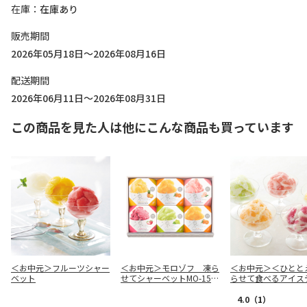
在庫
在庫あり
販売期間
2026年05月18日～2026年08月16日
配送期間
2026年06月11日～2026年08月31日
この商品を見た人は他にこんな商品も買っています
＜お中元＞フルーツシャー
＜お中元＞モロゾフ 凍ら
＜お中元＞＜ひとと
ベット
せてシャーベットMO-155
らせて食べるアイス
4
ト Ａ
4.0
（1）