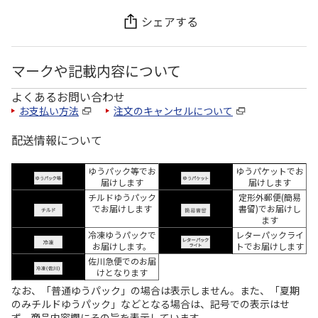
シェアする
マークや記載内容について
よくあるお問い合わせ
お支払い方法
注文のキャンセルについて
配送情報について
ゆうパック等でお
ゆうパケットでお
届けします
届けします
チルドゆうパック
定形外郵便(簡易
でお届けします
書留)でお届けし
ます
冷凍ゆうパックで
レターパックライ
お届けします。
トでお届けします
佐川急便でのお届
けとなります
なお、「普通ゆうパック」の場合は表示しません。また、「夏期
のみチルドゆうパック」などとなる場合は、記号での表示はせ
ず、商品内容欄にその旨を表示しています。