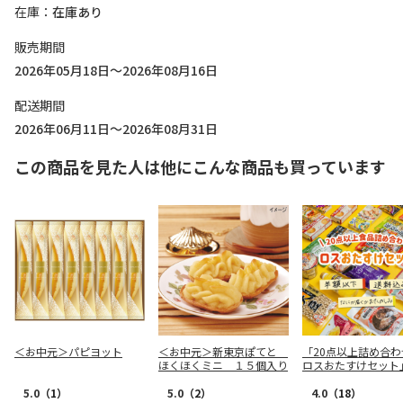
在庫
在庫あり
販売期間
2026年05月18日～2026年08月16日
配送期間
2026年06月11日～2026年08月31日
この商品を見た人は他にこんな商品も買っています
＜お中元＞パピヨット
＜お中元＞新東京ぽてと
「20点以上詰め合わ
ほくほくミニ １５個入り
ロスおたすけセット
5.0
（1）
5.0
（2）
4.0
（18）