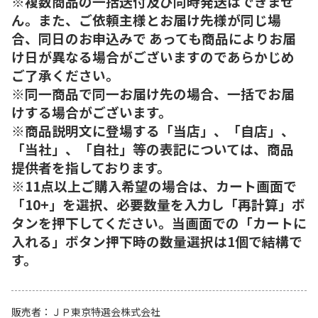
※複数商品の一括送付及び同時発送はできませ
ん。また、ご依頼主様とお届け先様が同じ場
合、同日のお申込みで あっても商品によりお届
け日が異なる場合がございますのであらかじめ
ご了承ください。
※同一商品で同一お届け先の場合、一括でお届
けする場合がございます。
※商品説明文に登場する「当店」、「自店」、
「当社」、「自社」等の表記については、商品
提供者を指しております。
※11点以上ご購入希望の場合は、カート画面で
「10+」を選択、必要数量を入力し「再計算」ボ
タンを押下してください。当画面での「カートに
入れる」ボタン押下時の数量選択は1個で結構で
す。
販売者
ＪＰ東京特選会株式会社