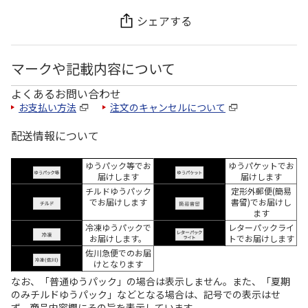
シェアする
マークや記載内容について
よくあるお問い合わせ
お支払い方法
注文のキャンセルについて
配送情報について
ゆうパック等でお
ゆうパケットでお
届けします
届けします
チルドゆうパック
定形外郵便(簡易
でお届けします
書留)でお届けし
ます
冷凍ゆうパックで
レターパックライ
お届けします。
トでお届けします
佐川急便でのお届
けとなります
なお、「普通ゆうパック」の場合は表示しません。また、「夏期
のみチルドゆうパック」などとなる場合は、記号での表示はせ
ず、商品内容欄にその旨を表示しています。