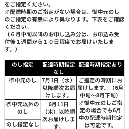
をご指定ください。
※配達時期のご指定がない場合は、御中元のし
のご指定の有無により異なります。下表をご確認
ください。
（６月中旬以降のお申し込み分は、お申込み受
付後１週間から１０日程度でお届けいたしま
す。）
のし指定
配達時期指定
配達時期指定あり
なし
御中元のし
7月1日（水）
ご指定の時期にお
以降順次
お届
届けします。（6月
けします。
中旬～8月下旬）
※御中元のしご指
御中元以外の
6月11日
定の場合でも6月
のし
（木）以降順
中の配達時期指定
次
お届けしま
のし指定なし
は可能です。
す。