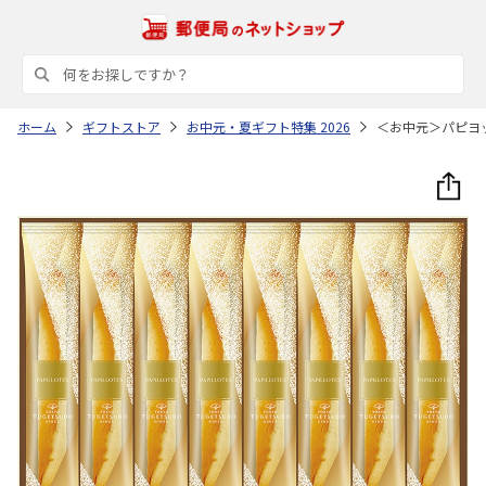
ホーム
ギフトストア
お中元・夏ギフト特集 2026
＜お中元＞パピヨ