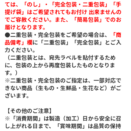
ては、「のし」・「完全包装・二重包装」「手
提げ袋」はご希望されてもお付け 出来ませんの
でご容赦ください。また、「簡易包装」でのお
届けとなります。
●二重包装・完全包装をご希望の場合は、
「商
品備考」欄
に「二重包装」「完全包装」とご入
力ください。
（二重包装とは、宛先ラベルを貼付するため
に、包装の上から再度包装したものとなりま
す。）
※二重包装・完全包装のご指定は、一部対応で
きない商品（生もの・生鮮品・生花など）がご
ざいます。
【その他のご注意】
※「消費期間」は製造（加工）日から安全に召
し上がれる日まで、「賞味期間」は品質の保持