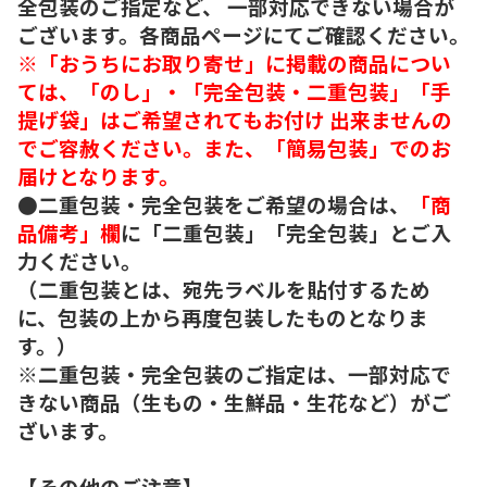
全包装のご指定など、 一部対応できない場合が
ございます。各商品ページにてご確認ください。
※「おうちにお取り寄せ」に掲載の商品につい
ては、「のし」・「完全包装・二重包装」「手
提げ袋」はご希望されてもお付け 出来ませんの
でご容赦ください。また、「簡易包装」でのお
届けとなります。
●二重包装・完全包装をご希望の場合は、
「商
品備考」欄
に「二重包装」「完全包装」とご入
力ください。
（二重包装とは、宛先ラベルを貼付するため
に、包装の上から再度包装したものとなりま
す。）
※二重包装・完全包装のご指定は、一部対応で
きない商品（生もの・生鮮品・生花など）がご
ざいます。
【その他のご注意】