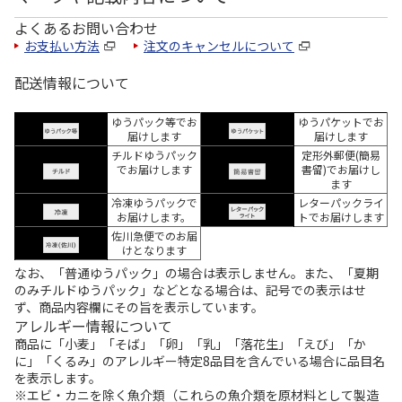
よくあるお問い合わせ
お支払い方法
注文のキャンセルについて
配送情報について
ゆうパック等でお
ゆうパケットでお
届けします
届けします
チルドゆうパック
定形外郵便(簡易
でお届けします
書留)でお届けし
ます
冷凍ゆうパックで
レターパックライ
お届けします。
トでお届けします
佐川急便でのお届
けとなります
なお、「普通ゆうパック」の場合は表示しません。また、「夏期
のみチルドゆうパック」などとなる場合は、記号での表示はせ
ず、商品内容欄にその旨を表示しています。
アレルギー情報について
商品に「小麦」「そば」「卵」「乳」「落花生」「えび」「か
に」「くるみ」のアレルギー特定8品目を含んでいる場合に品目名
を表示します。
※エビ・カニを除く魚介類（これらの魚介類を原材料として製造