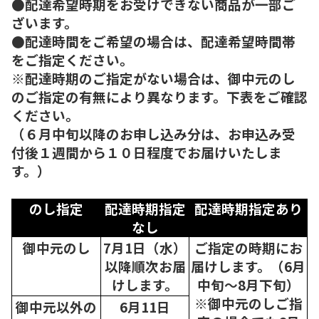
●配達希望時期をお受けできない商品が一部ご
ざいます。
●配達時間をご希望の場合は、配達希望時間帯
をご指定ください。
※配達時期のご指定がない場合は、御中元のし
のご指定の有無により異なります。下表をご確認
ください。
（６月中旬以降のお申し込み分は、お申込み受
付後１週間から１０日程度でお届けいたしま
す。）
のし指定
配達時期指定
配達時期指定あり
なし
御中元のし
7月1日（水）
ご指定の時期にお
以降順次
お届
届けします。（6月
けします。
中旬～8月下旬）
※御中元のしご指
御中元以外の
6月11日