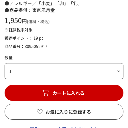
●アレルギー／「小麦」「卵」「乳」
●商品提供：東京風月堂
1,950
円
(送料・税込)
※軽減税率対象
獲得ポイント： 19 pt
商品番号
8095052917
数量
1
カートに入れる
お気に入りに登録する