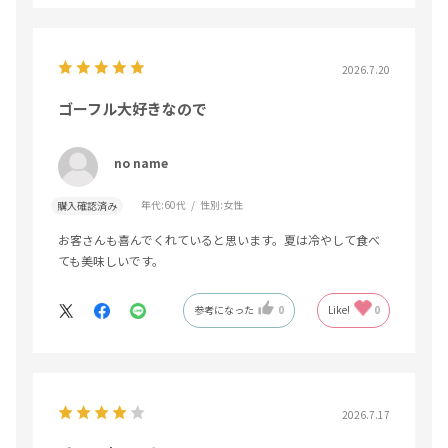
2026.7.20
ゴーフル大好きなので
no name
年代:
60代
性別:
女性
購入確認済み
お客さんも喜んでくれていると思います。夏は冷やして食べ
ても美味しいです。
参考になった
0
Like!
0
2026.7.17