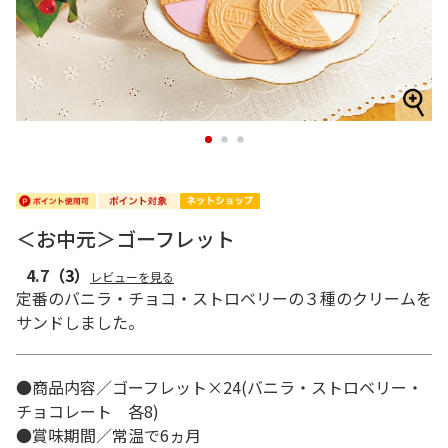
1
2
3
＜お中元＞ゴーフレット
4.7
（3）
レビューを見る
定番のバニラ・チョコ・ストロベリーの３種のクリームを
サンドしました。
●商品内容／ゴーフレット×24(バニラ・ストロベリー・
チョコレート 各8)
●賞味期間／常温で6ヵ月