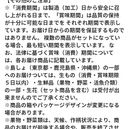
※「消費期間」は製造（加工）日から安全に召
し上がれる日まで、「賞味期間」は品質の保持
が十分に可能な日までを それぞれ期間で表示し
ています。お届け日からの期間を保証するもので
はありません。 複数の商品がセットになってい
る場合、最も短い期間を表示しています。 な
お、法律に基づく賞味（消費）期間について
は、各お届け商品に記載しています。
※島しょ（東京都・鹿児島県・沖縄県）の一部
へのお届けついては、生もの（消費・賞味期限
５日以内）・生鮮品（果物・ 野菜・活魚介類）
の一部・生花（セット商品を含む）は受付が出
来ませんのでご了承ください。
※商品の箱やパッケージデザインが変更になる
場合があります。
※果物・野菜類は、天候、作柄状況により、商
品のお届けが前後する場合や、販売を終了させ