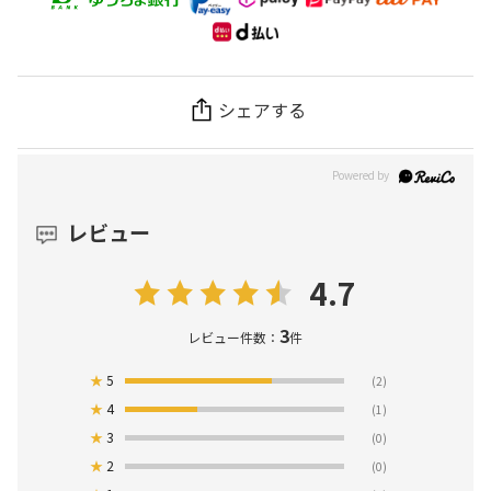
シェアする
レビュー
4.7
3
レビュー件数：
件
★
5
(2)
★
4
(1)
★
3
(0)
★
2
(0)