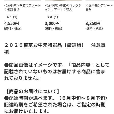
＜お中元＞季節のアソート
＜お中元＞季節のコレクシ
＜お中元＞アソート
６種詰合せ
ョンサマー２６枚入
合せ
4.0
（1）
5.0
（1）
4,550円
3,000円
3,350円
(送料・税込)
(送料・税込)
(送料・税込)
２０２６東京お中元特選品【厳選版】 注意事
項
●商品画像はイメージです。「商品内容」として
記載されていないものはお届けする商品に含ま
れておりません。
【商品のお届けについて】
●配達時期が選べます。（６月中旬～８月下旬）
配達時期をご希望された場合は、ご指定の時期
にお届けいたします。