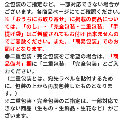
全包装のご指定など、 一部対応できない場合が
ございます。各商品ページにてご確認ください。
※「おうちにお取り寄せ」に掲載の商品につい
ては、「のし」・「完全包装・二重包装」「手
提げ袋」はご希望されてもお付け 出来ませんの
でご容赦ください。また、「簡易包装」でのお
届けとなります。
●二重包装・完全包装をご希望の場合は、
「商
品備考」欄
に「二重包装」「完全包装」とご入
力ください。
（二重包装とは、宛先ラベルを貼付するため
に、包装の上から再度包装したものとなりま
す。）
※二重包装・完全包装のご指定は、一部対応で
きない商品（生もの・生鮮品・生花など）がご
ざいます。