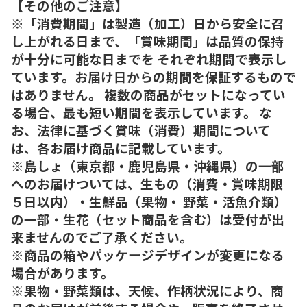
【その他のご注意】
※「消費期間」は製造（加工）日から安全に召
し上がれる日まで、「賞味期間」は品質の保持
が十分に可能な日までを それぞれ期間で表示し
ています。お届け日からの期間を保証するもので
はありません。 複数の商品がセットになってい
る場合、最も短い期間を表示しています。 な
お、法律に基づく賞味（消費）期間について
は、各お届け商品に記載しています。
※島しょ（東京都・鹿児島県・沖縄県）の一部
へのお届けついては、生もの（消費・賞味期限
５日以内）・生鮮品（果物・ 野菜・活魚介類）
の一部・生花（セット商品を含む）は受付が出
来ませんのでご了承ください。
※商品の箱やパッケージデザインが変更になる
場合があります。
※果物・野菜類は、天候、作柄状況により、商