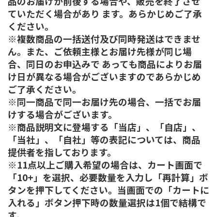
品のお届けが前後する場合や、販売を終了させ
ていただく場合があり ます。あらかじめご了承
ください。
※複数商品の一括送付及び同時発送はできませ
ん。また、ご依頼主様とお届け先様が同じ場
合、同日のお申込みで あっても商品によりお届
け日が異なる場合がございますのであらかじめ
ご了承ください。
※同一商品で同一お届け先の場合、一括でお届
けする場合がございます。
※商品説明文に登場する「当店」、「自店」、
「当社」、「自社」等の表記については、商品
提供者を指しております。
※11点以上ご購入希望の場合は、カート画面で
「10+」を選択、必要数量を入力し「再計算」ボ
タンを押下してください。当画面での「カートに
入れる」ボタン押下時の数量選択は1個で結構で
す。