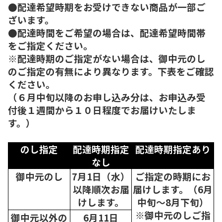
●配達希望時期をお受けできない商品が一部ご
ざいます。
●配達時間をご希望の場合は、配達希望時間帯
をご指定ください。
※配達時期のご指定がない場合は、御中元のし
のご指定の有無により異なります。下表をご確認
ください。
（６月中旬以降のお申し込み分は、お申込み受
付後１週間から１０日程度でお届けいたしま
す。）
のし指定
配達時期指定
配達時期指定あり
なし
御中元のし
7月1日（水）
ご指定の時期にお
以降順次
お届
届けします。（6月
けします。
中旬～8月下旬）
※御中元のしご指
御中元以外の
6月11日