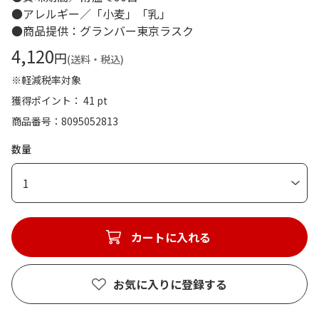
●アレルギー／「小麦」「乳」
●商品提供：グランバー東京ラスク
4,120
円
(送料・税込)
※軽減税率対象
獲得ポイント： 41 pt
商品番号
8095052813
数量
1
カートに入れる
お気に入りに登録する