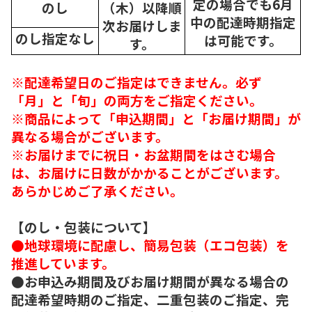
定の場合でも6月
のし
（木）以降順
中の配達時期指定
次
お届けしま
のし指定なし
は可能です。
す。
※配達希望日のご指定はできません。必ず
「月」と「旬」の両方をご指定ください。
※商品によって「申込期間」と「お届け期間」が
異なる場合がございます。
※お届けまでに祝日・お盆期間をはさむ場合
は、お届けに日数がかかることがございます。
あらかじめご了承ください。
【のし・包装について】
●地球環境に配慮し、簡易包装（エコ包装）を
推進しています。
●お申込み期間及びお届け期間が異なる場合の
配達希望時期のご指定、二重包装のご指定、完