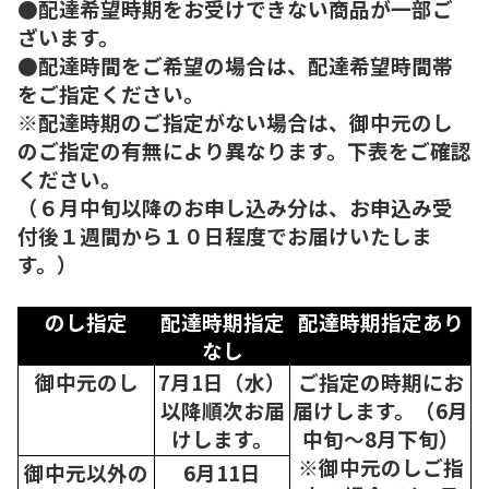
●配達希望時期をお受けできない商品が一部ご
ざいます。
●配達時間をご希望の場合は、配達希望時間帯
をご指定ください。
※配達時期のご指定がない場合は、御中元のし
のご指定の有無により異なります。下表をご確認
ください。
（６月中旬以降のお申し込み分は、お申込み受
付後１週間から１０日程度でお届けいたしま
す。）
のし指定
配達時期指定
配達時期指定あり
なし
御中元のし
7月1日（水）
ご指定の時期にお
以降順次
お届
届けします。（6月
けします。
中旬～8月下旬）
※御中元のしご指
御中元以外の
6月11日