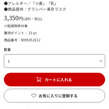
●アレルギー／「小麦」「乳」
●商品提供：グランバー東京ラスク
3,350
円
(送料・税込)
※軽減税率対象
獲得ポイント： 33 pt
商品番号
8095052612
数量
1
カートに入れる
お気に入りに登録する