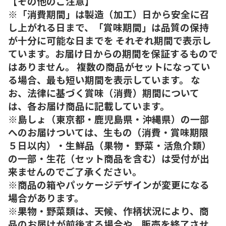
【その他のご注意】
※「消費期間」は製造（加工）日から安全に召
し上がれる日まで、「賞味期間」は品質の保持
が十分に可能な日までを それぞれ期間で表示し
ています。お届け日からの期間を保証するもので
はありません。 複数の商品がセットになってい
る場合、最も短い期間を表示しています。 な
お、法律に基づく賞味（消費）期間について
は、各お届け商品に記載しています。
※島しょ（東京都・鹿児島県・沖縄県）の一部
へのお届けついては、生もの（消費・賞味期限
５日以内）・生鮮品（果物・ 野菜・活魚介類）
の一部・生花（セット商品を含む）は受付が出
来ませんのでご了承ください。
※商品の箱やパッケージデザインが変更になる
場合があります。
※果物・野菜類は、天候、作柄状況により、商
品のお届けが前後する場合や、販売を終了させ