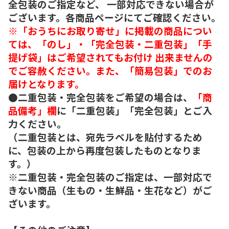
全包装のご指定など、 一部対応できない場合が
ございます。各商品ページにてご確認ください。
※「おうちにお取り寄せ」に掲載の商品につい
ては、「のし」・「完全包装・二重包装」「手
提げ袋」はご希望されてもお付け 出来ませんの
でご容赦ください。また、「簡易包装」でのお
届けとなります。
●二重包装・完全包装をご希望の場合は、
「商
品備考」欄
に「二重包装」「完全包装」とご入
力ください。
（二重包装とは、宛先ラベルを貼付するため
に、包装の上から再度包装したものとなりま
す。）
※二重包装・完全包装のご指定は、一部対応で
きない商品（生もの・生鮮品・生花など）がご
ざいます。