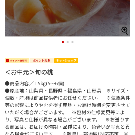
1
2
3
＜お中元＞旬の桃
●商品内容／1.5kg(5～6個)
●原産地：山梨県・長野県・福島県・山形県 ※サイズ・
個数・産地は商品提供者にお任せください。 ※気象条件
等の影響によりやむを得ず産地・お届け時期を変更させて
いただく場合がございます。 ※包材の仕様変更等によ
り、写真と仕様が異なる場合がございます。 ※お送りす
る商品は、お届けの時期・品種により、色合いが写真と異
なる場合がございます。 ※離島(一部地域)対応不可 ※