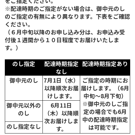
をご指定ください。
※配達時期のご指定がない場合は、御中元のし
のご指定の有無により異なります。下表をご確認
ください。
（６月中旬以降のお申し込み分は、お申込み受
付後１週間から１０日程度でお届けいたしま
す。）
のし指定
配達時期指定
配達時期指定あり
なし
御中元のし
7月1日（水）
ご指定の時期にお
以降順次
お届
届けします。（6月
けします。
中旬～8月下旬）
※御中元のしご指
御中元以外の
6月11日
定の場合でも6月
のし
（木）以降順
中の配達時期指定
次
お届けしま
のし指定なし
は可能です。
す。