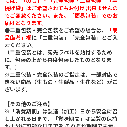
ては、「のし」・「完全包装・二重包装」「手
提げ袋」はご希望されてもお付け 出来ませんの
でご容赦ください。また、「簡易包装」でのお
届けとなります。
●二重包装・完全包装をご希望の場合は、
「商
品備考」欄
に「二重包装」「完全包装」とご入
力ください。
（二重包装とは、宛先ラベルを貼付するため
に、包装の上から再度包装したものとなりま
す。）
※二重包装・完全包装のご指定は、一部対応で
きない商品（生もの・生鮮品・生花など）がご
ざいます。
【その他のご注意】
※「消費期間」は製造（加工）日から安全に召
し上がれる日まで、「賞味期間」は品質の保持
が十分に可能な日までを それぞれ期間で表示し