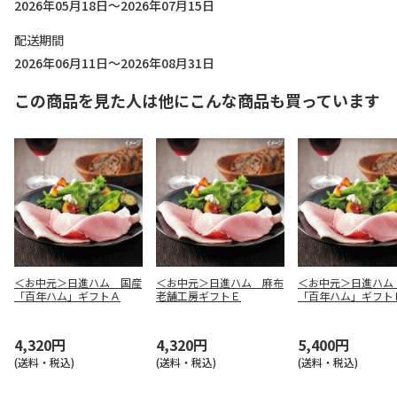
2026年05月18日～2026年07月15日
配送期間
2026年06月11日～2026年08月31日
この商品を見た人は他にこんな商品も買っています
＜お中元＞日進ハム 国産
＜お中元＞日進ハム 麻布
＜お中元＞日進ハム
「百年ハム」ギフトＡ
老舗工房ギフトＥ
「百年ハム」ギフト
4,320円
4,320円
5,400円
(送料・税込)
(送料・税込)
(送料・税込)