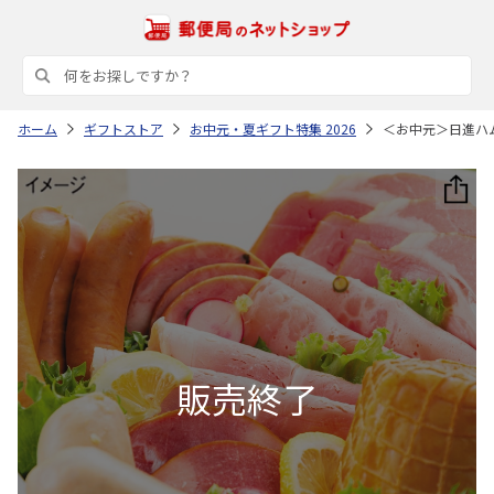
ホーム
ギフトストア
お中元・夏ギフト特集 2026
＜お中元＞日進ハ