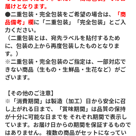
届けとなります。
●二重包装・完全包装をご希望の場合は、
「商
品備考」欄
に「二重包装」「完全包装」とご入
力ください。
（二重包装とは、宛先ラベルを貼付するため
に、包装の上から再度包装したものとなりま
す。）
※二重包装・完全包装のご指定は、一部対応で
きない商品（生もの・生鮮品・生花など）がご
ざいます。
【その他のご注意】
※「消費期間」は製造（加工）日から安全に召
し上がれる日まで、「賞味期間」は品質の保持
が十分に可能な日までを それぞれ期間で表示し
ています。お届け日からの期間を保証するもので
はありません。 複数の商品がセットになってい