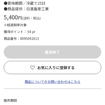
●賞味期間／冷蔵で25日
●商品提供：日進畜産工業
5,400
円
(送料・税込)
※軽減税率対象
獲得ポイント： 54 pt
商品番号
8095041613
お気に入りに登録する
商品についてのお問い合わせはこちら
販売期間