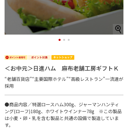
1
2
3
＜お中元＞日進ハム 麻布老舗工房ギフトＫ
“老舗百貨店”“主要国際ホテル”“高級レストラン”一流達が
採用
●商品内容／特選ロースハム300g、ジャーマンハンティ
ング(ローフ)180g、ホワイトウインナー78g ※この製品
は小麦・卵・乳を含む製品と共通の設備で製造していま
す。