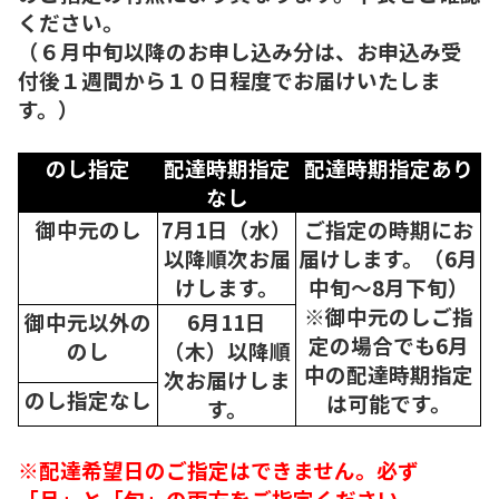
ください。
（６月中旬以降のお申し込み分は、お申込み受
付後１週間から１０日程度でお届けいたしま
す。）
のし指定
配達時期指定
配達時期指定あり
なし
御中元のし
7月1日（水）
ご指定の時期にお
以降順次
お届
届けします。（6月
けします。
中旬～8月下旬）
※御中元のしご指
御中元以外の
6月11日
定の場合でも6月
のし
（木）以降順
中の配達時期指定
次
お届けしま
のし指定なし
は可能です。
す。
※配達希望日のご指定はできません。必ず
「月」と「旬」の両方をご指定ください。